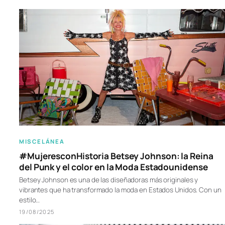
MISCELÁNEA
#MujeresconHistoria Betsey Johnson: la Reina
del Punk y el color en la Moda Estadounidense
Betsey Johnson es una de las diseñadoras más originales y
vibrantes que ha transformado la moda en Estados Unidos. Con un
estilo…
19/08/2025