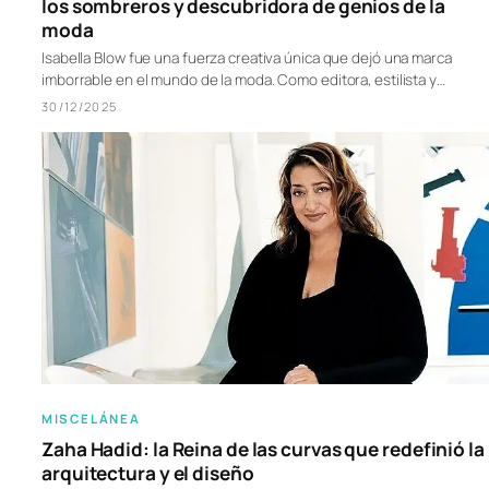
los sombreros y descubridora de genios de la
moda
Isabella Blow fue una fuerza creativa única que dejó una marca
imborrable en el mundo de la moda. Como editora, estilista y…
30/12/2025
MISCELÁNEA
Zaha Hadid: la Reina de las curvas que redefinió la
arquitectura y el diseño