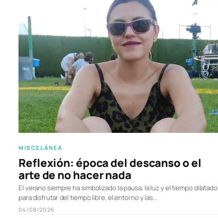
MISCELÁNEA
Reflexión: época del descanso o el
arte de no hacer nada
El verano siempre ha simbolizado la pausa, la luz y el tiempo dilatado
para disfrutar del tiempo libre, el entorno y las…
04/08/2026