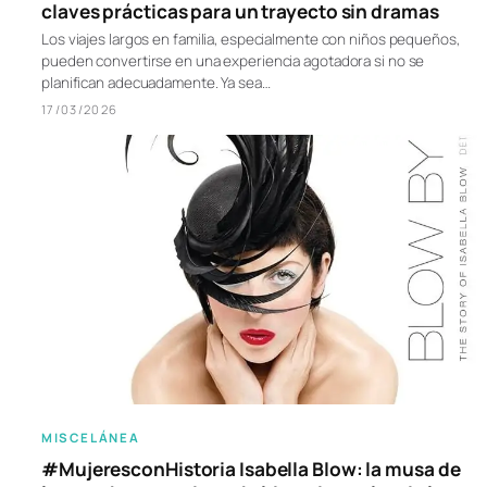
claves prácticas para un trayecto sin dramas
Los viajes largos en familia, especialmente con niños pequeños,
pueden convertirse en una experiencia agotadora si no se
planifican adecuadamente. Ya sea…
17/03/2026
MISCELÁNEA
#MujeresconHistoria Isabella Blow: la musa de