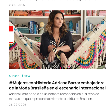
21/10/2025
MISCELÁNEA
#MujeresconHistoria Adriana Barra: embajadora
de la Moda Brasileña en el escenario internacional
Adriana Barra no solo es un nombre reconocido en el diseño de
moda, sino que representa el vibrante espíritu de Brasil en…
23/09/2025