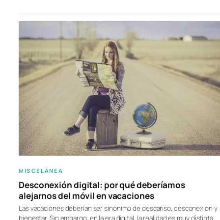
MISCELÁNEA
Desconexión digital: por qué deberíamos
alejarnos del móvil en vacaciones
Las vacaciones deberían ser sinónimo de descanso, desconexión y
bienestar. Sin embargo, en la era digital, la realidad es muy distinta.