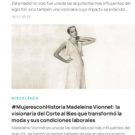
Zaha Hadid no solo fue una de las arquitectas más influyentes del
siglo XXI, sino también una visionaria cuyo impacto se extendió…
18/11/2025
MISCELÁNEA
#MujeresconHistoria Madeleine Vionnet: la
visionaria del Corte al Bies que transformó la
moda y sus condiciones laborales
Madeleine Vionnet es una de las diseñadoras más influyentes del
siglo XX, de hecho ya hemos hablado de ella en alguna ocasión.…