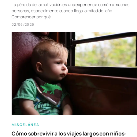
La pérdida de la motivación es una experiencia común a muchas
personas, especialmente cuando llega la mitad del año.
Comprender por qué…
02/06/2026
MISCELÁNEA
Cómo sobrevivir a los viajes largos con niños: