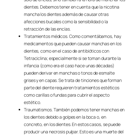
dientes. Debemos tener en cuenta que la nicotina
mancha los dientes además de causar otras
afecciones bucales como la sensibilidad o la
retracción de las encías.
Tratamientos médicos. Como comentábamos, hay
medicamentos que pueden causar manchas en los
dientes, como en el caso de antibióticos con
Tetraciclina; especialmente si se toman durante la
infancia (como era el caso hace unas décadas)
pueden derivar en manchas o tonos de esmalte
grises y en capas. Se trata de tinciones que forman
parte del diente requieren tratamientos estéticos
como carillas o fundas para cubrir el aspecto
estético.
Traumatismos. También podemos tener manchas en
los dientes debido a golpes en la boca o, en
concreto, en los dientes. En estos casos, se puede
producir una necrosis pulpar. Esto es una muerte del