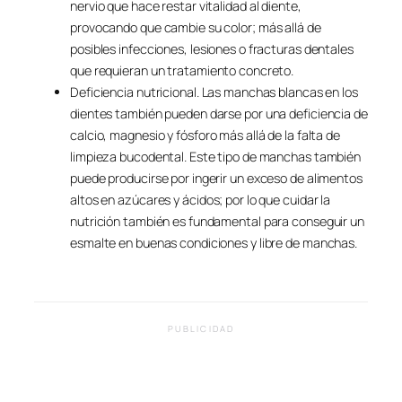
nervio que hace restar vitalidad al diente,
provocando que cambie su color; más allá de
posibles infecciones, lesiones o fracturas dentales
que requieran un tratamiento concreto.
Deficiencia nutricional. Las manchas blancas en los
dientes también pueden darse por una deficiencia de
calcio, magnesio y fósforo más allá de la falta de
limpieza bucodental. Este tipo de manchas también
puede producirse por ingerir un exceso de alimentos
altos en azúcares y ácidos; por lo que cuidar la
nutrición también es fundamental para conseguir un
esmalte en buenas condiciones y libre de manchas.
PUBLICIDAD