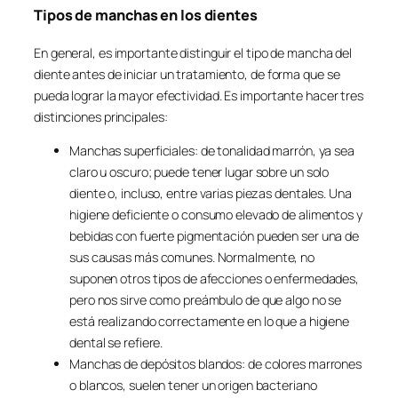
Tipos de manchas en los dientes
En general, es importante distinguir el tipo de mancha del
diente antes de iniciar un tratamiento, de forma que se
pueda lograr la mayor efectividad. Es importante hacer tres
distinciones principales:
Manchas superficiales: de tonalidad marrón, ya sea
claro u oscuro; puede tener lugar sobre un solo
diente o, incluso, entre varias piezas dentales. Una
higiene deficiente o consumo elevado de alimentos y
bebidas con fuerte pigmentación pueden ser una de
sus causas más comunes. Normalmente, no
suponen otros tipos de afecciones o enfermedades,
pero nos sirve como preámbulo de que algo no se
está realizando correctamente en lo que a higiene
dental se refiere.
Manchas de depósitos blandos: de colores marrones
o blancos, suelen tener un origen bacteriano