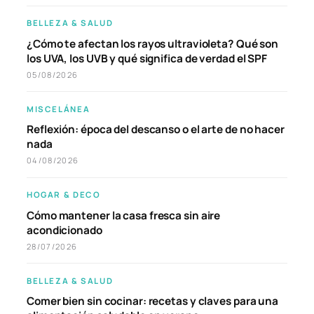
BELLEZA & SALUD
¿Cómo te afectan los rayos ultravioleta? Qué son
los UVA, los UVB y qué significa de verdad el SPF
05/08/2026
MISCELÁNEA
Reflexión: época del descanso o el arte de no hacer
nada
04/08/2026
HOGAR & DECO
Cómo mantener la casa fresca sin aire
acondicionado
28/07/2026
BELLEZA & SALUD
Comer bien sin cocinar: recetas y claves para una