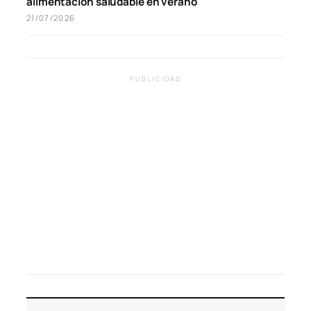
alimentación saludable en verano
21/07/2026
PUBLICIDAD