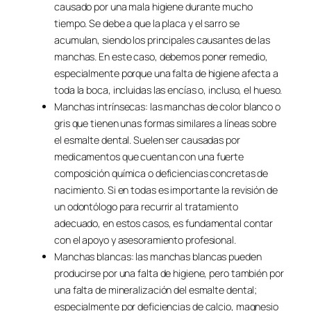
causado por una mala higiene durante mucho
tiempo. Se debe a que la placa y el sarro se
acumulan, siendo los principales causantes de las
manchas. En este caso, debemos poner remedio,
especialmente porque una falta de higiene afecta a
toda la boca, incluidas las encías o, incluso, el hueso.
Manchas intrínsecas: las manchas de color blanco o
gris que tienen unas formas similares a líneas sobre
el esmalte dental. Suelen ser causadas por
medicamentos que cuentan con una fuerte
composición química o deficiencias concretas de
nacimiento. Si en todas es importante la revisión de
un odontólogo para recurrir al tratamiento
adecuado, en estos casos, es fundamental contar
con el apoyo y asesoramiento profesional.
Manchas blancas: las manchas blancas pueden
producirse por una falta de higiene, pero también por
una falta de mineralización del esmalte dental;
especialmente por deficiencias de calcio, magnesio