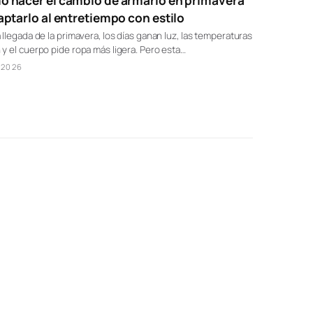
 hacer el cambio de armario en primavera
aptarlo al entretiempo con estilo
 llegada de la primavera, los días ganan luz, las temperaturas
y el cuerpo pide ropa más ligera. Pero esta…
/2026