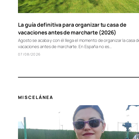
La guía definitiva para organizar tu casa de
vacaciones antes de marcharte (2026)
Agosto se acaba y con él llega el momento de organizar la casa d
vacaciones antes de marcharte. En España no es…
07/08/2026
MISCELÁNEA