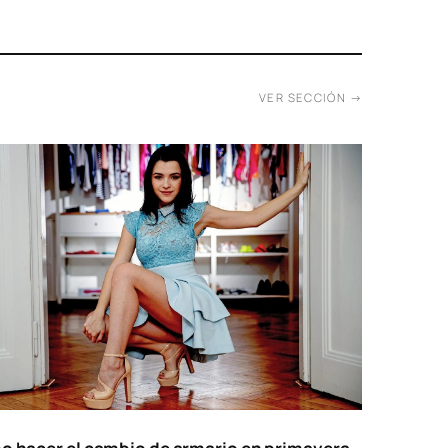
/2026
VER SECCIÓN →