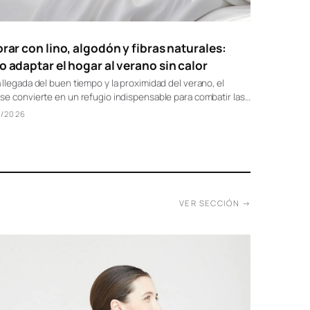
rar con lino, algodón y fibras naturales:
 adaptar el hogar al verano sin calor
 llegada del buen tiempo y la proximidad del verano, el
se convierte en un refugio indispensable para combatir las…
/2026
VER SECCIÓN →