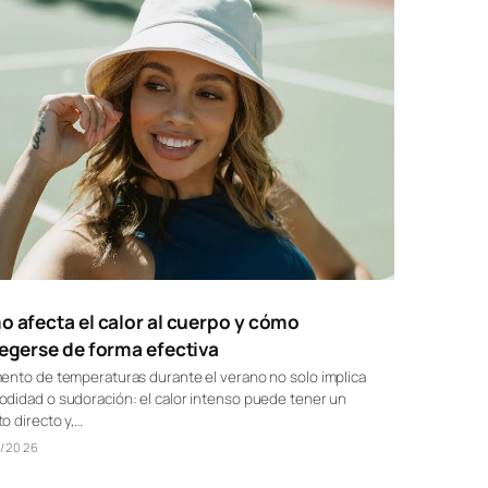
 afecta el calor al cuerpo y cómo
egerse de forma efectiva
ento de temperaturas durante el verano no solo implica
didad o sudoración: el calor intenso puede tener un
o directo y,…