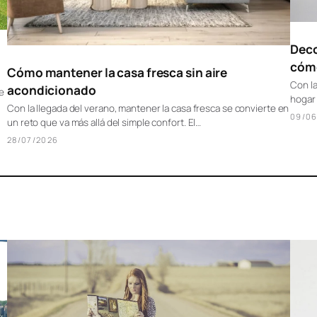
Deco
cómo
Cómo mantener la casa fresca sin aire
Con la
acondicionado
e
hogar 
Con la llegada del verano, mantener la casa fresca se convierte en
09/06
un reto que va más allá del simple confort. El…
28/07/2026