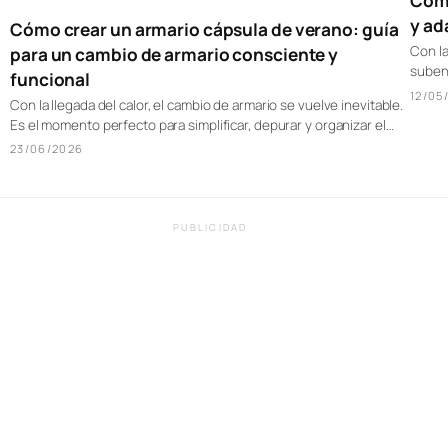
Cómo
y ad
Cómo crear un armario cápsula de verano: guía
Con la
para un cambio de armario consciente y
suben 
funcional
12/05
Con la llegada del calor, el cambio de armario se vuelve inevitable.
Es el momento perfecto para simplificar, depurar y organizar el…
23/06/2026
PUBLICIDAD