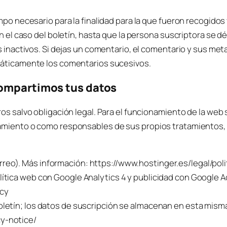
mpo necesario para la finalidad para la que fueron recogido
 el caso del boletín, hasta que la persona suscriptora se dé d
s inactivos. Si dejas un comentario, el comentario y sus m
áticamente los comentarios sucesivos.
compartimos tus datos
s salvo obligación legal. Para el funcionamiento de la web 
miento o como responsables de sus propios tratamientos, b
reo). Más información: https://www.hostinger.es/legal/poli
alítica web con Google Analytics 4 y publicidad con Google A
acy
boletín; los datos de suscripción se almacenan en esta mis
y-notice/