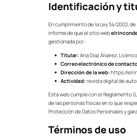
Identificación y ti
En cumplimiento de la Ley 34/2002, de 1
informa de que el sitio web
elrinconde
gestionada por:
Titular:
Ana Díaz Álvarez, Licenc
Correo electrónico de contacto
Dirección de la web:
https://elr
Actividad:
revista digital de aut
Esta web cumple con el Reglamento (UE)
de las personas físicas en lo que resp
Protección de Datos Personales y garan
Términos de uso