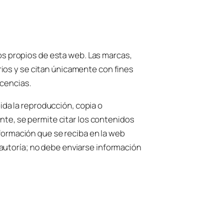
dos propios de esta web. Las marcas,
ios y se citan únicamente con fines
icencias.
bida la reproducción, copia o
ante, se permite citar los contenidos
nformación que se reciba en la web
autoría; no debe enviarse información