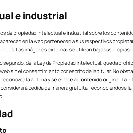
al e industrial
chos de propiedad intelectual e industrial sobre los conteni
 aparecen en la web pertenecen a sus respectivos propietar
nidos. Las imágenes externas se utilizan bajo sus propias l
rrafo segundo, de la Ley de Propiedad Intelectual, queda prohi
web sin el consentimiento por escrito de la titular. No obst
reconozca la autoría y se enlace al contenido original. La i
 considerará cedida de manera gratuita, reconociéndose la 
o.
dad
to