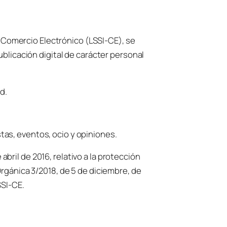
de Comercio Electrónico (LSSI-CE), se
ublicación digital de carácter personal
d.
stas, eventos, ocio y opiniones.
ril de 2016, relativo a la protección
rgánica 3/2018, de 5 de diciembre, de
SSI-CE.