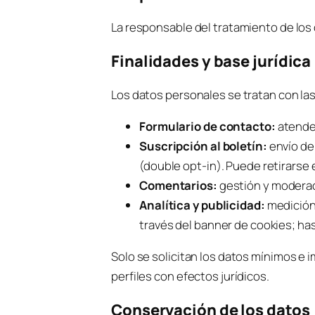
La responsable del tratamiento de los
Finalidades y base jurídica
Los datos personales se tratan con las 
Formulario de contacto:
atender
Suscripción al boletín:
envío de
(double opt-in). Puede retirarse
Comentarios:
gestión y moderac
Analítica y publicidad:
medición 
través del banner de cookies; h
Solo se solicitan los datos mínimos e 
perfiles con efectos jurídicos.
Conservación de los datos