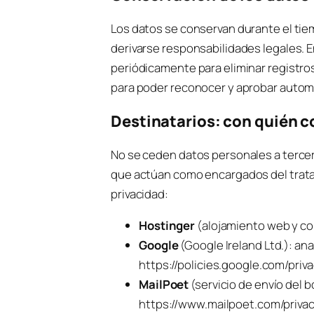
Los datos se conservan durante el tie
derivarse responsabilidades legales. En
periódicamente para eliminar registro
para poder reconocer y aprobar autom
Destinatarios: con quién 
No se ceden datos personales a tercero
que actúan como encargados del trata
privacidad:
Hostinger
(alojamiento web y cor
Google
(Google Ireland Ltd.): an
https://policies.google.com/priv
MailPoet
(servicio de envío del 
https://www.mailpoet.com/privac