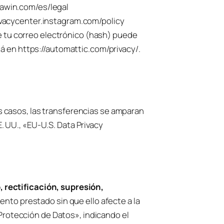
.awin.com/es/legal
privacycenter.instagram.com/policy
e tu correo electrónico (hash) puede
stá en https://automattic.com/privacy/.
 casos, las transferencias se amparan
 UU., «EU-U.S. Data Privacy
 rectificación, supresión,
ento prestado sin que ello afecte a la
«Protección de Datos», indicando el