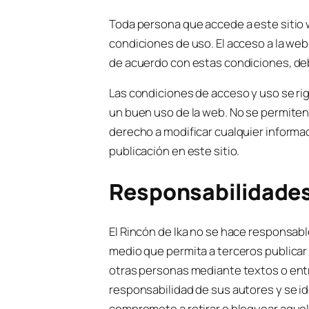
Toda persona que accede a este sitio 
condiciones de uso. El acceso a la web 
de acuerdo con estas condiciones, de
Las condiciones de acceso y uso se rig
un buen uso de la web. No se permiten 
derecho a modificar cualquier informa
publicación en este sitio.
Responsabilidade
El Rincón de Ika no se hace responsab
medio que permita a terceros publicar
otras personas mediante textos o entr
responsabilidad de sus autores y se iden
compromete a retirar o bloquear aquell