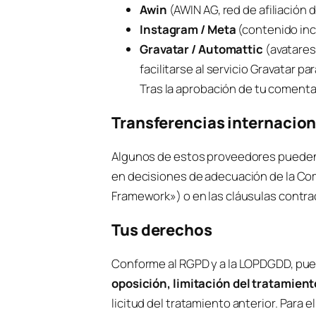
Awin
(AWIN AG, red de afiliación
Instagram / Meta
(contenido incr
Gravatar / Automattic
(avatares
facilitarse al servicio Gravatar p
Tras la aprobación de tu comentari
Transferencias internacio
Algunos de estos proveedores pueden t
en decisiones de adecuación de la Com
Framework») o en las cláusulas contra
Tus derechos
Conforme al RGPD y a la LOPDGDD, pu
oposición, limitación del tratamient
licitud del tratamiento anterior. Para 