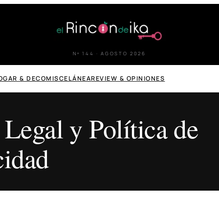
Nº 144 · AGOSTO 2026
OGAR & DECO
MISCELÁNEA
REVIEW & OPINIONES
 Legal y Política de
cidad