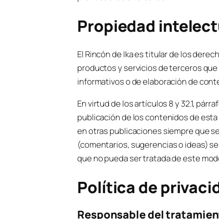
Propiedad intelectu
El Rincón de Ika es titular de los dere
productos y servicios de terceros que
informativos o de elaboración de conte
En virtud de los artículos 8 y 32.1, pá
publicación de los contenidos de esta 
en otras publicaciones siempre que se 
(comentarios, sugerencias o ideas) se
que no pueda ser tratada de este mod
Política de privaci
Responsable del tratamien