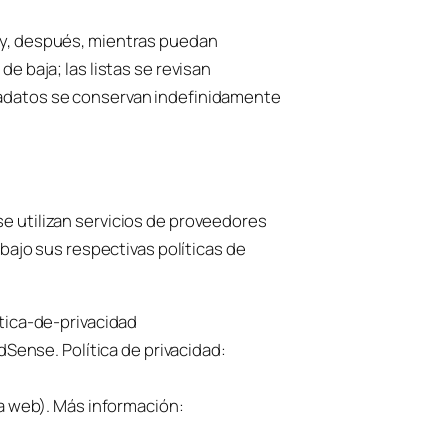
s y, después, mientras puedan
e baja; las listas se revisan
etadatos se conservan indefinidamente
se utilizan servicios de proveedores
ajo sus respectivas políticas de
tica-de-privacidad
dSense. Política de privacidad:
ma web). Más información: