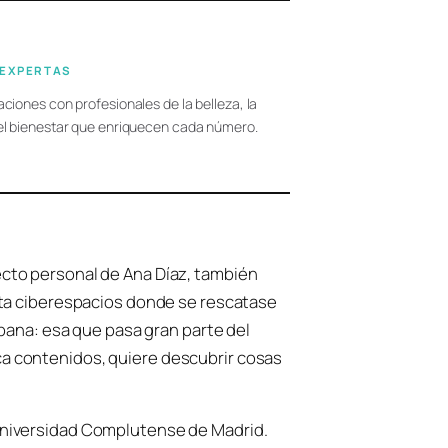
 EXPERTAS
ciones con profesionales de la belleza, la
el bienestar que enriquecen cada número.
ecto personal de Ana Díaz, también
alta ciberespacios donde se rescatase
urbana: esa que pasa gran parte del
a contenidos, quiere descubrir cosas
 Universidad Complutense de Madrid.