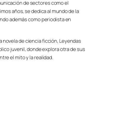
municación de sectores como el
ltimos años, se dedica al mundo de la
rciendo además como periodista en
 novela de ciencia ficción,
Leyendas
úblico juvenil, donde explora otra de sus
re el mito y la realidad.