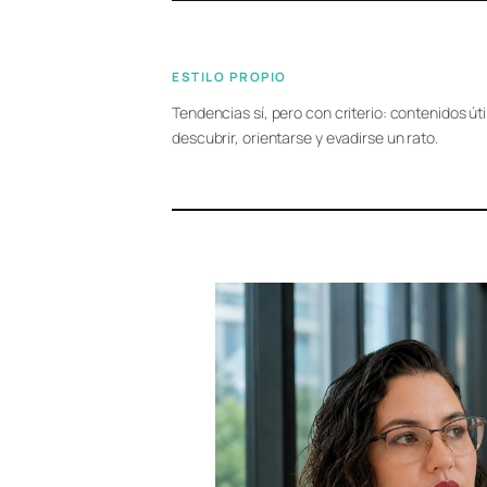
ESTILO PROPIO
Tendencias sí, pero con criterio: contenidos út
descubrir, orientarse y evadirse un rato.