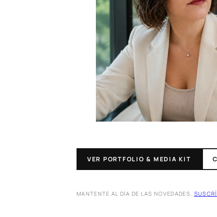
VER PORTFOLIO & MEDIA KIT
MANTENTE AL DÍA DE LAS NOVEDADES.
SUSCRÍ