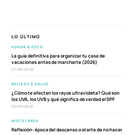
LO ÚLTIMO
HOGAR & DECO
La guía definitiva para organizar tu casa de
vacaciones antes de marcharte (2026)
07/08/2026
BELLEZA & SALUD
¿Cómo te afectan los rayos ultravioleta? Qué son
los UVA, los UVB y qué significa de verdad el SPF
05/08/2026
MISCELÁNEA
Reflexión: época del descanso o el arte de no hacer