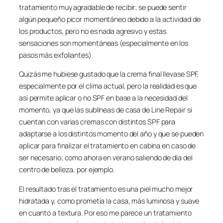
tratamiento muy agradable de recibir; se puede sentir
algún pequeño picor momentáneo debido a la actividad de
los productos, pero no es nada agresivo y estas
sensaciones son momentáneas (especialmente en los
pasos más exfoliantes).
Quizás me hubiese gustado que la crema final llevase SPF,
especialmente por el clima actual, pero la realidad es que
así permite aplicar o no SPF en base a la necesidad del
momento, ya que las sublíneas de casa de Line Repair sí
cuentan con varias cremas con distintos SPF para
adaptarse a los distintos momento del año y que se pueden
aplicar para finalizar el tratamiento en cabina en caso de
ser necesario; como ahora en verano saliendo de día del
centro de belleza, por ejemplo.
El resultado tras el tratamiento es una piel mucho mejor
hidratada y, como prometía la casa, más luminosa y suave
en cuanto a textura. Por eso me parece un tratamiento