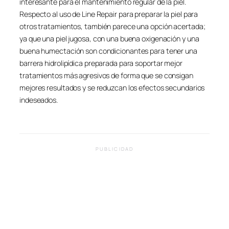
interesante para el mantenimiento regular de la piel.
Respecto al uso de Line Repair para preparar la piel para
otros tratamientos, también parece una opción acertada;
ya que una piel jugosa, con una buena oxigenación y una
buena humectación son condicionantes para tener una
barrera hidrolipídica preparada para soportar mejor
tratamientos más agresivos de forma que se consigan
mejores resultados y se reduzcan los efectos secundarios
indeseados.
PUBLICIDAD