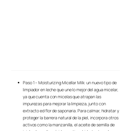
Paso 1 – Moisturizing Micellar Milk: un nuevo tipo de
limpiador en leche que une lo mejor del agua micelar,
ya que cuenta con micelas que atrapan las
impurezas para mejorar la limpieza, junto con
extracto ed flor de saponaria. Para calmar, hidratar y
proteger la barrera natural de la piel, incorpora otros
activos como la manzanilla, el aceite de semilla de