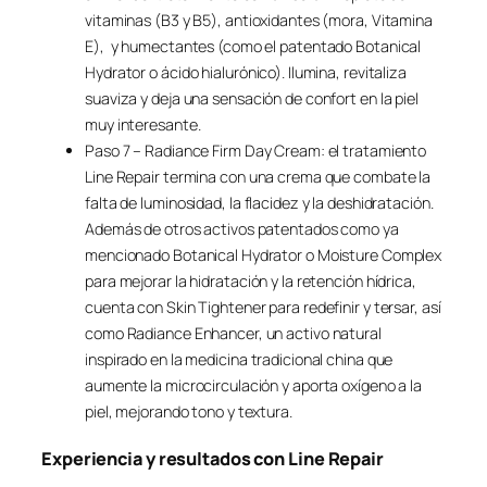
vitaminas (B3 y B5), antioxidantes (mora, Vitamina
E), y humectantes (como el patentado Botanical
Hydrator o ácido hialurónico). Ilumina, revitaliza
suaviza y deja una sensación de confort en la piel
muy interesante.
Paso 7 – Radiance Firm Day Cream: el tratamiento
Line Repair termina con una crema que combate la
falta de luminosidad, la flacidez y la deshidratación.
Además de otros activos patentados como ya
mencionado Botanical Hydrator o Moisture Complex
para mejorar la hidratación y la retención hídrica,
cuenta con Skin Tightener para redefinir y tersar, así
como Radiance Enhancer, un activo natural
inspirado en la medicina tradicional china que
aumente la microcirculación y aporta oxígeno a la
piel, mejorando tono y textura.
Experiencia y resultados con Line Repair