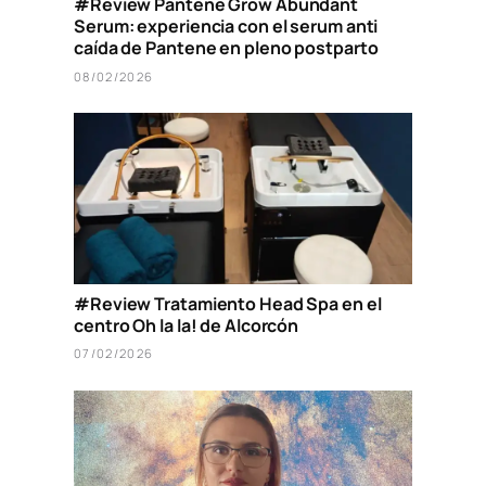
#Review Pantene Grow Abundant
Serum: experiencia con el serum anti
caída de Pantene en pleno postparto
08/02/2026
#Review Tratamiento Head Spa en el
centro Oh la la! de Alcorcón
07/02/2026