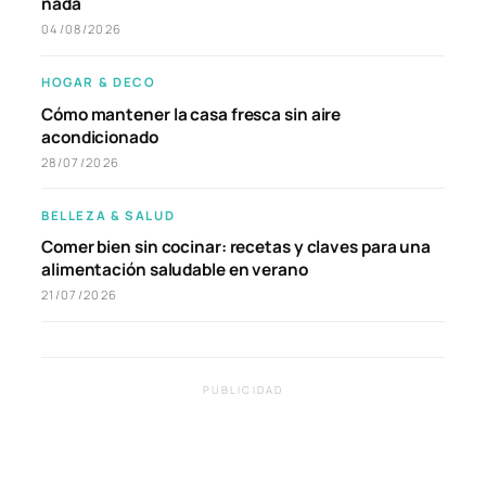
nada
04/08/2026
HOGAR & DECO
Cómo mantener la casa fresca sin aire
acondicionado
28/07/2026
BELLEZA & SALUD
Comer bien sin cocinar: recetas y claves para una
alimentación saludable en verano
21/07/2026
PUBLICIDAD