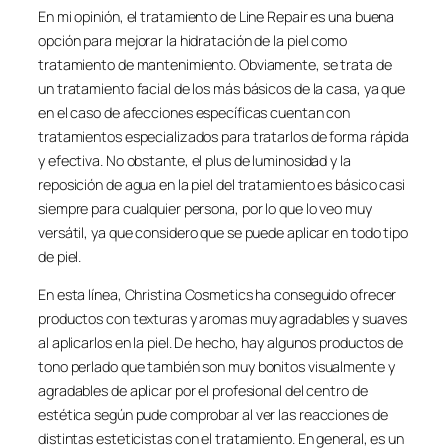
En mi opinión, el tratamiento de Line Repair es una buena
opción para mejorar la hidratación de la piel como
tratamiento de mantenimiento. Obviamente, se trata de
un tratamiento facial de los más básicos de la casa, ya que
en el caso de afecciones específicas cuentan con
tratamientos especializados para tratarlos de forma rápida
y efectiva. No obstante, el plus de luminosidad y la
reposición de agua en la piel del tratamiento es básico casi
siempre para cualquier persona, por lo que lo veo muy
versátil, ya que considero que se puede aplicar en todo tipo
de piel.
En esta línea, Christina Cosmetics ha conseguido ofrecer
productos con texturas y aromas muy agradables y suaves
al aplicarlos en la piel. De hecho, hay algunos productos de
tono perlado que también son muy bonitos visualmente y
agradables de aplicar por el profesional del centro de
estética según pude comprobar al ver las reacciones de
distintas esteticistas con el tratamiento. En general, es un