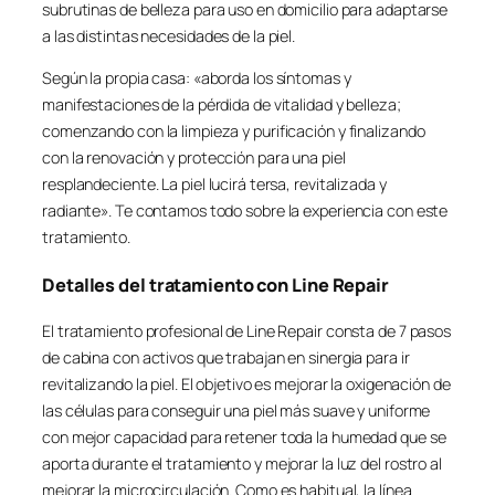
subrutinas de belleza para uso en domicilio para adaptarse
a las distintas necesidades de la piel.
Según la propia casa: «aborda los síntomas y
manifestaciones de la pérdida de vitalidad y belleza;
comenzando con la limpieza y purificación y finalizando
con la renovación y protección para una piel
resplandeciente. La piel lucirá tersa, revitalizada y
radiante». Te contamos todo sobre la experiencia con este
tratamiento.
Detalles del tratamiento con Line Repair
El tratamiento profesional de Line Repair consta de 7 pasos
de cabina con activos que trabajan en sinergia para ir
revitalizando la piel. El objetivo es mejorar la oxigenación de
las células para conseguir una piel más suave y uniforme
con mejor capacidad para retener toda la humedad que se
aporta durante el tratamiento y mejorar la luz del rostro al
mejorar la microcirculación. Como es habitual, la línea