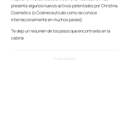
presenta algunos nuevos activos patentados por Christina
Cosmetics (o Cosmeceuticals como se conoce
internacionalmente en muchos países).
Te dejo un resumen de los pasos que encontrarás en la
cabina:
PUBLICIDAD