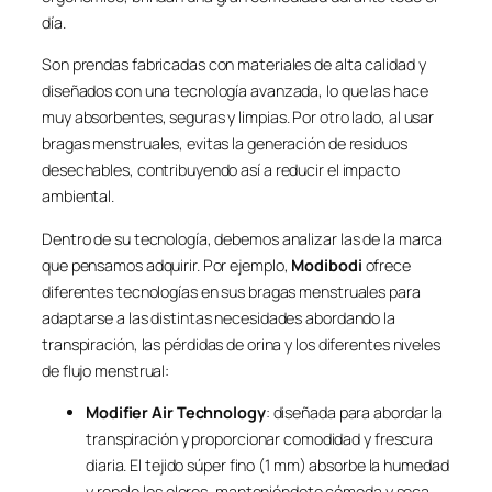
día.
Son prendas fabricadas con materiales de alta calidad y
diseñados con una tecnología avanzada, lo que las hace
muy absorbentes, seguras y limpias. Por otro lado, al usar
bragas menstruales, evitas la generación de residuos
desechables, contribuyendo así a reducir el impacto
ambiental.
Dentro de su tecnología, debemos analizar las de la marca
que pensamos adquirir. Por ejemplo,
Modibodi
ofrece
diferentes tecnologías en sus bragas menstruales para
adaptarse a las distintas necesidades abordando la
transpiración, las pérdidas de orina y los diferentes niveles
de flujo menstrual:
Modifier Air Technology
: diseñada para abordar la
transpiración y proporcionar comodidad y frescura
diaria. El tejido súper fino (1 mm) absorbe la humedad
y repele los olores, manteniéndote cómoda y seca