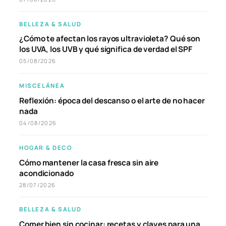
BELLEZA & SALUD
¿Cómo te afectan los rayos ultravioleta? Qué son
los UVA, los UVB y qué significa de verdad el SPF
05/08/2026
MISCELÁNEA
Reflexión: época del descanso o el arte de no hacer
nada
04/08/2026
HOGAR & DECO
Cómo mantener la casa fresca sin aire
acondicionado
28/07/2026
BELLEZA & SALUD
Comer bien sin cocinar: recetas y claves para una