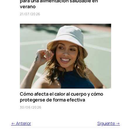
para una alimentación saludable en
verano
21/07/2026
Cómo afecta el calor al cuerpo y cómo
protegerse de forma efectiva
30/06/2026
← Anterior
Siguiente →