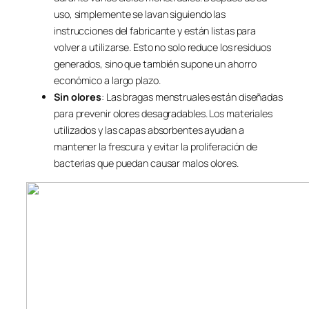
uso, simplemente se lavan siguiendo las
instrucciones del fabricante y están listas para
volver a utilizarse. Esto no solo reduce los residuos
generados, sino que también supone un ahorro
económico a largo plazo.
Sin olores
: Las bragas menstruales están diseñadas
para prevenir olores desagradables. Los materiales
utilizados y las capas absorbentes ayudan a
mantener la frescura y evitar la proliferación de
bacterias que puedan causar malos olores.