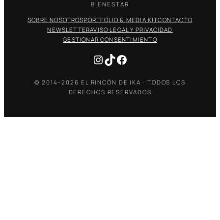
BIENESTAR
SOBRE NOSOTROS
PORTFOLIO & MEDIA KIT
CONTACTO
NEWSLETTER
AVISO LEGAL Y PRIVACIDAD
GESTIONAR CONSENTIMIENTO
Instagram
TikTok
Facebook
© 2014–2026 EL RINCÓN DE IKA · TODOS LOS
DERECHOS RESERVADOS