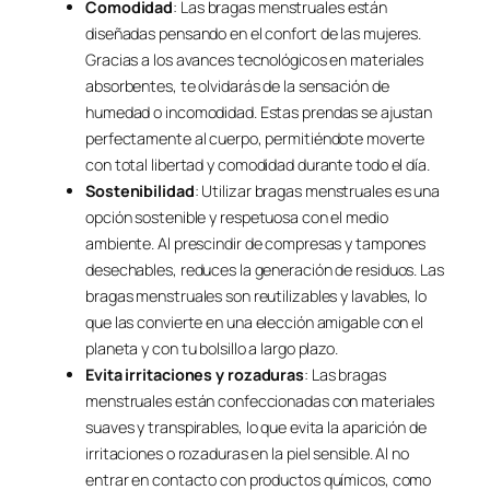
Comodidad
: Las bragas menstruales están
diseñadas pensando en el confort de las mujeres.
Gracias a los avances tecnológicos en materiales
absorbentes, te olvidarás de la sensación de
humedad o incomodidad. Estas prendas se ajustan
perfectamente al cuerpo, permitiéndote moverte
con total libertad y comodidad durante todo el día.
Sostenibilidad
: Utilizar bragas menstruales es una
opción sostenible y respetuosa con el medio
ambiente. Al prescindir de compresas y tampones
desechables, reduces la generación de residuos. Las
bragas menstruales son reutilizables y lavables, lo
que las convierte en una elección amigable con el
planeta y con tu bolsillo a largo plazo.
Evita irritaciones y rozaduras
: Las bragas
menstruales están confeccionadas con materiales
suaves y transpirables, lo que evita la aparición de
irritaciones o rozaduras en la piel sensible. Al no
entrar en contacto con productos químicos, como