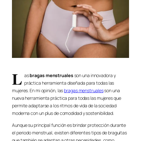
L
as
bragas menstruales
son una innovadora y
práctica herramienta diseñada para todas las
mujeres. En mi opinión, las
bragas menstruales
son una
nueva herramienta práctica para todas las mujeres que
permite adaptarse a los ritmos de vida de la sociedad
moderna con un plus de comodidad y sostenibilidad.
Aunque su principal función es brindar protección durante
el periodo menstrual, existen diferentes tipos de braguitas
que también se adaptan a otras necesidades, como