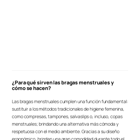
¿Para qué sirven las bragas menstruales y
cómo se hacen?
Las bragas menstruales cumplen una función fundamental:
sustituir a los métodos tradicionales de higiene femenina,
como compresas, tampones, salvaslips o, incluso, copas
menstruales; brindando una alternativa más cómoda y
respetuosa con el medio ambiente. Gracias a su diseño
ergonómico, brindan una gran comodidad durante todo el