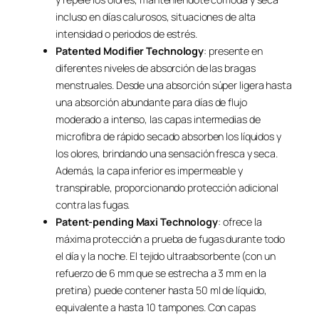
incluso en días calurosos, situaciones de alta
intensidad o periodos de estrés.
Patented Modifier Technology
: presente en
diferentes niveles de absorción de las bragas
menstruales. Desde una absorción súper ligera hasta
una absorción abundante para días de flujo
moderado a intenso, las capas intermedias de
microfibra de rápido secado absorben los líquidos y
los olores, brindando una sensación fresca y seca.
Además, la capa inferior es impermeable y
transpirable, proporcionando protección adicional
contra las fugas.
Patent-pending Maxi Technology
: ofrece la
máxima protección a prueba de fugas durante todo
el día y la noche. El tejido ultraabsorbente (con un
refuerzo de 6 mm que se estrecha a 3 mm en la
pretina) puede contener hasta 50 ml de líquido,
equivalente a hasta 10 tampones. Con capas