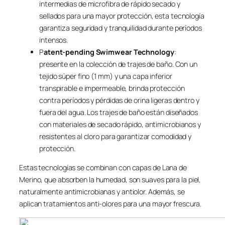
intermedias de microfibra de rápido secado y
sellados para una mayor protección, esta tecnología
garantiza seguridad y tranquilidad durante períodos
intensos.
P
atent-pending Swimwear Technology
:
presente en la colección de trajes de baño. Con un
tejido súper fino (1 mm) y una capa inferior
transpirable e impermeable, brinda protección
contra períodos y pérdidas de orina ligeras dentro y
fuera del agua. Los trajes de baño están diseñados
con materiales de secado rápido, antimicrobianos y
resistentes al cloro para garantizar comodidad y
protección.
Estas tecnologías se combinan con capas de Lana de
Merino, que absorben la humedad, son suaves para la piel,
naturalmente antimicrobianas y antiolor. Además, se
aplican tratamientos anti-olores para una mayor frescura.