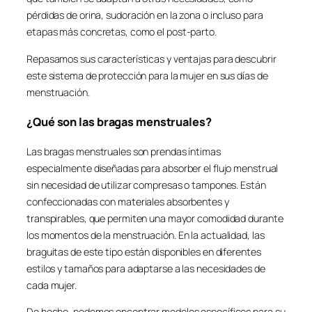
pérdidas de orina, sudoración en la zona o incluso para
etapas más concretas, como el post-parto.
Repasamos sus características y ventajas para descubrir
este sistema de protección para la mujer en sus días de
menstruación.
¿Qué son las bragas menstruales?
Las bragas menstruales son prendas íntimas
especialmente diseñadas para absorber el flujo menstrual
sin necesidad de utilizar compresas o tampones. Están
confeccionadas con materiales absorbentes y
transpirables, que permiten una mayor comodidad durante
los momentos de la menstruación. En la actualidad, las
braguitas de este tipo están disponibles en diferentes
estilos y tamaños para adaptarse a las necesidades de
cada mujer.
De hecho, podemos encontrar modelos específicos para su