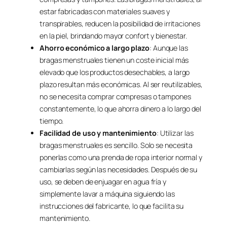
estar fabricadas con materiales suaves y
transpirables, reducen la posibilidad de irritaciones
en la piel, brindando mayor confort y bienestar.
Ahorro económico a largo plazo
: Aunque las
bragas menstruales tienen un coste inicial más
elevado que los productos desechables, a largo
plazo resultan más económicas. Al ser reutilizables,
no se necesita comprar compresas o tampones
constantemente, lo que ahorra dinero a lo largo del
tiempo.
Facilidad de uso y mantenimiento
: Utilizar las
bragas menstruales es sencillo. Solo se necesita
ponerlas como una prenda de ropa interior normal y
cambiarlas según las necesidades. Después de su
uso, se deben de enjuagar en agua fría y
simplemente lavar a máquina siguiendo las
instrucciones del fabricante, lo que facilita su
mantenimiento.