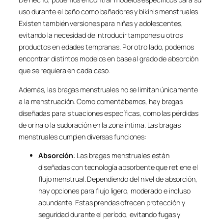
uso durante el baño como bañadores y bikinis menstruales.
Existen también versiones para niñas y adolescentes,
evitando la necesidad de introducir tampones u otros
productos en edades tempranas. Por otro lado, podemos
encontrar distintos modelos en base al grado de absorción
que se requiera en cada caso.
Además, las bragas menstruales no se limitan únicamente
a la menstruación. Como comentábamos, hay bragas
diseñadas para situaciones específicas, como las pérdidas
de orina o la sudoración en la zona íntima. Las bragas
menstruales cumplen diversas funciones:
Absorción
: Las bragas menstruales están
diseñadas con tecnología absorbente que retiene el
flujo menstrual. Dependiendo del nivel de absorción,
hay opciones para flujo ligero, moderado e incluso
abundante. Estas prendas ofrecen protección y
seguridad durante el período, evitando fugas y