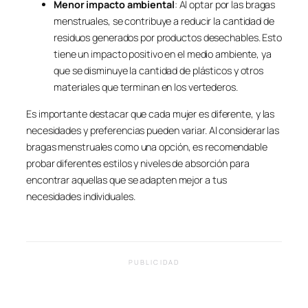
Menor impacto ambiental
: Al optar por las bragas
menstruales, se contribuye a reducir la cantidad de
residuos generados por productos desechables. Esto
tiene un impacto positivo en el medio ambiente, ya
que se disminuye la cantidad de plásticos y otros
materiales que terminan en los vertederos.
Es importante destacar que cada mujer es diferente, y las
necesidades y preferencias pueden variar. Al considerar las
bragas menstruales como una opción, es recomendable
probar diferentes estilos y niveles de absorción para
encontrar aquellas que se adapten mejor a tus
necesidades individuales.
PUBLICIDAD