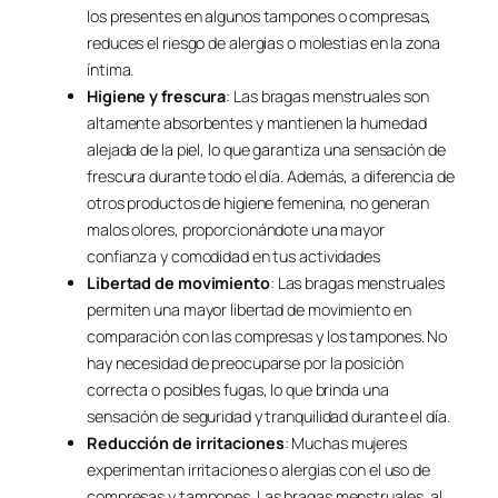
los presentes en algunos tampones o compresas,
reduces el riesgo de alergias o molestias en la zona
íntima.
Higiene y frescura
: Las bragas menstruales son
altamente absorbentes y mantienen la humedad
alejada de la piel, lo que garantiza una sensación de
frescura durante todo el día. Además, a diferencia de
otros productos de higiene femenina, no generan
malos olores, proporcionándote una mayor
confianza y comodidad en tus actividades
Libertad de movimiento
: Las bragas menstruales
permiten una mayor libertad de movimiento en
comparación con las compresas y los tampones. No
hay necesidad de preocuparse por la posición
correcta o posibles fugas, lo que brinda una
sensación de seguridad y tranquilidad durante el día.
Reducción de irritaciones
: Muchas mujeres
experimentan irritaciones o alergias con el uso de
compresas y tampones. Las bragas menstruales, al