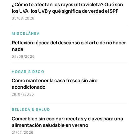
¿Cómo te afectan los rayos ultravioleta? Qué son
los UVA, los UVB y qué significa de verdad el SPF
05/08/2026
MISCELÁNEA
Reflexión: época del descanso o el arte de no hacer
nada
04/08/2026
HOGAR & DECO
Cómo mantener la casa fresca sin aire
acondicionado
28/07/2026
BELLEZA & SALUD
Comer bien sin cocinar: recetas y claves para una
alimentación saludable en verano
21/07/2026