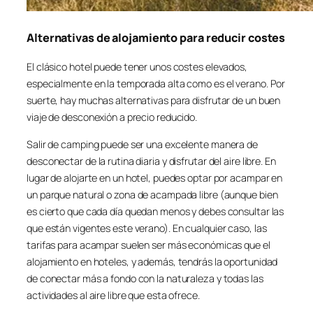
Alternativas de alojamiento para reducir costes
El clásico hotel puede tener unos costes elevados,
especialmente en la temporada alta como es el verano. Por
suerte, hay muchas alternativas para disfrutar de un buen
viaje de desconexión a precio reducido.
Salir de camping puede ser una excelente manera de
desconectar de la rutina diaria y disfrutar del aire libre. En
lugar de alojarte en un hotel, puedes optar por acampar en
un parque natural o zona de acampada libre (aunque bien
es cierto que cada día quedan menos y debes consultar las
que están vigentes este verano). En cualquier caso, las
tarifas para acampar suelen ser más económicas que el
alojamiento en hoteles, y además, tendrás la oportunidad
de conectar más a fondo con la naturaleza y todas las
actividades al aire libre que esta ofrece.