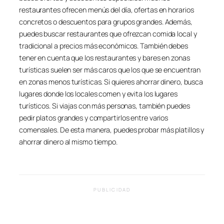
restaurantes ofrecen menús del día, ofertas en horarios
concretos o descuentos para grupos grandes. Además,
puedes buscar restaurantes que ofrezcan comida local y
tradicional a precios más económicos. También debes
tener en cuenta que los restaurantes y bares en zonas
turísticas suelen ser más caros que los que se encuentran
en zonas menos turísticas. Si quieres ahorrar dinero, busca
lugares donde los locales comen y evita los lugares
turísticos. Si viajas con más personas, también puedes
pedir platos grandes y compartirlos entre varios
comensales. De esta manera, puedes probar más platillos y
ahorrar dinero al mismo tiempo.
PUBLICIDAD