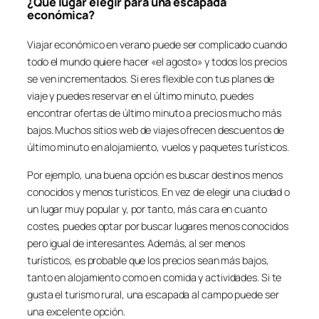
¿Qué lugar elegir para una escapada
económica?
Viajar económico en verano puede ser complicado cuando
todo el mundo quiere hacer «el agosto» y todos los precios
se ven incrementados. Si eres flexible con tus planes de
viaje y puedes reservar en el último minuto, puedes
encontrar ofertas de último minuto a precios mucho más
bajos. Muchos sitios web de viajes ofrecen descuentos de
último minuto en alojamiento, vuelos y paquetes turísticos.
Por ejemplo, una buena opción es buscar destinos menos
conocidos y menos turísticos. En vez de elegir una ciudad o
un lugar muy popular y, por tanto, más cara en cuanto
costes, puedes optar por buscar lugares menos conocidos
pero igual de interesantes. Además, al ser menos
turísticos, es probable que los precios sean más bajos,
tanto en alojamiento como en comida y actividades. Si te
gusta el turismo rural, una escapada al campo puede ser
una excelente opción.