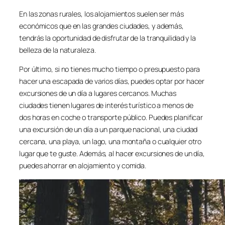
En las zonas rurales, los alojamientos suelen ser más
económicos que en las grandes ciudades, y además,
tendrás la oportunidad de disfrutar de la tranquilidad y la
belleza de la naturaleza.
Por último, si no tienes mucho tiempo o presupuesto para
hacer una escapada de varios días, puedes optar por hacer
excursiones de un día a lugares cercanos. Muchas
ciudades tienen lugares de interés turístico a menos de
dos horas en coche o transporte público. Puedes planificar
una excursión de un día a un parque nacional, una ciudad
cercana, una playa, un lago, una montaña o cualquier otro
lugar que te guste. Además, al hacer excursiones de un día,
puedes ahorrar en alojamiento y comida.