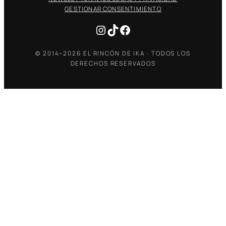
GESTIONAR CONSENTIMIENTO
Instagram
TikTok
Facebook
© 2014–2026 EL RINCÓN DE IKA · TODOS LOS
DERECHOS RESERVADOS