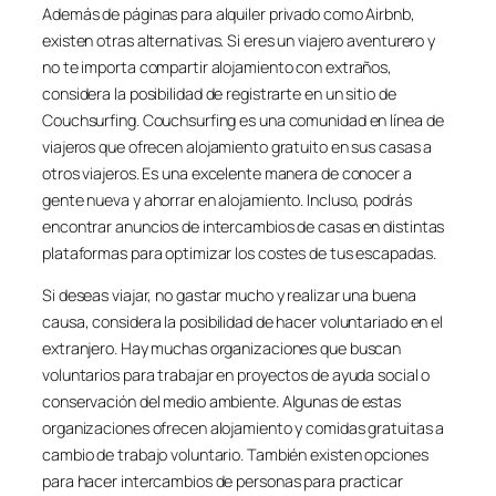
Además de páginas para alquiler privado como Airbnb,
existen otras alternativas. Si eres un viajero aventurero y
no te importa compartir alojamiento con extraños,
considera la posibilidad de registrarte en un sitio de
Couchsurfing. Couchsurfing es una comunidad en línea de
viajeros que ofrecen alojamiento gratuito en sus casas a
otros viajeros. Es una excelente manera de conocer a
gente nueva y ahorrar en alojamiento. Incluso, podrás
encontrar anuncios de intercambios de casas en distintas
plataformas para optimizar los costes de tus escapadas.
Si deseas viajar, no gastar mucho y realizar una buena
causa, considera la posibilidad de hacer voluntariado en el
extranjero. Hay muchas organizaciones que buscan
voluntarios para trabajar en proyectos de ayuda social o
conservación del medio ambiente. Algunas de estas
organizaciones ofrecen alojamiento y comidas gratuitas a
cambio de trabajo voluntario. También existen opciones
para hacer intercambios de personas para practicar