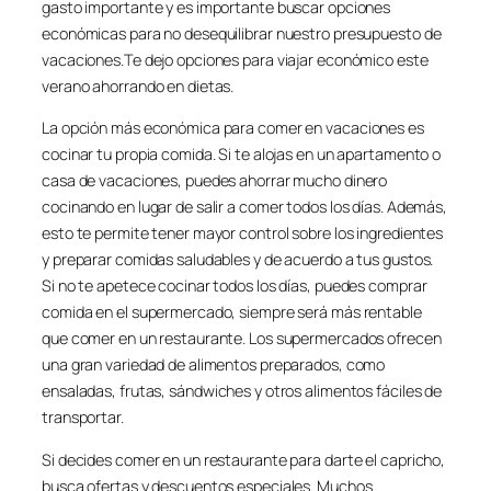
gasto importante y es importante buscar opciones
económicas para no desequilibrar nuestro presupuesto de
vacaciones.Te dejo opciones para viajar económico este
verano ahorrando en dietas.
La opción más económica para comer en vacaciones es
cocinar tu propia comida. Si te alojas en un apartamento o
casa de vacaciones, puedes ahorrar mucho dinero
cocinando en lugar de salir a comer todos los días. Además,
esto te permite tener mayor control sobre los ingredientes
y preparar comidas saludables y de acuerdo a tus gustos.
Si no te apetece cocinar todos los días, puedes comprar
comida en el supermercado, siempre será más rentable
que comer en un restaurante. Los supermercados ofrecen
una gran variedad de alimentos preparados, como
ensaladas, frutas, sándwiches y otros alimentos fáciles de
transportar.
Si decides comer en un restaurante para darte el capricho,
busca ofertas y descuentos especiales. Muchos