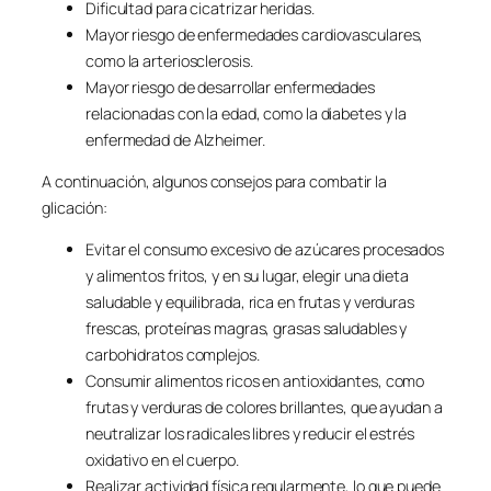
Dificultad para cicatrizar heridas.
Mayor riesgo de enfermedades cardiovasculares,
como la arteriosclerosis.
Mayor riesgo de desarrollar enfermedades
relacionadas con la edad, como la diabetes y la
enfermedad de Alzheimer.
A continuación, algunos consejos para combatir la
glicación:
Evitar el consumo excesivo de azúcares procesados
y alimentos fritos, y en su lugar, elegir una dieta
saludable y equilibrada, rica en frutas y verduras
frescas, proteínas magras, grasas saludables y
carbohidratos complejos.
Consumir alimentos ricos en antioxidantes, como
frutas y verduras de colores brillantes, que ayudan a
neutralizar los radicales libres y reducir el estrés
oxidativo en el cuerpo.
Realizar actividad física regularmente, lo que puede