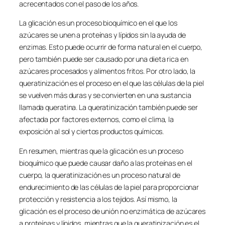
acrecentados con el paso de los años.
La glicación es un proceso bioquímico en el que los
azúcares se unen a proteínas y lípidos sin la ayuda de
enzimas. Esto puede ocurrir de forma natural en el cuerpo,
pero también puede ser causado por una dieta rica en
azúcares procesados y alimentos fritos. Por otro lado, la
queratinización es el proceso en el que las células de la piel
se vuelven más duras y se convierten en una sustancia
llamada queratina. La queratinización también puede ser
afectada por factores externos, como el clima, la
exposición al sol y ciertos productos químicos.
En resumen, mientras que la glicación es un proceso
bioquímico que puede causar daño a las proteínas en el
cuerpo, la queratinización es un proceso natural de
endurecimiento de las células de la piel para proporcionar
protección y resistencia a los tejidos. Así mismo, la
glicación es el proceso de unión no enzimática de azúcares
a proteínas y lípidos, mientras que la queratinización es el