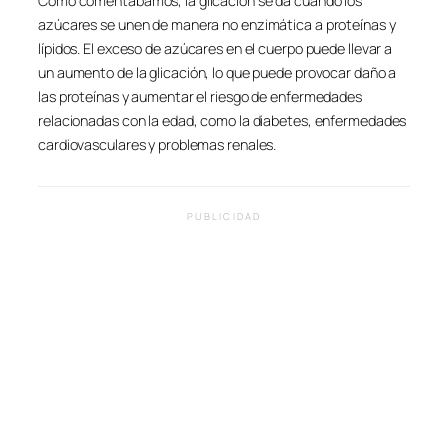
Como comentábamos, la glicación se da cuando los
azúcares se unen de manera no enzimática a proteínas y
lípidos. El exceso de azúcares en el cuerpo puede llevar a
un aumento de la glicación, lo que puede provocar daño a
las proteínas y aumentar el riesgo de enfermedades
relacionadas con la edad, como la diabetes, enfermedades
cardiovasculares y problemas renales.
PUBLICIDAD