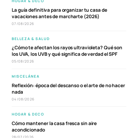
HOGAR & DECO
La guía definitiva para organizar tu casa de
vacaciones antes de marcharte (2026)
07/08/2026
BELLEZA & SALUD
¿Cómo te afectan los rayos ultravioleta? Qué son
los UVA, los UVB y qué significa de verdad el SPF
05/08/2026
MISCELÁNEA
Reflexión: época del descanso o el arte de no hacer
nada
04/08/2026
HOGAR & DECO
Cómo mantener la casa fresca sin aire
acondicionado
28/07/2026