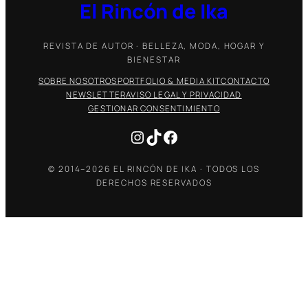
El Rincón de Ika
REVISTA DE AUTOR · BELLEZA, MODA, HOGAR Y
BIENESTAR
SOBRE NOSOTROS
PORTFOLIO & MEDIA KIT
CONTACTO
NEWSLETTER
AVISO LEGAL Y PRIVACIDAD
GESTIONAR CONSENTIMIENTO
Instagram
TikTok
Facebook
© 2014–2026 EL RINCÓN DE IKA · TODOS LOS
DERECHOS RESERVADOS