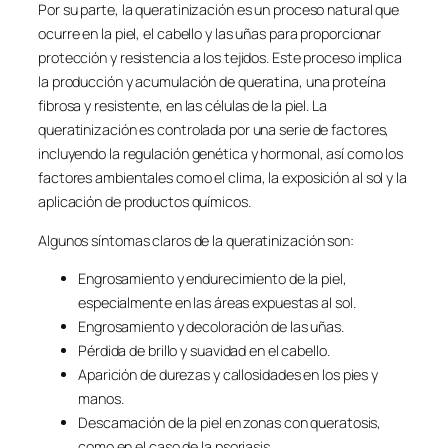
Por su parte, la queratinización es un proceso natural que
ocurre en la piel, el cabello y las uñas para proporcionar
protección y resistencia a los tejidos. Este proceso implica
la producción y acumulación de queratina, una proteína
fibrosa y resistente, en las células de la piel. La
queratinización es controlada por una serie de factores,
incluyendo la regulación genética y hormonal, así como los
factores ambientales como el clima, la exposición al sol y la
aplicación de productos químicos.
Algunos síntomas claros de la queratinización son:
Engrosamiento y endurecimiento de la piel,
especialmente en las áreas expuestas al sol.
Engrosamiento y decoloración de las uñas.
Pérdida de brillo y suavidad en el cabello.
Aparición de durezas y callosidades en los pies y
manos.
Descamación de la piel en zonas con queratosis,
como en el caso de la psoriasis.