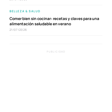
BELLEZA & SALUD
Comer bien sin cocinar: recetas y claves para una
alimentación saludable en verano
21/07/2026
PUBLICIDAD