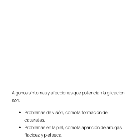
Algunos síntomas y afecciones que potencian la glicación
son:
Problemas de visión, como la formación de
cataratas.
Problemas en la piel, como la aparición de arrugas,
flacidez y piel seca.