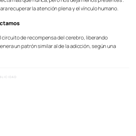
ara recuperar la atención plena y el vínculo humano.
ectamos
 el circuito de recompensa del cerebro, liberando
era un patrón similar al de la adicción, según una
BLICIDAD