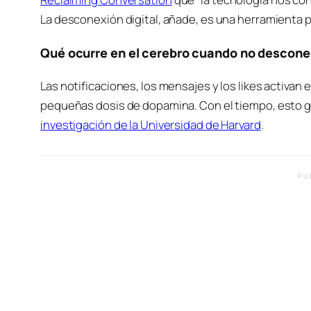
La desconexión digital, añade, es una herramienta p
Qué ocurre en el cerebro cuando no descon
Las notificaciones, los mensajes y los likes activan
pequeñas dosis de dopamina. Con el tiempo, esto gen
investigación de la Universidad de Harvard
.
PU