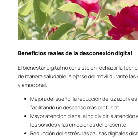
Beneficios reales de la desconexión digital
El bienestar digital no consiste en rechazar la tecn
de manera saludable. Alejarse del móvil durante las 
y emocional:
Mejora del sueño: la reducción de luz azul y es
facilitando un descanso más profundo.
Mayor atención plena: al no dividir la atención 
los sonidos y las emociones del presente.
Reducción del estrés: las pausas digitales dis