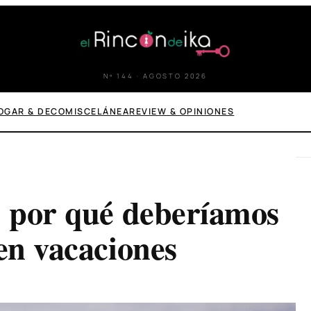
Nº 144 · AGOSTO 2026
OGAR & DECO
MISCELÁNEA
REVIEW & OPINIONES
: por qué deberíamos
 en vacaciones