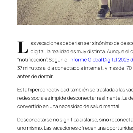
L
as vacaciones deberían ser sinónimo de desca
digital, la realidad es muy distinta. Aunque 
“notificación”. Según el
Informe Global Digital 2025 
37 minutos al día conectado a internet, y más del 70
antes de dormir.
Esta hiperconectividad también se traslada a las vac
redes sociales impide desconectar realmente. La des
convertido en una necesidad de salud mental.
Desconectarse no significa aislarse, sino reconectar
uno mismo. Las vacaciones ofrecen una oportunidad 