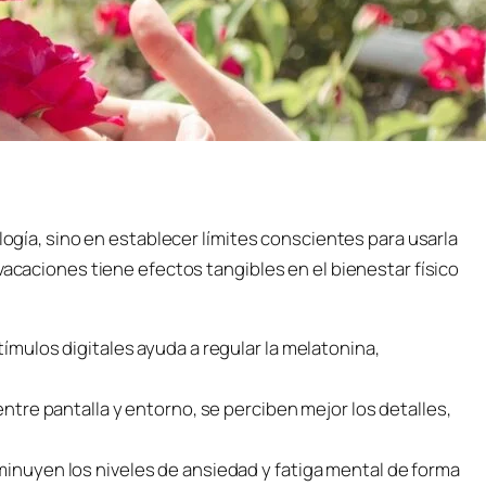
ología, sino en establecer límites conscientes para usarla
vacaciones tiene efectos tangibles en el bienestar físico
tímulos digitales ayuda a regular la melatonina,
entre pantalla y entorno, se perciben mejor los detalles,
minuyen los niveles de ansiedad y fatiga mental de forma