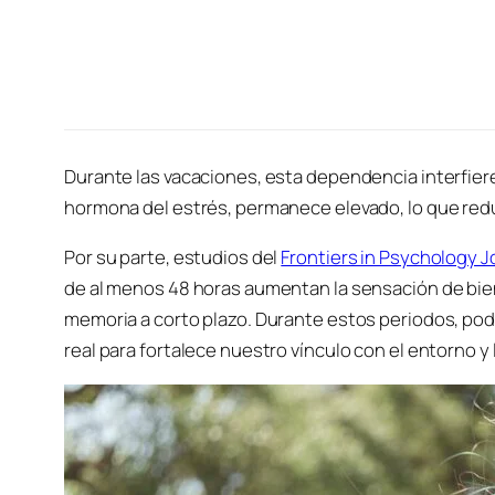
Durante las vacaciones, esta dependencia interfiere
hormona del estrés, permanece elevado, lo que redu
Por su parte, estudios del
Frontiers in Psychology J
de al menos 48 horas aumentan la sensación de biene
memoria a corto plazo. Durante estos periodos, p
real para fortalece nuestro vínculo con el entorno 