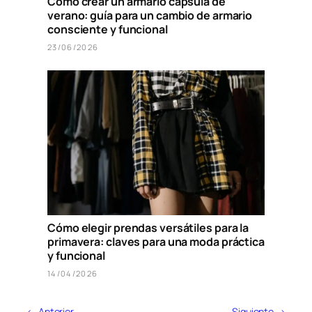
Cómo crear un armario cápsula de
verano: guía para un cambio de armario
consciente y funcional
23/06/2026
Cómo elegir prendas versátiles para la
primavera: claves para una moda práctica
y funcional
14/04/2026
← Anterior
Siguiente →