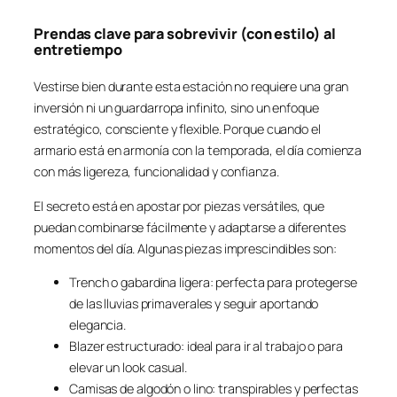
Prendas clave para sobrevivir (con estilo) al
entretiempo
Vestirse bien durante esta estación no requiere una gran
inversión ni un guardarropa infinito, sino un enfoque
estratégico, consciente y flexible. Porque cuando el
armario está en armonía con la temporada, el día comienza
con más ligereza, funcionalidad y confianza.
El secreto está en apostar por piezas versátiles, que
puedan combinarse fácilmente y adaptarse a diferentes
momentos del día. Algunas piezas imprescindibles son:
Trench o gabardina ligera: perfecta para protegerse
de las lluvias primaverales y seguir aportando
elegancia.
Blazer estructurado: ideal para ir al trabajo o para
elevar un look casual.
Camisas de algodón o lino: transpirables y perfectas