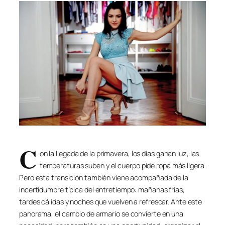
C
on la llegada de la primavera, los días ganan luz, las
temperaturas suben y el cuerpo pide ropa más ligera.
Pero esta transición también viene acompañada de la
incertidumbre típica del entretiempo: mañanas frías,
tardes cálidas y noches que vuelven a refrescar. Ante este
panorama, el cambio de armario se convierte en una