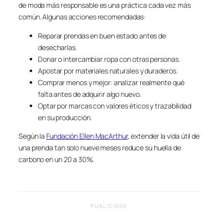
de moda más responsable es una práctica cada vez más
común. Algunas acciones recomendadas:
Reparar prendas en buen estado antes de
desecharlas.
Donar o intercambiar ropa con otras personas.
Apostar por materiales naturales y duraderos.
Comprar menos y mejor: analizar realmente qué
falta antes de adquirir algo nuevo.
Optar por marcas con valores éticos y trazabilidad
en su producción.
Según la
Fundación Ellen MacArthur
, extender la vida útil de
una prenda tan solo nueve meses reduce su huella de
carbono en un 20 a 30%.
PUBLICIDAD