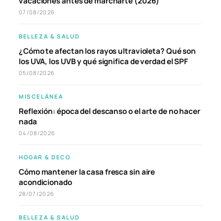
vacaciones antes de marcharte (2026)
07/08/2026
BELLEZA & SALUD
¿Cómo te afectan los rayos ultravioleta? Qué son
los UVA, los UVB y qué significa de verdad el SPF
05/08/2026
MISCELÁNEA
Reflexión: época del descanso o el arte de no hacer
nada
04/08/2026
HOGAR & DECO
Cómo mantener la casa fresca sin aire
acondicionado
28/07/2026
BELLEZA & SALUD