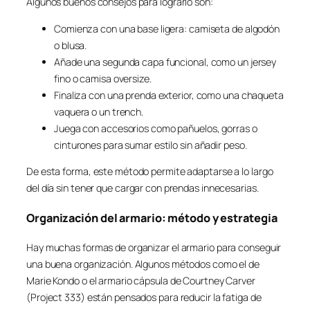
Algunos buenos consejos para lograrlo son:
Comienza con una base ligera: camiseta de algodón
o blusa.
Añade una segunda capa funcional, como un jersey
fino o camisa oversize.
Finaliza con una prenda exterior, como una chaqueta
vaquera o un trench.
Juega con accesorios como pañuelos, gorras o
cinturones para sumar estilo sin añadir peso.
De esta forma, este método permite adaptarse a lo largo
del día sin tener que cargar con prendas innecesarias.
Organización del armario: método y estrategia
Hay muchas formas de organizar el armario para conseguir
una buena organización. Algunos métodos como el de
Marie Kondo o el armario cápsula de Courtney Carver
(Project 333) están pensados para reducir la fatiga de