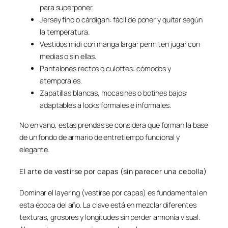
para superponer.
Jersey fino o cárdigan: fácil de poner y quitar según
la temperatura.
Vestidos midi con manga larga: permiten jugar con
medias o sin ellas.
Pantalones rectos o culottes: cómodos y
atemporales.
Zapatillas blancas, mocasines o botines bajos:
adaptables a looks formales e informales.
No en vano, estas prendas se considera que forman la base
de un fondo de armario de entretiempo funcional y
elegante.
El arte de vestirse por capas (sin parecer una cebolla)
Dominar el layering (vestirse por capas) es fundamental en
esta época del año. La clave está en mezclar diferentes
texturas, grosores y longitudes sin perder armonía visual.