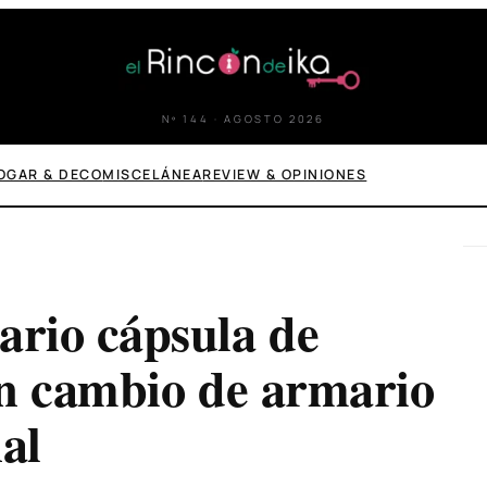
Nº 144 · AGOSTO 2026
OGAR & DECO
MISCELÁNEA
REVIEW & OPINIONES
rio cápsula de
un cambio de armario
al