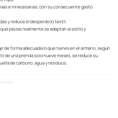
ivas e innecesarias, con su consecuente gasto
ndas y reduce el desperdicio textil.
r qué piezas realmente se adaptan al estilo y
gir de forma adecuada lo que tienes en el armario, según
a útil de una prenda solo nueve meses, se reduce su
uella de carbono, agua y residuos.
BLICIDAD