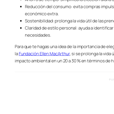
Reducción del consumo: evita compras impuls
económico extra.
Sostenibilidad: prolonga la vida útil de las pre
Claridad de estilo personal: ayuda a identifica
necesidades.
Para que te hagas una idea de la importancia de ele
la
Fundación Ellen MacArthur
, si se prolonga la vid
impacto ambiental en un 20 a 30 % en términos de h
PU