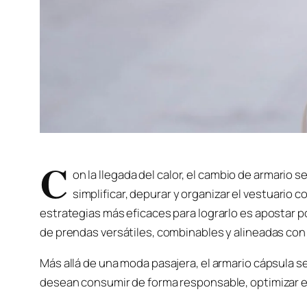
C
on la llegada del calor, el cambio de armario 
simplificar, depurar y organizar el vestuario 
estrategias más eficaces para lograrlo es apostar p
de prendas versátiles, combinables y alineadas con e
Más allá de una moda pasajera, el armario cápsula s
desean consumir de forma responsable, optimizar el 