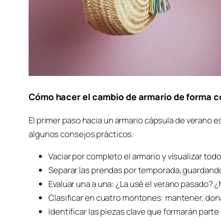
Cómo hacer el cambio de armario de forma c
El primer paso hacia un armario cápsula de verano e
algunos consejos prácticos:
Vaciar por completo el armario y visualizar todo
Separar las prendas por temporada, guardand
Evaluar una a una: ¿La usé el verano pasado?
Clasificar en cuatro montones: mantener, donar,
Identificar las piezas clave que formarán parte