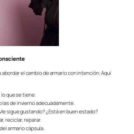
onsciente
s abordar el cambio de armario con intención. Aquí
 lo que se tiene.
o las de invierno adecuadamente.
 ¿Me sigue gustando? ¿Está en buen estado?
 reciclar, reparar.
 del armario cápsula.