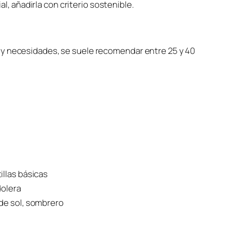
l, añadirla con criterio sostenible.
 y necesidades, se suele recomendar entre 25 y 40
illas básicas
dolera
de sol, sombrero