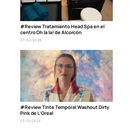
#Review Tratamiento Head Spa en el
centro Oh la la! de Alcorcón
07/02/2026
#Review Tinte Temporal Washout Dirty
Pink de L’Oreal
03/12/2024