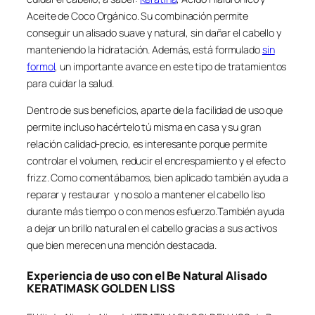
Aceite de Coco Orgánico. Su combinación permite
conseguir un alisado suave y natural, sin dañar el cabello y
manteniendo la hidratación. Además, está formulado
sin
formol
, un importante avance en este tipo de tratamientos
para cuidar la salud.
Dentro de sus beneficios, aparte de la facilidad de uso que
permite incluso hacértelo tú misma en casa y su gran
relación calidad-precio, es interesante porque permite
controlar el volumen, reducir el encrespamiento y el efecto
frizz. Como comentábamos, bien aplicado también ayuda a
reparar y restaurar y no solo a mantener el cabello liso
durante más tiempo o con menos esfuerzo.También ayuda
a dejar un brillo natural en el cabello gracias a sus activos
que bien merecen una mención destacada.
Experiencia de uso con el Be Natural Alisado
KERATIMASK GOLDEN LISS