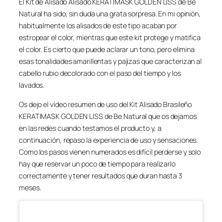
El Kit de Alisado Alisado KERATIMASK GOLDEN LISS de Be
Natural ha sido, sin duda una grata sorpresa. En mi opinión,
habitualmente los alisados de este tipo acaban por
estropear el color, mientras que este kit protege y matifica
el color. Es cierto que puede aclarar un tono, pero elimina
esas tonalidades amarillentas y pajizas que caracterizan al
cabello rubio decolorado con el paso del tiempo y los
lavados.
Os dejo el vídeo resumen de uso del Kit Alisado Brasileño
KERATIMASK GOLDEN LISS de Be Natural que os dejamos
en las redes cuando testamos el producto y, a
continuación, repaso la experiencia de uso y sensaciones.
Como los pasos vienen numerados es difícil perderse y solo
hay que reservar un poco de tiempo para realizarlo
correctamente y tener resultados que duran hasta 3
meses.