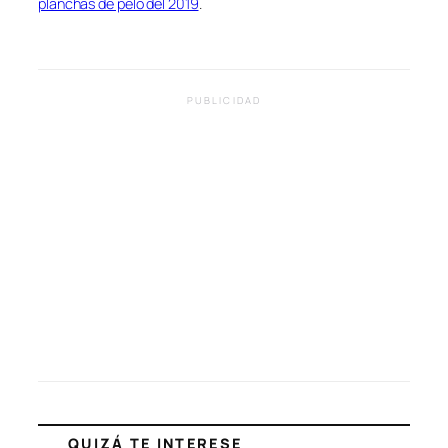
planchas de pelo del 2019
.
PUBLICIDAD
QUIZÁ TE INTERESE