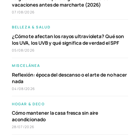
vacaciones antes de marcharte (2026)
07/08/2026
BELLEZA & SALUD
¿Cómo te afectan los rayos ultravioleta? Qué son
los UVA, los UVB y qué significa de verdad el SPF
05/08/2026
MISCELÁNEA
Reflexión: época del descanso o el arte de no hacer
nada
04/08/2026
HOGAR & DECO
Cómo mantener la casa fresca sin aire
acondicionado
28/07/2026