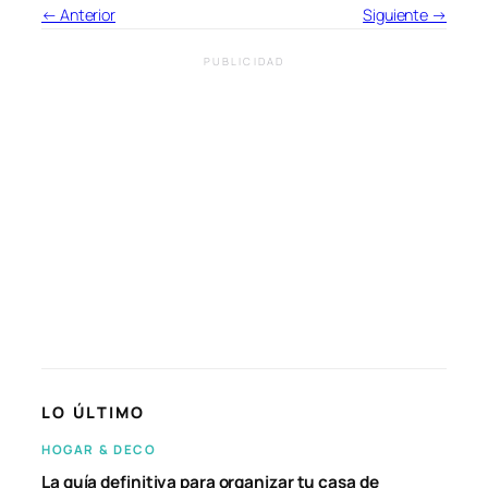
← Anterior
Siguiente →
PUBLICIDAD
LO ÚLTIMO
HOGAR & DECO
La guía definitiva para organizar tu casa de