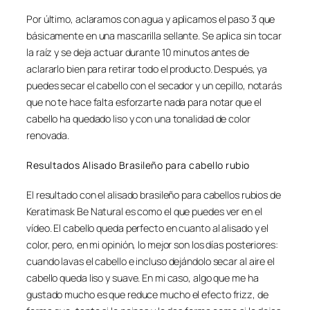
Por último, aclaramos con agua y aplicamos el paso 3 que
básicamente en una mascarilla sellante. Se aplica sin tocar
la raíz y se deja actuar durante 10 minutos antes de
aclararlo bien para retirar todo el producto. Después, ya
puedes secar el cabello con el secador y un cepillo, notarás
que no te hace falta esforzarte nada para notar que el
cabello ha quedado liso y con una tonalidad de color
renovada.
Resultados Alisado Brasileño para cabello rubio
El resultado con el alisado brasileño para cabellos rubios de
Keratimask Be Natural es como el que puedes ver en el
vídeo. El cabello queda perfecto en cuanto al alisado y el
color, pero, en mi opinión, lo mejor son los días posteriores:
cuando lavas el cabello e incluso dejándolo secar al aire el
cabello queda liso y suave. En mi caso, algo que me ha
gustado mucho es que reduce mucho el efecto frizz, de