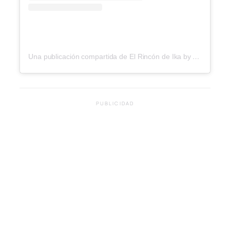
Una publicación compartida de El Rincón de Ika by Anika D. A. (@elrincondeika)
PUBLICIDAD