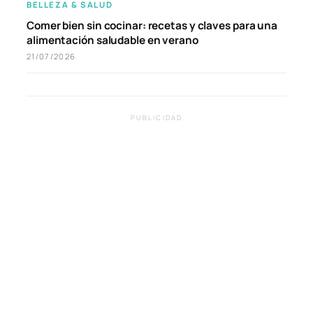
BELLEZA & SALUD
Comer bien sin cocinar: recetas y claves para una
alimentación saludable en verano
21/07/2026
PUBLICIDAD