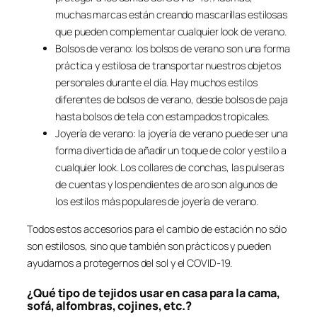
muchas marcas están creando mascarillas estilosas
que pueden complementar cualquier look de verano.
Bolsos de verano: los bolsos de verano son una forma
práctica y estilosa de transportar nuestros objetos
personales durante el día. Hay muchos estilos
diferentes de bolsos de verano, desde bolsos de paja
hasta bolsos de tela con estampados tropicales.
Joyería de verano: la joyería de verano puede ser una
forma divertida de añadir un toque de color y estilo a
cualquier look. Los collares de conchas, las pulseras
de cuentas y los pendientes de aro son algunos de
los estilos más populares de joyería de verano.
Todos estos accesorios para el cambio de estación no sólo
son estilosos, sino que también son prácticos y pueden
ayudarnos a protegernos del sol y el COVID-19.
¿Qué tipo de tejidos usar en casa para la cama,
sofá, alfombras, cojines, etc.?