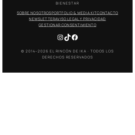
BIENESTAR
SOBRE NOSOTROS
PORTFOLIO & MEDIA KIT
CONTACTO
NEWSLETTER
AVISO LEGAL Y PRIVACIDAD
GESTIONAR CONSENTIMIENTO
Instagram
TikTok
Facebook
© 2014–2026 EL RINCÓN DE IKA · TODOS LOS
DERECHOS RESERVADOS