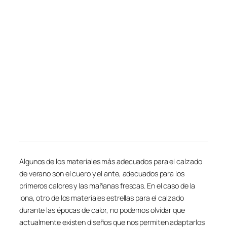
Algunos de los materiales más adecuados para el calzado
de verano son el cuero y el ante, adecuados para los
primeros calores y las mañanas frescas. En el caso de la
lona, otro de los materiales estrellas para el calzado
durante las épocas de calor, no podemos olvidar que
actualmente existen diseños que nos permiten adaptarlos