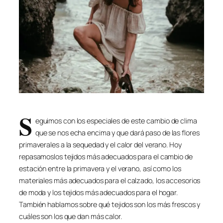
S
eguimos con los especiales de este cambio de clima
que se nos echa encima y que dará paso de las flores
primaverales a la sequedad y el calor del verano. Hoy
repasamoslos tejidos más adecuados para el cambio de
estación entre la primavera y el verano, así como los
materiales más adecuados para el calzado, los accesorios
de moda y los tejidos más adecuados para el hogar.
También hablamos sobre qué tejidos son los más frescos y
cuáles son los que dan más calor.