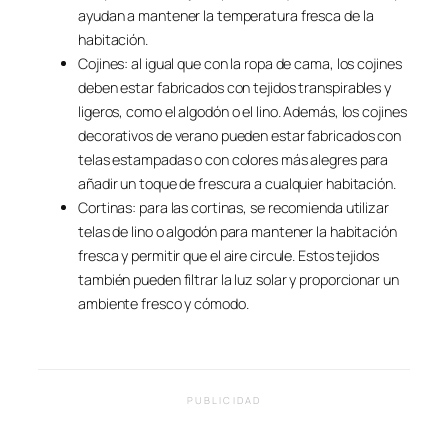
ayudan a mantener la temperatura fresca de la
habitación.
Cojines: al igual que con la ropa de cama, los cojines
deben estar fabricados con tejidos transpirables y
ligeros, como el algodón o el lino. Además, los cojines
decorativos de verano pueden estar fabricados con
telas estampadas o con colores más alegres para
añadir un toque de frescura a cualquier habitación.
Cortinas: para las cortinas, se recomienda utilizar
telas de lino o algodón para mantener la habitación
fresca y permitir que el aire circule. Estos tejidos
también pueden filtrar la luz solar y proporcionar un
ambiente fresco y cómodo.
PUBLICIDAD