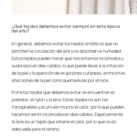
¿Qué tejidos debemos evitar siempre en esta época
del año?
En general, debemos evitar los tejidos sintéticos que no
permiten la circulación del aire y no absorben la humedad.
Estos tejidos pueden hacer que nos sintamos incómodos y
sudorosos en días cálidos, lo que puede llevar a la irritación
de la piel y la aparición de erupciones cutáneas, entre otras
afecciones de la piel como quemaduras por el roce.
Entre los tejidos que debemos evitar se encuentran el
poliéster, el nylon y la lana. Estos tejidos no son tan
transpirables y acumulan mucho el calor, por lo que pueden
hacernos sentir incómodos en días cálidos. Especialmente
la lana es un tejido que retiene el calor, por lo que no es
adecuada para el verano.