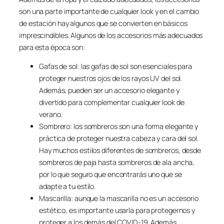
son una parte importante de cualquier look y en el cambio
de estación hay algunos que se convierten en básicos
imprescindibles. Algunos de los accesorios más adecuados
para esta época son:
Gafas de sol: las gafas de sol son esenciales para
proteger nuestros ojos de los rayos UV del sol.
Además, pueden ser un accesorio elegante y
divertido para complementar cualquier look de
verano.
Sombrero: los sombreros son una forma elegante y
práctica de proteger nuestra cabeza y cara del sol.
Hay muchos estilos diferentes de sombreros, desde
sombreros de paja hasta sombreros de ala ancha,
por lo que seguro que encontrarás uno que se
adapte a tu estilo.
Mascarilla: aunque la mascarilla no es un accesorio
estético, es importante usarla para protegernos y
proteger a los demás del COVID-19. Además,