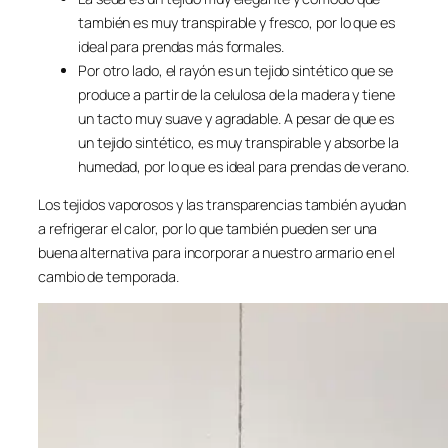
también es muy transpirable y fresco, por lo que es
ideal para prendas más formales.
Por otro lado, el rayón es un tejido sintético que se
produce a partir de la celulosa de la madera y tiene
un tacto muy suave y agradable. A pesar de que es
un tejido sintético, es muy transpirable y absorbe la
humedad, por lo que es ideal para prendas de verano.
Los tejidos vaporosos y las transparencias también ayudan
a refrigerar el calor, por lo que también pueden ser una
buena alternativa para incorporar a nuestro armario en el
cambio de temporada.