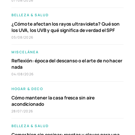
07/08/2026
BELLEZA & SALUD
¿Cómo te afectan los rayos ultravioleta? Qué son
los UVA, los UVB y qué significa de verdad el SPF
05/08/2026
MISCELÁNEA
Reflexión: época del descanso o el arte de no hacer
nada
04/08/2026
HOGAR & DECO
Cómo mantener la casa fresca sin aire
acondicionado
28/07/2026
BELLEZA & SALUD
Comer bien sin cocinar: recetas y claves para una