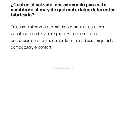
¿Cuál es el calzado más adecuado para este
cambio de clima y de qué materiales debe estar
fabricado?
En cuanto al calzado, lo más importante es optar por
zapatos cómodos y transpirables que permitan la
circulación del aire y absorban la humedad para mejorar la
comodidad y el confort.
PUBLICIDAD