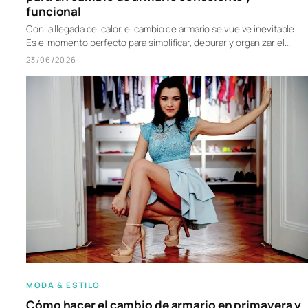
funcional
Con la llegada del calor, el cambio de armario se vuelve inevitable.
Es el momento perfecto para simplificar, depurar y organizar el…
23/06/2026
MODA & ESTILO
Cómo hacer el cambio de armario en primavera y