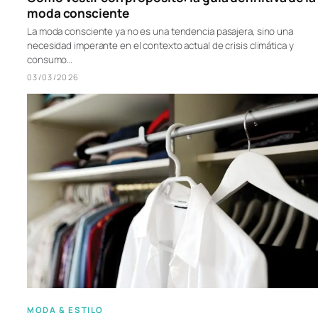
moda consciente
La moda consciente ya no es una tendencia pasajera, sino una
necesidad imperante en el contexto actual de crisis climática y
consumo…
03/03/2026
MODA & ESTILO