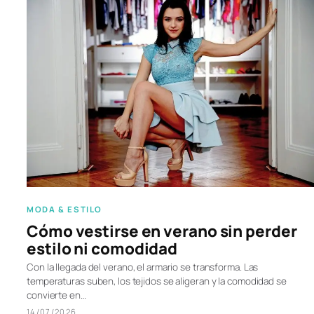
MODA & ESTILO
Cómo vestirse en verano sin perder
estilo ni comodidad
Con la llegada del verano, el armario se transforma. Las
temperaturas suben, los tejidos se aligeran y la comodidad se
convierte en…
14/07/2026