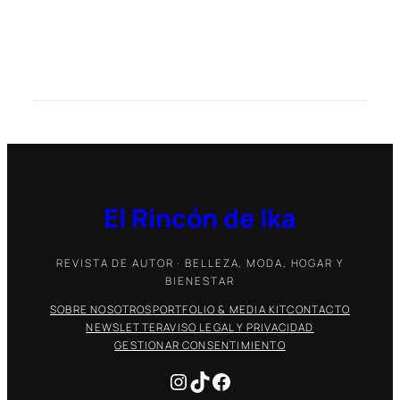
El Rincón de Ika
REVISTA DE AUTOR · BELLEZA, MODA, HOGAR Y
BIENESTAR
SOBRE NOSOTROS
PORTFOLIO & MEDIA KIT
CONTACTO
NEWSLETTER
AVISO LEGAL Y PRIVACIDAD
GESTIONAR CONSENTIMIENTO
Instagram
TikTok
Facebook