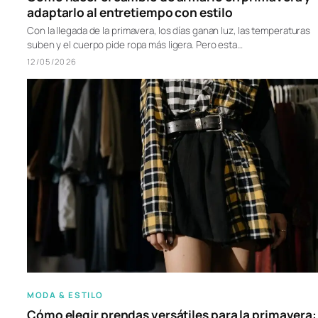
adaptarlo al entretiempo con estilo
Con la llegada de la primavera, los días ganan luz, las temperaturas
suben y el cuerpo pide ropa más ligera. Pero esta…
12/05/2026
MODA & ESTILO
Cómo elegir prendas versátiles para la primavera: