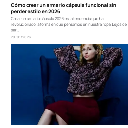
Cómo crear un armario cápsula funcional sin
perder estilo en 2026
Crear un armario cápsula 2026 es la tendencia que ha
revolucionado la forma en que pensamos en nuestra ropa. Lejos de
ser…
20/01/2026