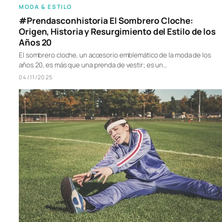
MODA & ESTILO
#Prendasconhistoria El Sombrero Cloche:
Origen, Historia y Resurgimiento del Estilo de los
Años 20
El sombrero cloche, un accesorio emblemático de la moda de los
años 20, es más que una prenda de vestir; es un…
04/11/2025