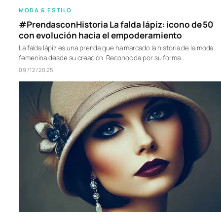
MODA & ESTILO
#PrendasconHistoria La falda lápiz: icono de 50
con evolución hacia el empoderamiento
La falda lápiz es una prenda que ha marcado la historia de la moda
femenina desde su creación. Reconocida por su forma…
09/12/2025