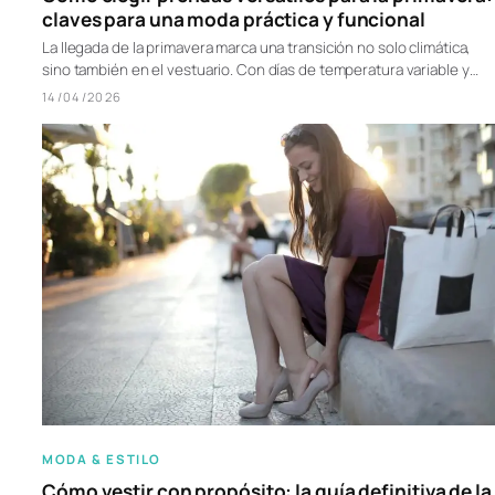
claves para una moda práctica y funcional
La llegada de la primavera marca una transición no solo climática,
sino también en el vestuario. Con días de temperatura variable y…
14/04/2026
MODA & ESTILO
Cómo vestir con propósito: la guía definitiva de la