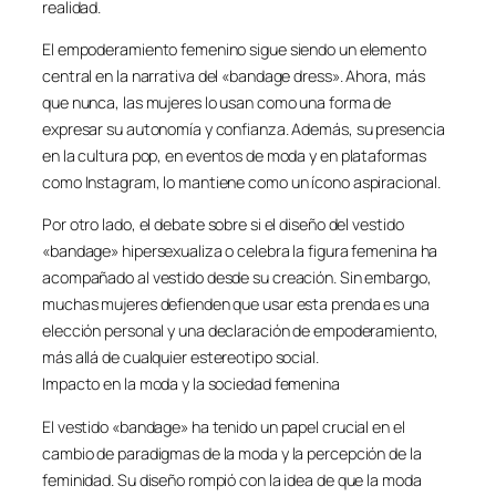
realidad.
El empoderamiento femenino sigue siendo un elemento
central en la narrativa del «bandage dress». Ahora, más
que nunca, las mujeres lo usan como una forma de
expresar su autonomía y confianza. Además, su presencia
en la cultura pop, en eventos de moda y en plataformas
como Instagram, lo mantiene como un ícono aspiracional.
Por otro lado, el debate sobre si el diseño del vestido
«bandage» hipersexualiza o celebra la figura femenina ha
acompañado al vestido desde su creación. Sin embargo,
muchas mujeres defienden que usar esta prenda es una
elección personal y una declaración de empoderamiento,
más allá de cualquier estereotipo social.
Impacto en la moda y la sociedad femenina
El vestido «bandage» ha tenido un papel crucial en el
cambio de paradigmas de la moda y la percepción de la
feminidad. Su diseño rompió con la idea de que la moda