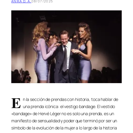
ANIKA D. A.
08/07/2025
E
n la sección de prendas con historia, toca hablar de
una prenda icónica: el vestigo bandage. El vestido
«bandage» de Hervé Léger no es solo una prenda, es un
manifiesto de sensualidad y poder que terminó por ser un
símbolo de la evolución de la mujer a lo largo de la historia