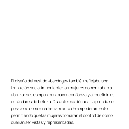
El diseño del vestido «bandage» también reflejaba una
transición social importante: las mujeres comenzaban a
abrazar sus cuerpos con mayor confianza y a redefinir los
estándares de belleza. Durante esa década, la prenda se
posicionó como una herramienta de empoderamiento,
permitiendo que las mujeres tomaran el control de cómo
querían ser vistas y representadas.