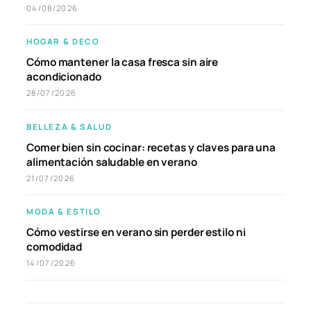
04/08/2026
HOGAR & DECO
Cómo mantener la casa fresca sin aire
acondicionado
28/07/2026
BELLEZA & SALUD
Comer bien sin cocinar: recetas y claves para una
alimentación saludable en verano
21/07/2026
MODA & ESTILO
Cómo vestirse en verano sin perder estilo ni
comodidad
14/07/2026