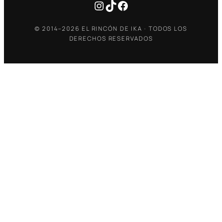
Instagram
TikTok
Facebook
© 2014–2026 EL RINCÓN DE IKA · TODOS LOS
DERECHOS RESERVADOS