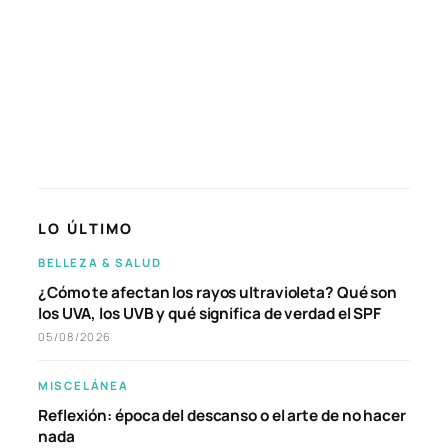
LO ÚLTIMO
BELLEZA & SALUD
¿Cómo te afectan los rayos ultravioleta? Qué son
los UVA, los UVB y qué significa de verdad el SPF
05/08/2026
MISCELÁNEA
Reflexión: época del descanso o el arte de no hacer
nada