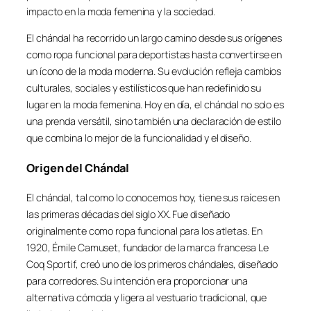
impacto en la moda femenina y la sociedad.
El chándal ha recorrido un largo camino desde sus orígenes
como ropa funcional para deportistas hasta convertirse en
un ícono de la moda moderna. Su evolución refleja cambios
culturales, sociales y estilísticos que han redefinido su
lugar en la moda femenina. Hoy en día, el chándal no solo es
una prenda versátil, sino también una declaración de estilo
que combina lo mejor de la funcionalidad y el diseño.
Origen del Chándal
El chándal, tal como lo conocemos hoy, tiene sus raíces en
las primeras décadas del siglo XX. Fue diseñado
originalmente como ropa funcional para los atletas. En
1920, Émile Camuset, fundador de la marca francesa Le
Coq Sportif, creó uno de los primeros chándales, diseñado
para corredores. Su intención era proporcionar una
alternativa cómoda y ligera al vestuario tradicional, que