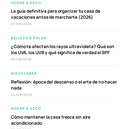
HOGAR & DECO
La guía definitiva para organizar tu casa de
vacaciones antes de marcharte (2026)
07/08/2026
BELLEZA & SALUD
¿Cómo te afectan los rayos ultravioleta? Qué son
los UVA, los UVB y qué significa de verdad el SPF
05/08/2026
MISCELÁNEA
Reflexión: época del descanso o el arte de no hacer
nada
04/08/2026
HOGAR & DECO
Cómo mantener la casa fresca sin aire
acondicionado