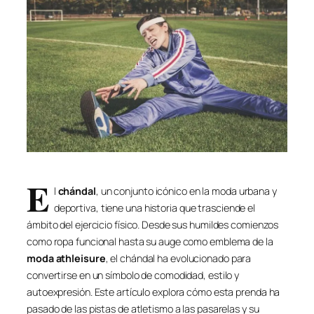
E
l
chándal
, un conjunto icónico en la moda urbana y
deportiva, tiene una historia que trasciende el
ámbito del ejercicio físico. Desde sus humildes comienzos
como ropa funcional hasta su auge como emblema de la
moda athleisure
, el chándal ha evolucionado para
convertirse en un símbolo de comodidad, estilo y
autoexpresión. Este artículo explora cómo esta prenda ha
pasado de las pistas de atletismo a las pasarelas y su