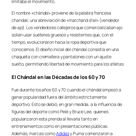
limitaba el movimiento.
El nombre «chándal» proviene de la palabra francesa
chandail, una abreviación de «marchand d’ail» (vendedor
de ajo). Los vendedores callejeros que comercializaban ajo
solían usar suéteres gruesos y resistentes que, con el
tiempo, evolucionaron hacia la ropa deportiva que
conocemos. El diseño inicial del chándal consistía en una
chaqueta con cremallera y pantalones con un ajuste
suelto, permitiendo libertad de movimiento para los atletas.
El Chándal en las Décadas de los 60 y 70
Fue durante los años 60 y 70 cuando el chándal empezó a
ganar popularidad fuera del ámbito estrictamente
deportivo. Esto se debió, en gran medida, a la influencia de
figuras del deporte como Pelé y Bruce Lee, quienes
popularizaron esta prenda al llevarla tanto en
entrenamientos como en presentaciones públicas.
Además, marcas como
Adidas
y Puma comenzaron a