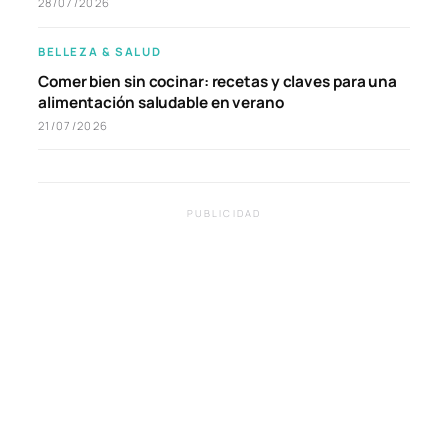
28/07/2026
BELLEZA & SALUD
Comer bien sin cocinar: recetas y claves para una
alimentación saludable en verano
21/07/2026
PUBLICIDAD