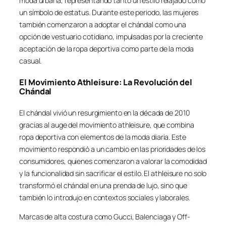
moda urbana, representando tanto un estilo relajado como
un símbolo de estatus. Durante este periodo, las mujeres
también comenzaron a adoptar el chándal como una
opción de vestuario cotidiano, impulsadas por la creciente
aceptación de la ropa deportiva como parte de la moda
casual.
El Movimiento Athleisure: La Revolución del
Chándal
El chándal vivió un resurgimiento en la década de 2010
gracias al auge del movimiento athleisure, que combina
ropa deportiva con elementos de la moda diaria. Este
movimiento respondió a un cambio en las prioridades de los
consumidores, quienes comenzaron a valorar la comodidad
y la funcionalidad sin sacrificar el estilo. El athleisure no solo
transformó el chándal en una prenda de lujo, sino que
también lo introdujo en contextos sociales y laborales.
Marcas de alta costura como Gucci, Balenciaga y Off-