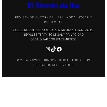
El Rincón de Ika
REVISTA DE AUTOR · BELLEZA, MODA, HOGAR Y
BIENESTAR
SOBRE NOSOTROS
PORTFOLIO & MEDIA KIT
CONTACTO
NEWSLETTER
AVISO LEGAL Y PRIVACIDAD
GESTIONAR CONSENTIMIENTO
Instagram
TikTok
Facebook
© 2014–2026 EL RINCÓN DE IKA · TODOS LOS
DERECHOS RESERVADOS