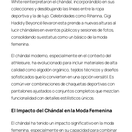
White reinterpretaron el chándal, incorporándolo en sus
colecciones y desdibujando las líneas entre la ropa
deportiva y la de lujo. Celebridades como Rihanna, Gigi
Hadid y Beyoncé llevaron esta prenda a nuevas alturas al
lucir chándales en eventos públicos y sesiones de fotos,
consolidando su estatus como un básico de la moda
femenina.
El chándal moderno, especialmente en el contexto del
athleisure, ha evolucionado para incluir materiales de alta
calidad como algodón orgánico, tejidos técnicos y diseños
sofisticados que lo convierten en una opción versátil. Es
común ver combinaciones de chaquetas deportivas con
pantalones ajustados o conjuntos completos que mezclan
funcionalidad con detalles estilísticos únicos.
El Impacto del Chándal en la Moda Femenina
El chándal ha tenido un impacto significativo en la moda
femenina, especialmente en su capacidad para combinar