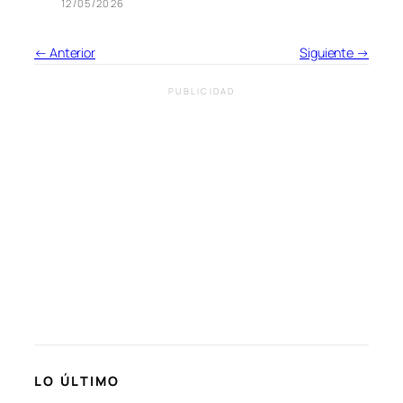
12/05/2026
← Anterior
Siguiente →
PUBLICIDAD
LO ÚLTIMO