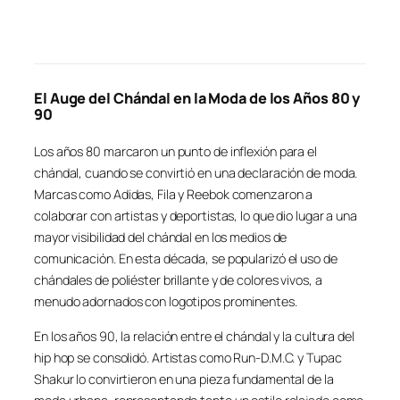
El Auge del Chándal en la Moda de los Años 80 y
90
Los años 80 marcaron un punto de inflexión para el
chándal, cuando se convirtió en una declaración de moda.
Marcas como Adidas, Fila y Reebok comenzaron a
colaborar con artistas y deportistas, lo que dio lugar a una
mayor visibilidad del chándal en los medios de
comunicación. En esta década, se popularizó el uso de
chándales de poliéster brillante y de colores vivos, a
menudo adornados con logotipos prominentes.
En los años 90, la relación entre el chándal y la cultura del
hip hop se consolidó. Artistas como Run-D.M.C. y Tupac
Shakur lo convirtieron en una pieza fundamental de la