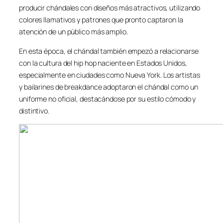
producir chándales con diseños más atractivos, utilizando
colores llamativos y patrones que pronto captaron la
atención de un público más amplio.
En esta época, el chándal también empezó a relacionarse
con la cultura del hip hop naciente en Estados Unidos,
especialmente en ciudades como Nueva York. Los artistas
y bailarines de breakdance adoptaron el chándal como un
uniforme no oficial, destacándose por su estilo cómodo y
distintivo.