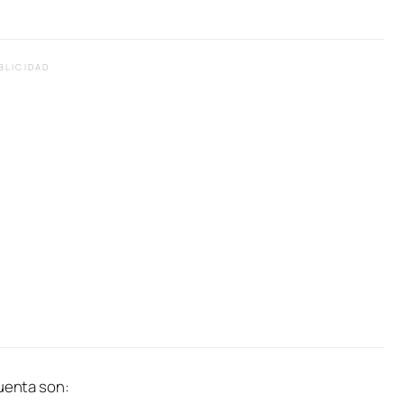
BLICIDAD
cuenta son: