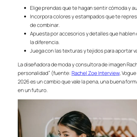
Elige prendas que te hagan sentir cómoda y au
Incorpora colores y estampados que te repres
de combinar.
Apuesta por accesorios y detalles que hablen 
la diferencia.
Juega con las texturas y tejidos para aportar v
La diseñadora de moda y consultora de imagen Rac
personalidad” (fuente:
Rachel Zoe Interview
, Vogue
2026 es un cambio que vale la pena, una buena forma
en un futuro.