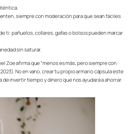
téntica.
enten, siempre con moderación para que sean fáciles
de ti: pañuelos, collares, gafas o bolsos pueden marcar
ariedad sin saturar.
hel Zoe afirma que “menos es más, pero siempre con
 2023). No en vano, crear tu propio armario cápsula este
 de invertir tiempo y dinero que nos ayudará a ahorrar