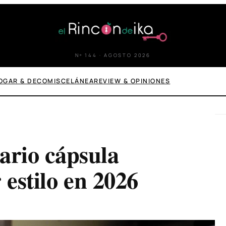
Nº 144 · AGOSTO 2026
OGAR & DECO
MISCELÁNEA
REVIEW & OPINIONES
rio cápsula
 estilo en 2026