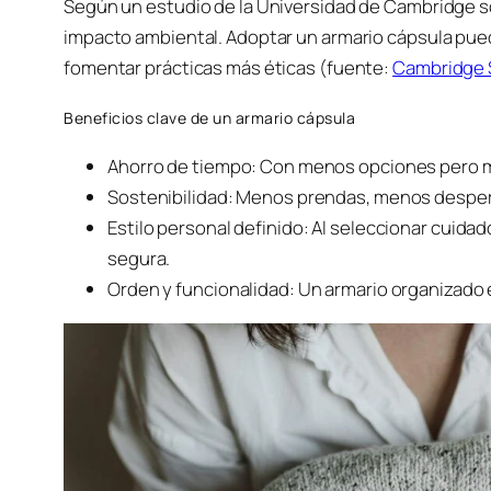
Según un estudio de la Universidad de Cambridge s
impacto ambiental. Adoptar un armario cápsula pued
fomentar prácticas más éticas (fuente:
Cambridge S
Beneficios clave de un armario cápsula
Ahorro de tiempo: Con menos opciones pero más
Sostenibilidad: Menos prendas, menos desper
Estilo personal definido: Al seleccionar cuidad
segura.
Orden y funcionalidad: Un armario organizado 