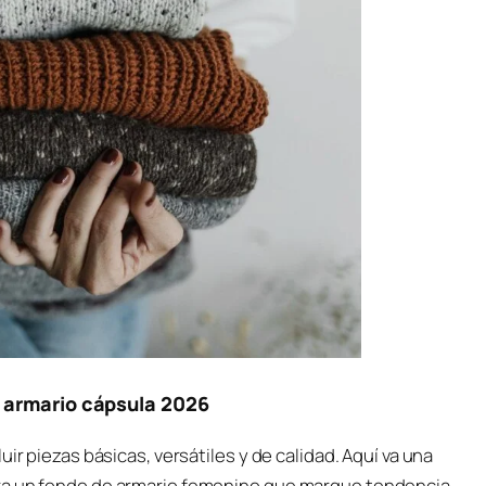
u armario cápsula 2026
ir piezas básicas, versátiles y de calidad. Aquí va una
ara un fondo de armario femenino que marque tendencia