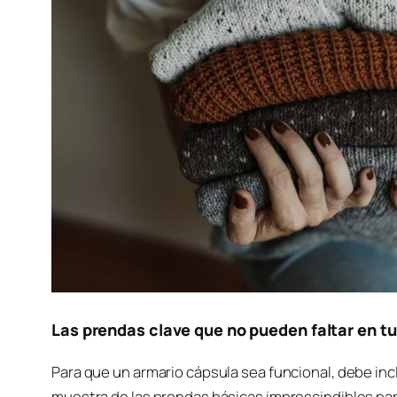
Las prendas clave que no pueden faltar en t
Para que un armario cápsula sea funcional, debe inclu
muestra de las prendas básicas imprescindibles p