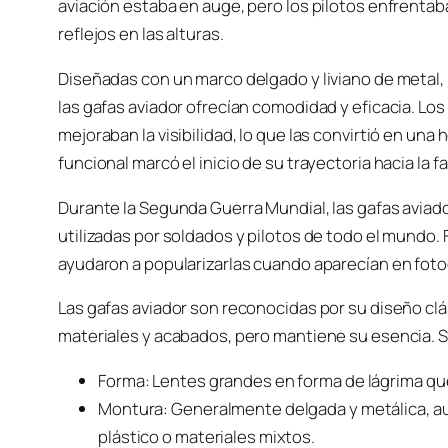
aviación estaba en auge, pero los pilotos enfrentaba
reflejos en las alturas.
Diseñadas con un marco delgado y liviano de metal, l
las gafas aviador ofrecían comodidad y eficacia. Los 
mejoraban la visibilidad, lo que las convirtió en una
funcional marcó el inicio de su trayectoria hacia la f
Durante la Segunda Guerra Mundial, las gafas aviador
utilizadas por soldados y pilotos de todo el mundo.
ayudaron a popularizarlas cuando aparecían en fotog
Las gafas aviador son reconocidas por su diseño clá
materiales y acabados, pero mantiene su esencia. S
Forma: Lentes grandes en forma de lágrima que
Montura: Generalmente delgada y metálica, a
plástico o materiales mixtos.