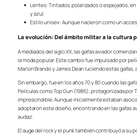
Lentes: Tintados, polarizados o espejados, en 
y azul.
Estilo unisex: Aunque nacieron como un acces
La evolución: Del ámbito militar a la cultura 
A mediados del siglo XX, las gafas aviador comenzar
la moda popular. Este cambio fue impulsado por pe
Marlon Brando y James Dean luciendo estas gafas, a
Sin embargo, fue en los años 70 y 80 cuando las gaf
Películas como Top Gun (1986), protagonizada por 
imprescindible. Aunque inicialmente estaban asoci
adoptaron este diseño, encontrando en las gafas av
audaz.
El auge del rock y el punk también contribuyó a su p