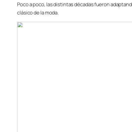
Poco a poco, las distintas décadas fueron adaptando
clásico de la moda.