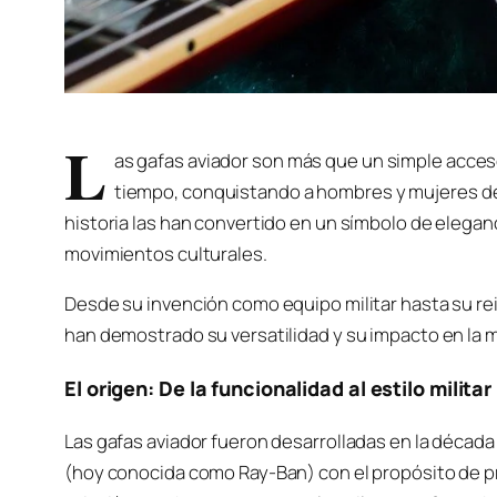
L
as gafas aviador son más que un simple acceso
tiempo, conquistando a hombres y mujeres de 
historia las han convertido en un símbolo de elegan
movimientos culturales.
Desde su invención como equipo militar hasta su re
han demostrado su versatilidad y su impacto en la 
El origen: De la funcionalidad al estilo militar
Las gafas aviador fueron desarrolladas en la déca
(hoy conocida como Ray-Ban) con el propósito de prot