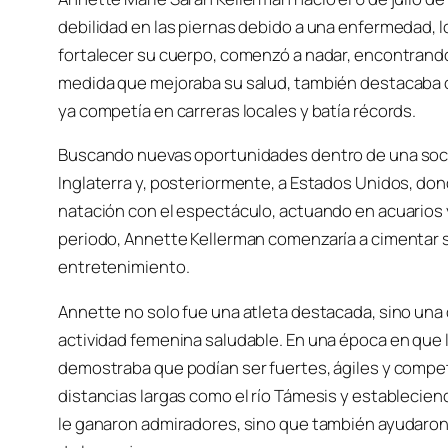
debilidad en las piernas debido a una enfermedad, lo
fortalecer su cuerpo, comenzó a nadar, encontrando e
medida que mejoraba su salud, también destacaba 
ya competía en carreras locales y batía récords.
Buscando nuevas oportunidades dentro de una socie
Inglaterra y, posteriormente, a Estados Unidos, dond
natación con el espectáculo, actuando en acuarios 
periodo, Annette Kellerman comenzaría a cimentar 
entretenimiento.
Annette no solo fue una atleta destacada, sino una
actividad femenina saludable. En una época en que 
demostraba que podían ser fuertes, ágiles y compe
distancias largas como el río Támesis y establecie
le ganaron admiradores, sino que también ayudaron 