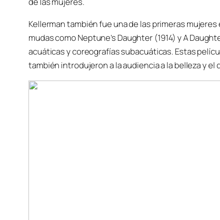
de las mujeres.
Kellerman también fue una de las primeras mujeres e
mudas como Neptune’s Daughter (1914) y A Daughter
acuáticas y coreografías subacuáticas. Estas pelícu
también introdujeron a la audiencia a la belleza y e