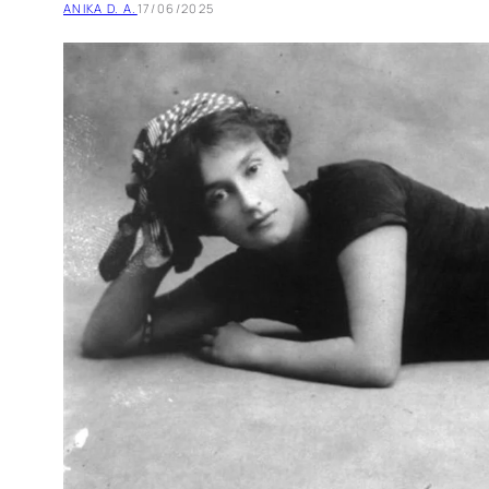
ANIKA D. A.
17/06/2025