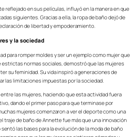
e reflejado en sus películas, influyó en la manera en que
adas siguientes. Gracias a ella, la ropa de baño dejó de
 declaración de libertad y empoderamiento.
res y la sociedad
idad para romper moldes y ser un ejemplo como mujer que
e estrictas normas sociales, demostró que las mujeres
ter su feminidad. Su vida inspiró a generaciones de
ar las limitaciones impuestas por la sociedad.
n entre las mujeres, haciendo que esta actividad fuera
ivo, dando el primer paso para que terminase por
a, muchas mujeres comenzaron a ver el deporte como una
el traje de baño de Annette fue más que una innovación
o sentó las bases para la evolución de la moda de baño