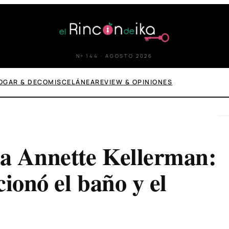
Nº 144 · AGOSTO 2026
OGAR & DECO
MISCELÁNEA
REVIEW & OPINIONES
a Annette Kellerman:
ionó el baño y el