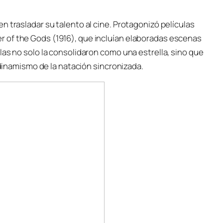
n trasladar su talento al cine. Protagonizó películas
 of the Gods (1916), que incluían elaboradas escenas
las no solo la consolidaron como una estrella, sino que
l dinamismo de la natación sincronizada.