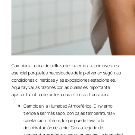
Cambiar la rutina de belleza del invierno a la primavera es
esencial porque las necesidades de la piel varían según las
condiciones climáticas y las exposiciones estacionales.
Aquí hay varias razones por las cuales es importante
ajustar tu rutina de belleza durante esta transición:
Cambio en la Humedad Atmosférica. El invierno
tiende a ser más seco, con bajas temperaturas y
calefacción interior, lo que puede llevar a la
deshidratación de la piel. Con la llegada de
temperaturas más suaves en primavera, la humedad