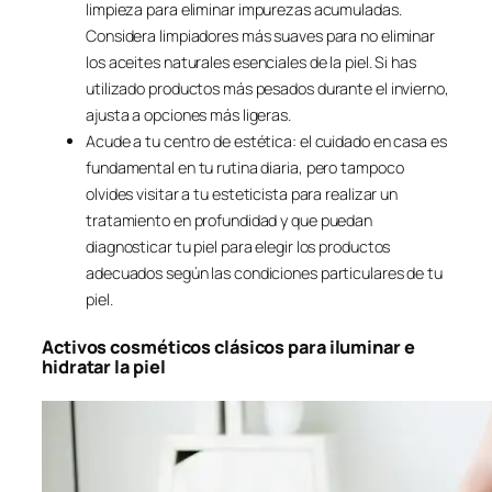
limpieza para eliminar impurezas acumuladas.
Considera limpiadores más suaves para no eliminar
los aceites naturales esenciales de la piel. Si has
utilizado productos más pesados durante el invierno,
ajusta a opciones más ligeras.
Acude a tu centro de estética: el cuidado en casa es
fundamental en tu rutina diaria, pero tampoco
olvides visitar a tu esteticista para realizar un
tratamiento en profundidad y que puedan
diagnosticar tu piel para elegir los productos
adecuados según las condiciones particulares de tu
piel.
Activos cosméticos clásicos para iluminar e
hidratar la piel