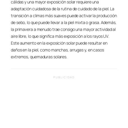
cálidas y una mayor exposición solar requiere una
adaptación cuidadosa de la rutina de cuidado de la piel. La
transición a climas más suaves puede activar la producción
de sebo, lo que puede llevar a la piel mixta o grasa. Además,
la primavera a menudo trae consigo una mayor actividad al
aire libre, lo que significa más exposición a los rayos UV.
Este aumento en la exposición solar puede resultar en
daños en la piel, como manchas, arrugas y, en casos
extremos, quemaduras solares.
PUBLICIDAD