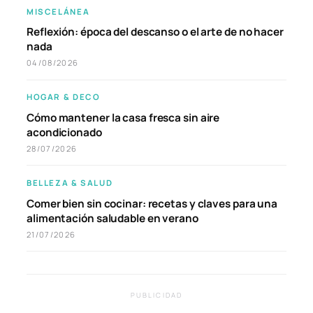
MISCELÁNEA
Reflexión: época del descanso o el arte de no hacer
nada
04/08/2026
HOGAR & DECO
Cómo mantener la casa fresca sin aire
acondicionado
28/07/2026
BELLEZA & SALUD
Comer bien sin cocinar: recetas y claves para una
alimentación saludable en verano
21/07/2026
PUBLICIDAD