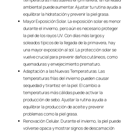
ambiental puede aumentar. Ajustar tu rutina ayuda a
equilibrar la hidratación y prevenir la piel grasa.
Mayor Exposición Solar. La exposición solar es menor
durante el invierno, pero aún es necesario proteger
la piel de los rayos UV. Con días más largos y
soleados típicos de la llegada de la primavera, hay
una mayor exposición al sol. La protección solar se
vuelve crucial para prevenir daños cutáneos, como
quemaduras y envejecimiento prematuro.
Adaptación a las Nuevas Temperaturas. Las
temperaturas frías del invierno pueden causar
sequedad y tirantez en la piel. El cambio a
temperaturas más cálidas puede activar la
producción de sebo. Ajustar la rutina ayuda a
equilibrar la producción de aceite y prevenir
problemas como la piel grasa.
Renovación Celular. Durante el invierno, la piel puede
volverse opaca y mostrar signos de descamación