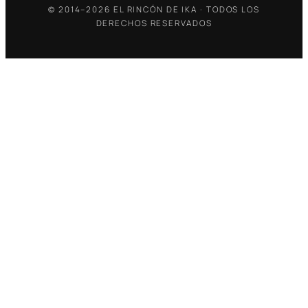
© 2014–2026 EL RINCÓN DE IKA · TODOS LOS
DERECHOS RESERVADOS