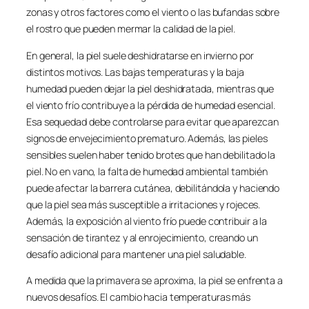
zonas y otros factores como el viento o las bufandas sobre
el rostro que pueden mermar la calidad de la piel.
En general, la piel suele deshidratarse en invierno por
distintos motivos. Las bajas temperaturas y la baja
humedad pueden dejar la piel deshidratada, mientras que
el viento frío contribuye a la pérdida de humedad esencial.
Esa sequedad debe controlarse para evitar que aparezcan
signos de envejecimiento prematuro. Además, las pieles
sensibles suelen haber tenido brotes que han debilitado la
piel. No en vano, la falta de humedad ambiental también
puede afectar la barrera cutánea, debilitándola y haciendo
que la piel sea más susceptible a irritaciones y rojeces.
Además, la exposición al viento frío puede contribuir a la
sensación de tirantez y al enrojecimiento, creando un
desafío adicional para mantener una piel saludable.
A medida que la primavera se aproxima, la piel se enfrenta a
nuevos desafíos. El cambio hacia temperaturas más