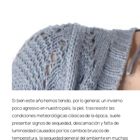
Si bien este año hemos tenido, por lo general, un invierno
poco agresivo en nuestro país, la piel, tras resistir las
condiciones meteorológicas clásicas de la época, suele
presentar signos de sequedad, descamación y falta de
luminosidad causados por los cambios bruscos de
temperatura, la sequedad general del ambiente en muchas