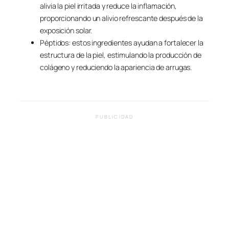
alivia la piel irritada y reduce la inflamación,
proporcionando un alivio refrescante después de la
exposición solar.
Péptidos: estos ingredientes ayudan a fortalecer la
estructura de la piel, estimulando la producción de
colágeno y reduciendo la apariencia de arrugas.
PUBLICIDAD