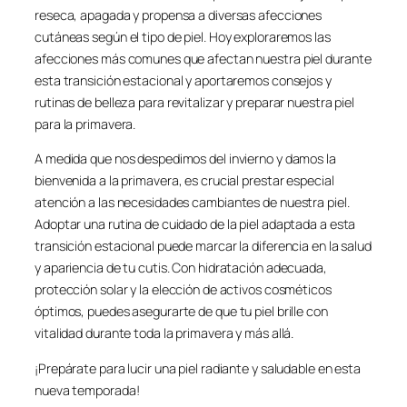
reseca, apagada y propensa a diversas afecciones
cutáneas según el tipo de piel. Hoy exploraremos las
afecciones más comunes que afectan nuestra piel durante
esta transición estacional y aportaremos consejos y
rutinas de belleza para revitalizar y preparar nuestra piel
para la primavera.
A medida que nos despedimos del invierno y damos la
bienvenida a la primavera, es crucial prestar especial
atención a las necesidades cambiantes de nuestra piel.
Adoptar una rutina de cuidado de la piel adaptada a esta
transición estacional puede marcar la diferencia en la salud
y apariencia de tu cutis. Con hidratación adecuada,
protección solar y la elección de activos cosméticos
óptimos, puedes asegurarte de que tu piel brille con
vitalidad durante toda la primavera y más allá.
¡Prepárate para lucir una piel radiante y saludable en esta
nueva temporada!