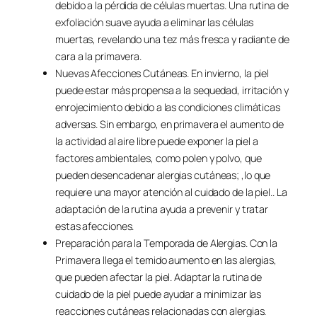
debido a la pérdida de células muertas. Una rutina de
exfoliación suave ayuda a eliminar las células
muertas, revelando una tez más fresca y radiante de
cara a la primavera.
Nuevas Afecciones Cutáneas. En invierno, la piel
puede estar más propensa a la sequedad, irritación y
enrojecimiento debido a las condiciones climáticas
adversas. Sin embargo, en primavera el aumento de
la actividad al aire libre puede exponer la piel a
factores ambientales, como polen y polvo, que
pueden desencadenar alergias cutáneas; ,lo que
requiere una mayor atención al cuidado de la piel.. La
adaptación de la rutina ayuda a prevenir y tratar
estas afecciones.
Preparación para la Temporada de Alergias. Con la
Primavera llega el temido aumento en las alergias,
que pueden afectar la piel. Adaptar la rutina de
cuidado de la piel puede ayudar a minimizar las
reacciones cutáneas relacionadas con alergias.