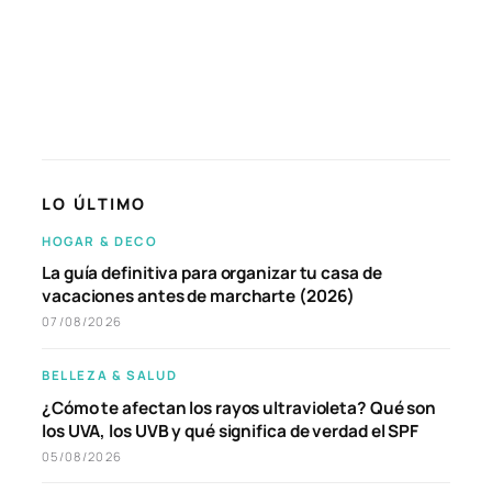
LO ÚLTIMO
HOGAR & DECO
La guía definitiva para organizar tu casa de
vacaciones antes de marcharte (2026)
07/08/2026
BELLEZA & SALUD
¿Cómo te afectan los rayos ultravioleta? Qué son
los UVA, los UVB y qué significa de verdad el SPF
05/08/2026