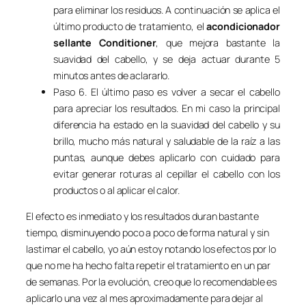
para eliminar los residuos. A continuación se aplica el
último producto de tratamiento, el
acondicionador
sellante Conditioner
, que mejora bastante la
suavidad del cabello, y se deja actuar durante 5
minutos antes de aclararlo.
Paso 6. El último paso es volver a secar el cabello
para apreciar los resultados. En mi caso la principal
diferencia ha estado en la suavidad del cabello y su
brillo, mucho más natural y saludable de la raíz a las
puntas, aunque debes aplicarlo con cuidado para
evitar generar roturas al cepillar el cabello con los
productos o al aplicar el calor.
El efecto es inmediato y los resultados duran bastante
tiempo, disminuyendo poco a poco de forma natural y sin
lastimar el cabello, yo aún estoy notando los efectos por lo
que no me ha hecho falta repetir el tratamiento en un par
de semanas. Por la evolución, creo que lo recomendable es
aplicarlo una vez al mes aproximadamente para dejar al