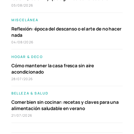
05/08/2026
MISCELÁNEA
Reflexión: época del descanso o el arte de no hacer
nada
04/08/2026
HOGAR & DECO
Cómo mantener la casa fresca sin aire
acondicionado
28/07/2026
BELLEZA & SALUD
Comer bien sin cocinar: recetas y claves para una
alimentación saludable en verano
21/07/2026