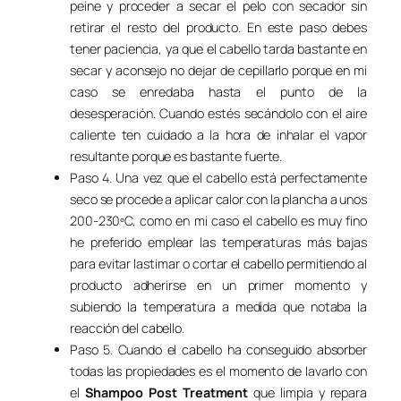
peine y proceder a secar el pelo con secador sin
retirar el resto del producto. En este paso debes
tener paciencia, ya que el cabello tarda bastante en
secar y aconsejo no dejar de cepillarlo porque en mi
caso se enredaba hasta el punto de la
desesperación. Cuando estés secándolo con el aire
caliente ten cuidado a la hora de inhalar el vapor
resultante porque es bastante fuerte.
Paso 4. Una vez que el cabello está perfectamente
seco se procede a aplicar calor con la plancha a unos
200-230ºC, como en mi caso el cabello es muy fino
he preferido emplear las temperaturas más bajas
para evitar lastimar o cortar el cabello permitiendo al
producto adherirse en un primer momento y
subiendo la temperatura a medida que notaba la
reacción del cabello.
Paso 5. Cuando el cabello ha conseguido absorber
todas las propiedades es el momento de lavarlo con
el
Shampoo Post Treatment
que limpia y repara