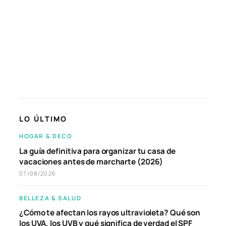
LO ÚLTIMO
HOGAR & DECO
La guía definitiva para organizar tu casa de
vacaciones antes de marcharte (2026)
07/08/2026
BELLEZA & SALUD
¿Cómo te afectan los rayos ultravioleta? Qué son
los UVA, los UVB y qué significa de verdad el SPF