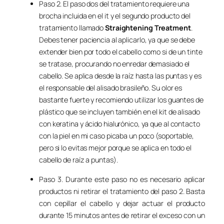
Paso 2. El paso dos del tratamiento requiere una
brocha incluida en el it y el segundo producto del
tratamiento llamado
Straightening Treatment
.
Debes tener paciencia al aplicarlo, ya que se debe
extender bien por todo el cabello como si de un tinte
se tratase, procurando no enredar demasiado el
cabello. Se aplica desde la raíz hasta las puntas y es
el responsable del alisado brasileño. Su olor es
bastante fuerte y recomiendo utilizar los guantes de
plástico que se incluyen también en el kit de alisado
con keratina y ácido hialurónico, ya que al contacto
con la piel en mi caso picaba un poco (soportable,
pero si lo evitas mejor porque se aplica en todo el
cabello de raíz a puntas).
Paso 3. Durante este paso no es necesario aplicar
productos ni retirar el tratamiento del paso 2. Basta
con cepillar el cabello y dejar actuar el producto
durante 15 minutos antes de retirar el exceso con un