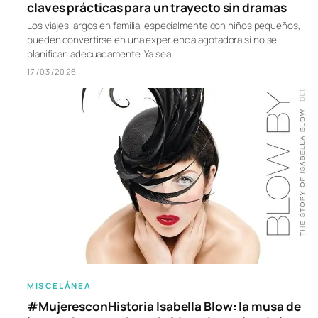
claves prácticas para un trayecto sin dramas
Los viajes largos en familia, especialmente con niños pequeños,
pueden convertirse en una experiencia agotadora si no se
planifican adecuadamente. Ya sea…
17/03/2026
MISCELÁNEA
#MujeresconHistoria Isabella Blow: la musa de