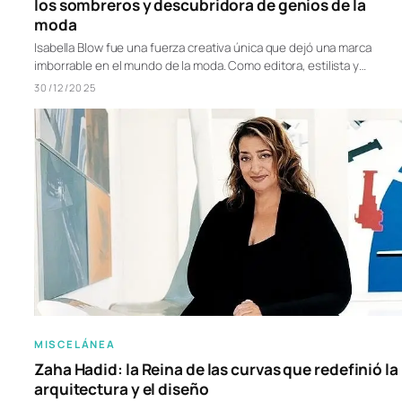
los sombreros y descubridora de genios de la
moda
Isabella Blow fue una fuerza creativa única que dejó una marca
imborrable en el mundo de la moda. Como editora, estilista y…
30/12/2025
MISCELÁNEA
Zaha Hadid: la Reina de las curvas que redefinió la
arquitectura y el diseño