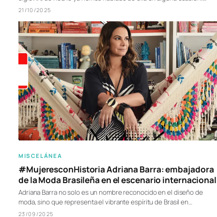
21/10/2025
MISCELÁNEA
#MujeresconHistoria Adriana Barra: embajadora
de la Moda Brasileña en el escenario internacional
Adriana Barra no solo es un nombre reconocido en el diseño de
moda, sino que representa el vibrante espíritu de Brasil en…
23/09/2025