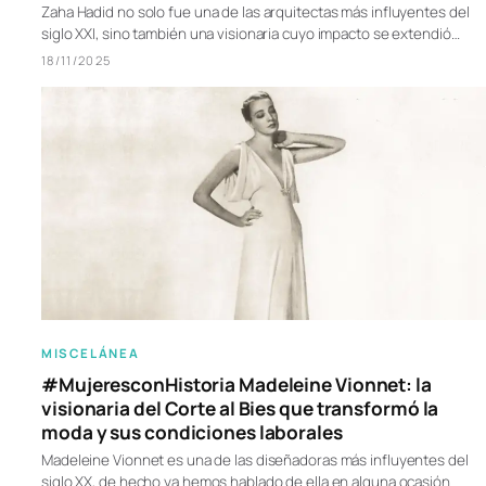
Zaha Hadid no solo fue una de las arquitectas más influyentes del
siglo XXI, sino también una visionaria cuyo impacto se extendió…
18/11/2025
MISCELÁNEA
#MujeresconHistoria Madeleine Vionnet: la
visionaria del Corte al Bies que transformó la
moda y sus condiciones laborales
Madeleine Vionnet es una de las diseñadoras más influyentes del
siglo XX, de hecho ya hemos hablado de ella en alguna ocasión.…