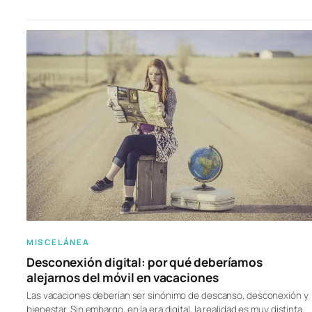
MISCELÁNEA
Desconexión digital: por qué deberíamos
alejarnos del móvil en vacaciones
Las vacaciones deberían ser sinónimo de descanso, desconexión y
bienestar. Sin embargo, en la era digital, la realidad es muy distinta.