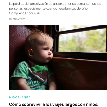
La pérdida de la motivación es una experiencia común a muchas
personas, especialmente cuando llega la mitad del año.
Comprender por qué…
02/06/2026
MISCELÁNEA
Cómo sobrevivir a los viajes largos con niños: