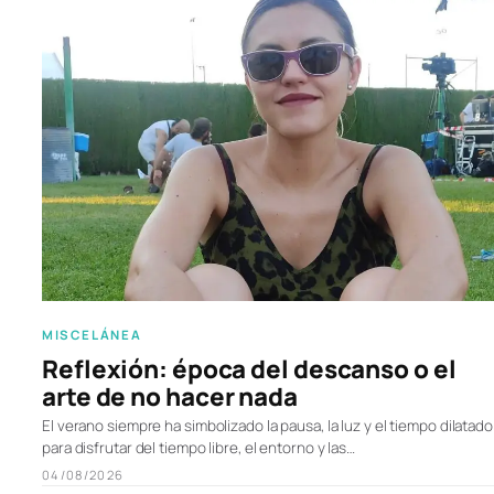
MISCELÁNEA
Reflexión: época del descanso o el
arte de no hacer nada
El verano siempre ha simbolizado la pausa, la luz y el tiempo dilatado
para disfrutar del tiempo libre, el entorno y las…
04/08/2026