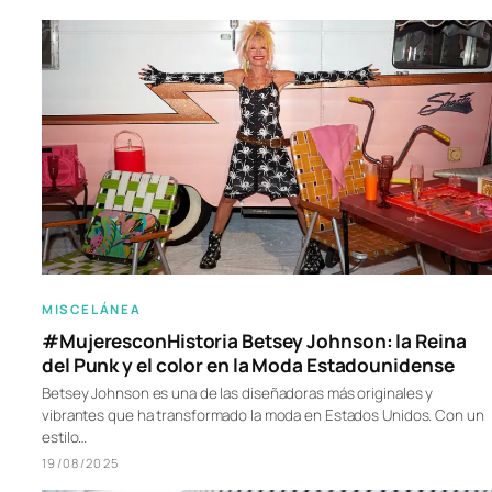
MISCELÁNEA
#MujeresconHistoria Betsey Johnson: la Reina
del Punk y el color en la Moda Estadounidense
Betsey Johnson es una de las diseñadoras más originales y
vibrantes que ha transformado la moda en Estados Unidos. Con un
estilo…
19/08/2025