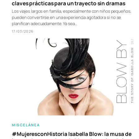
claves prácticas para un trayecto sin dramas
Los viajes largos en familia, especialmente con niños pequeños,
pueden convertirse en una experiencia agotadora si no se
planifican adecuadamente. Ya sea…
17/03/2026
MISCELÁNEA
#MujeresconHistoria Isabella Blow: la musa de