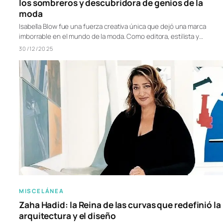
los sombreros y descubridora de genios de la
moda
Isabella Blow fue una fuerza creativa única que dejó una marca
imborrable en el mundo de la moda. Como editora, estilista y…
30/12/2025
MISCELÁNEA
Zaha Hadid: la Reina de las curvas que redefinió la
arquitectura y el diseño