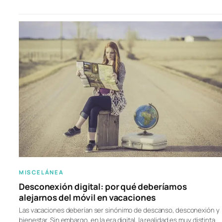
MISCELÁNEA
Desconexión digital: por qué deberíamos
alejarnos del móvil en vacaciones
Las vacaciones deberían ser sinónimo de descanso, desconexión y
bienestar. Sin embargo, en la era digital, la realidad es muy distinta.