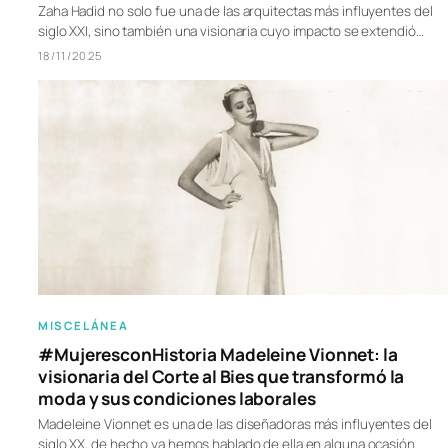
Zaha Hadid no solo fue una de las arquitectas más influyentes del
siglo XXI, sino también una visionaria cuyo impacto se extendió…
18/11/2025
MISCELÁNEA
#MujeresconHistoria Madeleine Vionnet: la
visionaria del Corte al Bies que transformó la
moda y sus condiciones laborales
Madeleine Vionnet es una de las diseñadoras más influyentes del
siglo XX, de hecho ya hemos hablado de ella en alguna ocasión.…