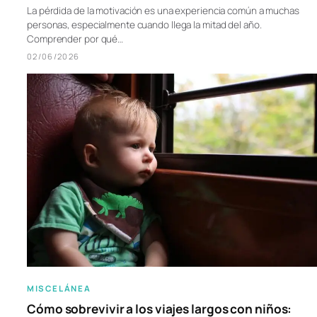
La pérdida de la motivación es una experiencia común a muchas
personas, especialmente cuando llega la mitad del año.
Comprender por qué…
02/06/2026
MISCELÁNEA
Cómo sobrevivir a los viajes largos con niños: