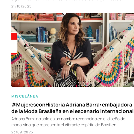
21/10/2025
MISCELÁNEA
#MujeresconHistoria Adriana Barra: embajadora
de la Moda Brasileña en el escenario internacional
Adriana Barra no solo es un nombre reconocido en el diseño de
moda, sino que representa el vibrante espíritu de Brasil en…
23/09/2025