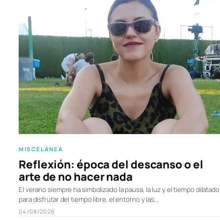
MISCELÁNEA
Reflexión: época del descanso o el
arte de no hacer nada
El verano siempre ha simbolizado la pausa, la luz y el tiempo dilatado
para disfrutar del tiempo libre, el entorno y las…
04/08/2026