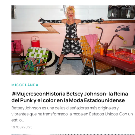
MISCELÁNEA
#MujeresconHistoria Betsey Johnson: la Reina
del Punk y el color en la Moda Estadounidense
Betsey Johnson es una de las diseñadoras más originales y
vibrantes que ha transformado la moda en Estados Unidos. Con un
estilo…
19/08/2025