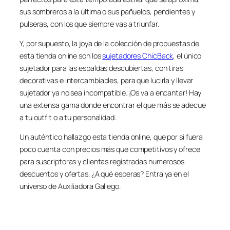
sus sombreros a la última o sus pañuelos, pendientes y
pulseras, con los que siempre vas a triunfar.
Y, por supuesto, la joya de la colección de propuestas de
esta tienda online son los
sujetadores ChicBack
, el único
sujetador para las espaldas descubiertas, con tiras
decorativas e intercambiables, para que lucirla y llevar
sujetador ya no sea incompatible. ¡Os va a encantar! Hay
una extensa gama donde encontrar el que más se adecue
a tu outfit o a tu personalidad.
Un auténtico hallazgo esta tienda online, que por si fuera
poco cuenta con precios más que competitivos y ofrece
para suscriptoras y clientas registradas numerosos
descuentos y ofertas. ¿A qué esperas? Entra ya en el
universo de Auxiliadora Gallego.