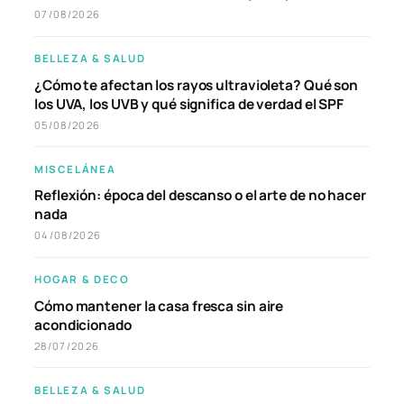
07/08/2026
BELLEZA & SALUD
¿Cómo te afectan los rayos ultravioleta? Qué son
los UVA, los UVB y qué significa de verdad el SPF
05/08/2026
MISCELÁNEA
Reflexión: época del descanso o el arte de no hacer
nada
04/08/2026
HOGAR & DECO
Cómo mantener la casa fresca sin aire
acondicionado
28/07/2026
BELLEZA & SALUD