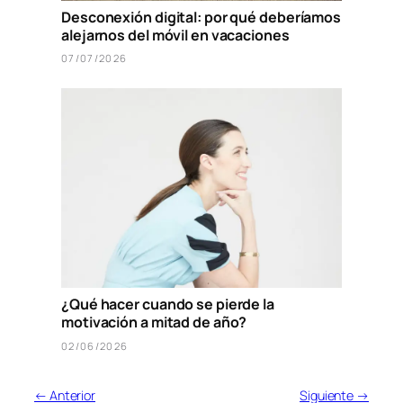
Desconexión digital: por qué deberíamos
alejarnos del móvil en vacaciones
07/07/2026
¿Qué hacer cuando se pierde la
motivación a mitad de año?
02/06/2026
← Anterior
Siguiente →