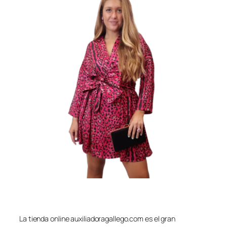
La tienda online auxiliadoragallego.com es el gran