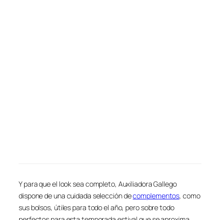
Y para que el look sea completo, Auxiliadora Gallego
dispone de una cuidada selección de
complementos
, como
sus bolsos, útiles para todo el año, pero sobre todo
perfectos para esta temporada estival que se aproxima,