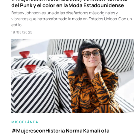
del Punk y el color en la Moda Estadounidense
Betsey Johnson es una de las diseñadoras más originales y
vibrantes que ha transformado la moda en Estados Unidos. Con un
estilo…
19/08/2025
MISCELÁNEA
#MujeresconHistoria Norma Kamali o la