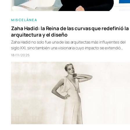
MISCELÁNEA
Zaha Hadid: la Reina de las curvas que redefinió la
arquitectura y el diseño
Zaha Hadid no solo fue una de las arquitectas más influyentes del
siglo XXI, sino también una visionaria cuyo impacto se extendió…
18/11/2025