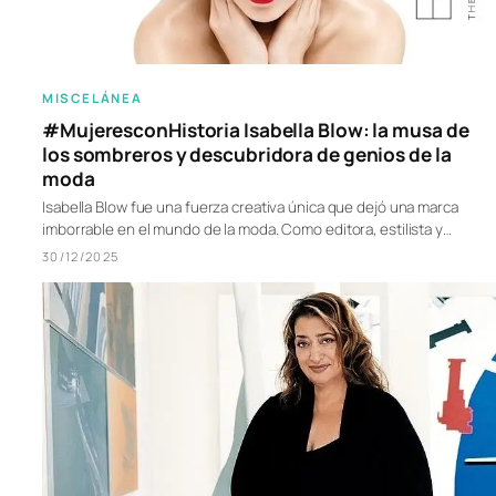
MISCELÁNEA
#MujeresconHistoria Isabella Blow: la musa de
los sombreros y descubridora de genios de la
moda
Isabella Blow fue una fuerza creativa única que dejó una marca
imborrable en el mundo de la moda. Como editora, estilista y…
30/12/2025