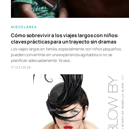
MISCELÁNEA
Cómo sobrevivir a los viajes largos con niños:
claves prácticas para un trayecto sin dramas
Los viajes largos en familia, especialmente con niños pequeños,
pueden convertirse en una experiencia agotadora si no se
planifican adecuadamente. Ya sea…
17/03/2026