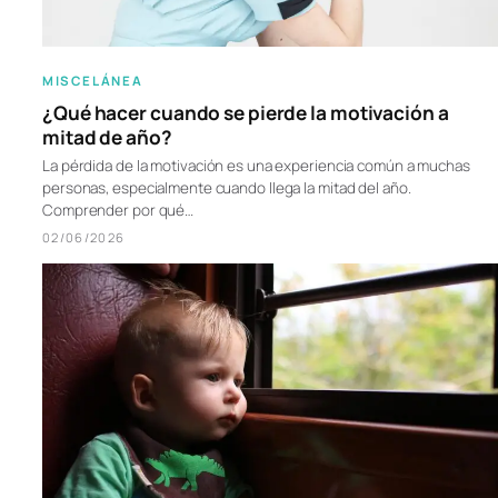
MISCELÁNEA
¿Qué hacer cuando se pierde la motivación a
mitad de año?
La pérdida de la motivación es una experiencia común a muchas
personas, especialmente cuando llega la mitad del año.
Comprender por qué…
02/06/2026