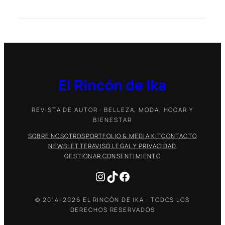
El Rincón de Ika
REVISTA DE AUTOR · BELLEZA, MODA, HOGAR Y
BIENESTAR
SOBRE NOSOTROS
PORTFOLIO & MEDIA KIT
CONTACTO
NEWSLETTER
AVISO LEGAL Y PRIVACIDAD
GESTIONAR CONSENTIMIENTO
Instagram
TikTok
Facebook
© 2014–2026 EL RINCÓN DE IKA · TODOS LOS
DERECHOS RESERVADOS