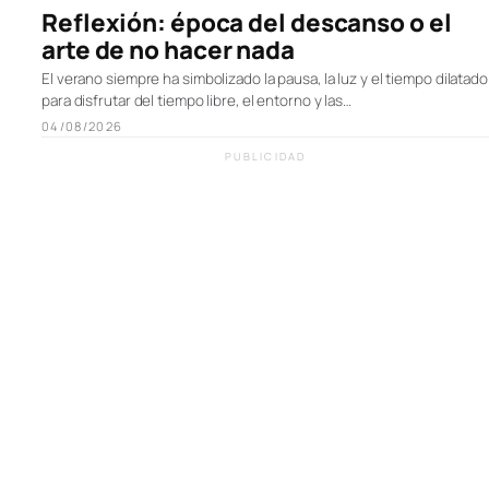
Reflexión: época del descanso o el
arte de no hacer nada
El verano siempre ha simbolizado la pausa, la luz y el tiempo dilatado
para disfrutar del tiempo libre, el entorno y las…
04/08/2026
PUBLICIDAD