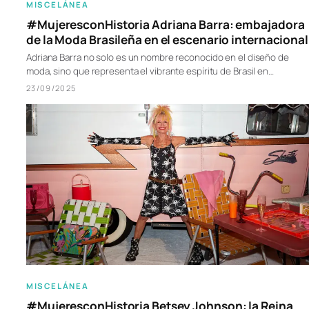
MISCELÁNEA
#MujeresconHistoria Adriana Barra: embajadora
de la Moda Brasileña en el escenario internacional
Adriana Barra no solo es un nombre reconocido en el diseño de
moda, sino que representa el vibrante espíritu de Brasil en…
23/09/2025
MISCELÁNEA
#MujeresconHistoria Betsey Johnson: la Reina