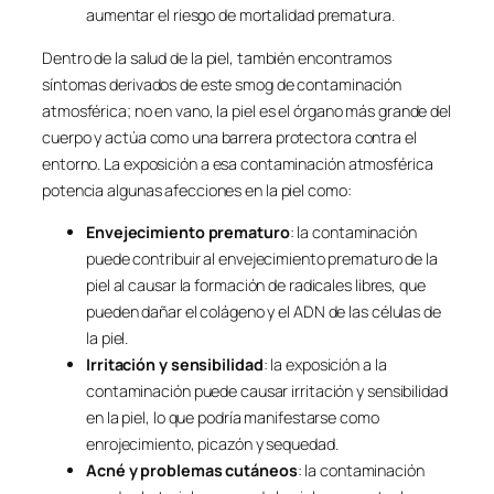
aumentar el riesgo de mortalidad prematura.
Dentro de la salud de la piel, también encontramos
síntomas derivados de este smog de contaminación
atmosférica; no en vano, la piel es el órgano más grande del
cuerpo y actúa como una barrera protectora contra el
entorno. La exposición a esa contaminación atmosférica
potencia algunas afecciones en la piel como:
Envejecimiento prematuro
: la contaminación
puede contribuir al envejecimiento prematuro de la
piel al causar la formación de radicales libres, que
pueden dañar el colágeno y el ADN de las células de
la piel.
Irritación y sensibilidad
: la exposición a la
contaminación puede causar irritación y sensibilidad
en la piel, lo que podría manifestarse como
enrojecimiento, picazón y sequedad.
Acné y problemas cutáneos
: la contaminación