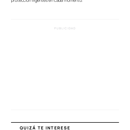
protección vigentes en cada momento.
PUBLICIDAD
QUIZÁ TE INTERESE