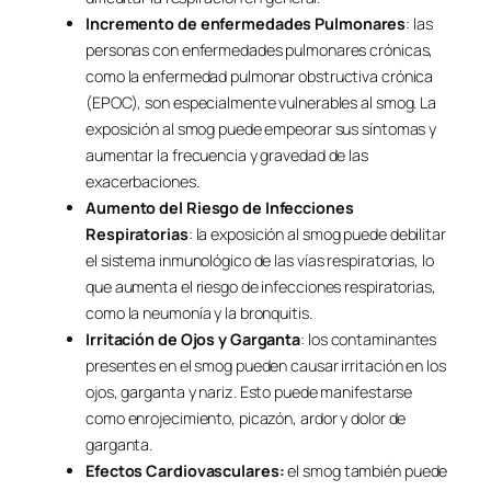
Incremento de enfermedades Pulmonares
: las
personas con enfermedades pulmonares crónicas,
como la enfermedad pulmonar obstructiva crónica
(EPOC), son especialmente vulnerables al smog. La
exposición al smog puede empeorar sus síntomas y
aumentar la frecuencia y gravedad de las
exacerbaciones.
Aumento del Riesgo de Infecciones
Respiratorias
: la exposición al smog puede debilitar
el sistema inmunológico de las vías respiratorias, lo
que aumenta el riesgo de infecciones respiratorias,
como la neumonía y la bronquitis.
Irritación de Ojos y Garganta
: los contaminantes
presentes en el smog pueden causar irritación en los
ojos, garganta y nariz. Esto puede manifestarse
como enrojecimiento, picazón, ardor y dolor de
garganta.
Efectos Cardiovasculares:
el smog también puede