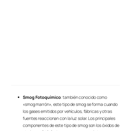
Smog Fotoquímico
: también conocido como
«smog marrón», este tipo de smog se forma cuando
los gases emitidos por vehículos, fábricas y otras
fuentes reaccionan con la luz solar. Los principales
componentes de este tipo de smog son los óxidos de