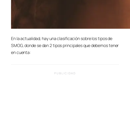
En la actualidad, hay una clasificación sobre los tipos de
SMOG, donde se dan 2 tipos principales que debemos tener
en cuenta:
PUBLICIDAD