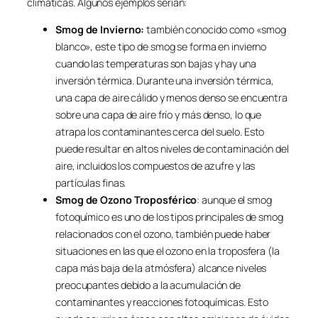
climáticas. Algunos ejemplos serían:
Smog de Invierno:
también conocido como «smog
blanco», este tipo de smog se forma en invierno
cuando las temperaturas son bajas y hay una
inversión térmica. Durante una inversión térmica,
una capa de aire cálido y menos denso se encuentra
sobre una capa de aire frío y más denso, lo que
atrapa los contaminantes cerca del suelo. Esto
puede resultar en altos niveles de contaminación del
aire, incluidos los compuestos de azufre y las
partículas finas.
Smog de Ozono Troposférico
: aunque el smog
fotoquímico es uno de los tipos principales de smog
relacionados con el ozono, también puede haber
situaciones en las que el ozono en la troposfera (la
capa más baja de la atmósfera) alcance niveles
preocupantes debido a la acumulación de
contaminantes y reacciones fotoquímicas. Esto