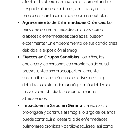
afectar el sistema cardiovascular, aumentando el
riesgo de ataques cardíacos, arritmias y otros
problemas cardíacos en personas susceptibles.
Agravamiento de Enfermedades Crónicas
: las
personas con enfermedades crónicas, como
diabetes o enfermedades cardíacas, pueden
experimentar un empeoramiento de sus condiciones
debido a la exposición al smog.
Efectos en Grupos Sensibles
: los niños, los
ancianos y las personas con problemas de salud
preexistentes son grupos particularmente
susceptibles a los efectos negativos del smog
debido a su sistema inmunológico más débil y una
mayor vulnerabilidad a los contaminantes
atmosféricos.
Impacto en la Salud en General:
la exposición
prolongada y continua al smog a lo largo de los años
puede contribuir al desarrollo de enfermedades
pulmonares crónicas y cardiovasculares, así como