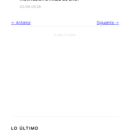
02/06/2026
← Anterior
Siguiente →
PUBLICIDAD
LO ÚLTIMO