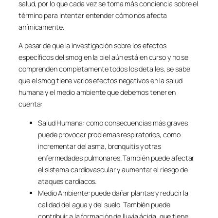
salud, por lo que cada vez se toma más conciencia sobre el
término para intentar entender cómo nos afecta
anímicamente.
A pesar de que la investigación sobre los efectos
específicos del smog en la piel aún está en curso y no se
comprenden completamente todos los detalles, se sabe
que el smog tiene varios efectos negativos en la salud
humana y el medio ambiente que debemos tener en
cuenta:
Salud Humana: como consecuencias más graves
puede provocar problemas respiratorios, como
incrementar del asma, bronquitis y otras
enfermedades pulmonares. También puede afectar
el sistema cardiovascular y aumentar el riesgo de
ataques cardíacos.
Medio Ambiente: puede dañar plantas y reducir la
calidad del agua y del suelo. También puede
contribuir a la formación de lluvia ácida, que tiene