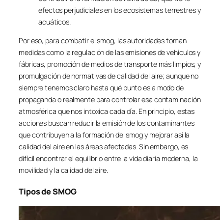
efectos perjudiciales en los ecosistemas terrestres y
acuáticos.
Por eso, para combatir el smog, las autoridades toman
medidas como la regulación de las emisiones de vehículos y
fábricas, promoción de medios de transporte más limpios, y
promulgación de normativas de calidad del aire; aunque no
siempre tenemos claro hasta qué punto es a modo de
propaganda o realmente para controlar esa contaminación
atmosférica que nos intoxica cada día. En principio, estas
acciones buscan reducir la emisión de los contaminantes
que contribuyen a la formación del smog y mejorar así la
calidad del aire en las áreas afectadas. Sin embargo, es
difícil encontrar el equilibrio entre la vida diaria moderna, la
movilidad y la calidad del aire.
Tipos de SMOG