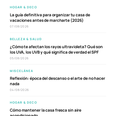
HOGAR & DECO
La guía definitiva para organizar tu casa de
vacaciones antes de marcharte (2026)
07/08/2026
BELLEZA & SALUD
¿Cómo te afectan los rayos ultravioleta? Qué son
los UVA, los UVB y qué significa de verdad el SPF
05/08/2026
MISCELÁNEA
Reflexión: época del descanso o el arte de no hacer
nada
04/08/2026
HOGAR & DECO
Cómo mantener la casa fresca sin aire
acondicionado