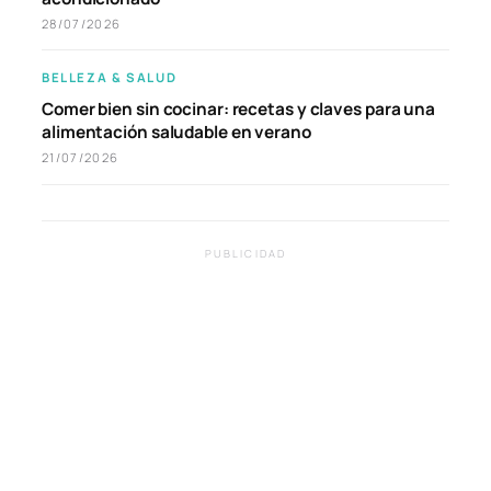
28/07/2026
BELLEZA & SALUD
Comer bien sin cocinar: recetas y claves para una
alimentación saludable en verano
21/07/2026
PUBLICIDAD