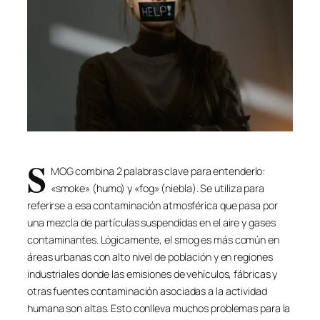
S
MOG combina 2 palabras clave para entenderlo:
«smoke» (humo) y «fog» (niebla). Se utiliza para
referirse a esa contaminación atmosférica que pasa por
una mezcla de partículas suspendidas en el aire y gases
contaminantes. Lógicamente, el smog es más común en
áreas urbanas con alto nivel de población y en regiones
industriales donde las emisiones de vehículos, fábricas y
otras fuentes contaminación asociadas a la actividad
humana son altas. Esto conlleva muchos problemas para la