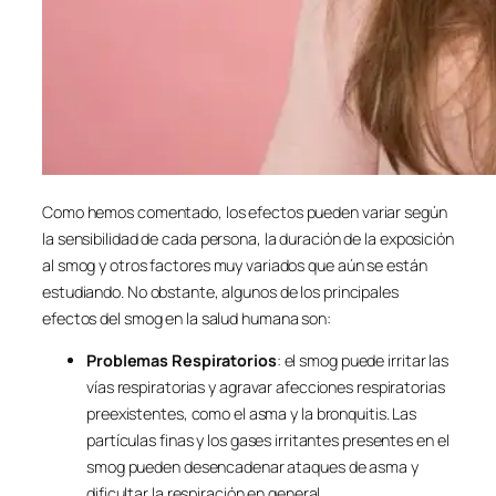
Como hemos comentado, los efectos pueden variar según
la sensibilidad de cada persona, la duración de la exposición
al smog y otros factores muy variados que aún se están
estudiando. No obstante, algunos de los principales
efectos del smog en la salud humana son:
Problemas Respiratorios
: el smog puede irritar las
vías respiratorias y agravar afecciones respiratorias
preexistentes, como el asma y la bronquitis. Las
partículas finas y los gases irritantes presentes en el
smog pueden desencadenar ataques de asma y
dificultar la respiración en general.