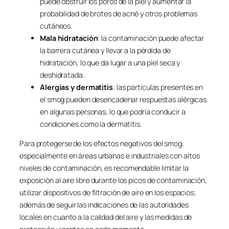
puede obstruir los poros de la piel y aumentar la
probabilidad de brotes de acné y otros problemas
cutáneos.
Mala hidratación
: la contaminación puede afectar
la barrera cutánea y llevar a la pérdida de
hidratación, lo que da lugar a una piel seca y
deshidratada.
Alergias y dermatitis
: las partículas presentes en
el smog pueden desencadenar respuestas alérgicas
en algunas personas, lo que podría conducir a
condiciones como la dermatitis.
Para protegerse de los efectos negativos del smog,
especialmente en áreas urbanas e industriales con altos
niveles de contaminación, es recomendable limitar la
exposición al aire libre durante los picos de contaminación,
utilizar dispositivos de filtración de aire en los espacios;
además de seguir las indicaciones de las autoridades
locales en cuanto a la calidad del aire y las medidas de