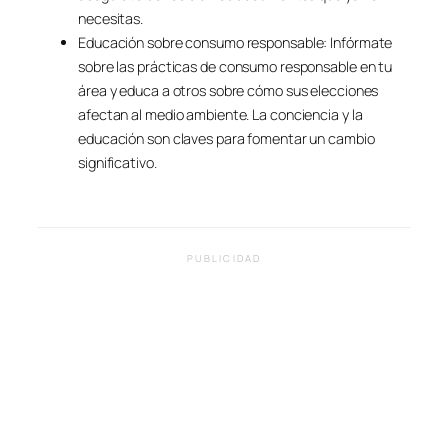
necesitas.
Educación sobre consumo responsable: Infórmate
sobre las prácticas de consumo responsable en tu
área y educa a otros sobre cómo sus elecciones
afectan al medio ambiente. La conciencia y la
educación son claves para fomentar un cambio
significativo.
PUBLICIDAD