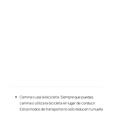
Camina o usa la bicicleta: Siempre que puedas,
camina o utiliza la bicicleta en lugar de conducir.
Estos modos de transporte no solo reducen tu huella