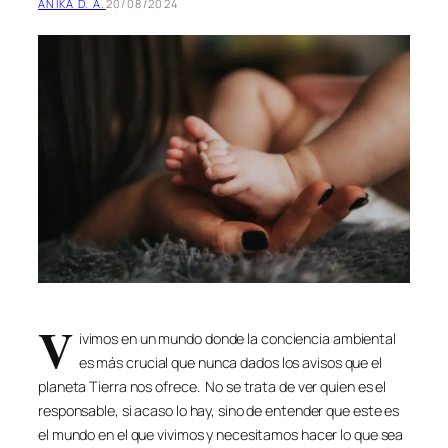
ANIKA D. A.
20/08/2024
V
ivimos en un mundo donde la conciencia ambiental
es más crucial que nunca dados los avisos que el
planeta Tierra nos ofrece. No se trata de ver quien es el
responsable, si acaso lo hay, sino de entender que este es
el mundo en el que vivimos y necesitamos hacer lo que sea