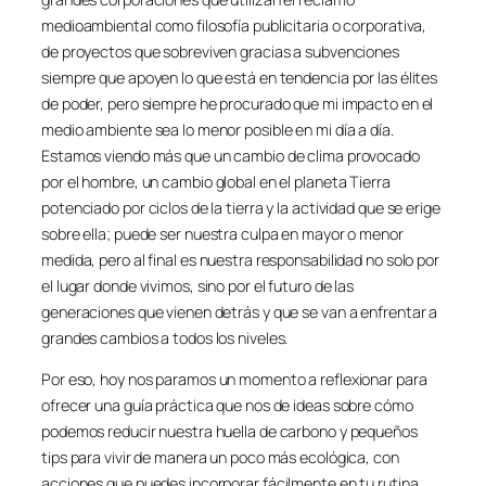
medioambiental como filosofía publicitaria o corporativa,
de proyectos que sobreviven gracias a subvenciones
siempre que apoyen lo que está en tendencia por las élites
de poder, pero siempre he procurado que mi impacto en el
medio ambiente sea lo menor posible en mi día a día.
Estamos viendo más que un cambio de clima provocado
por el hombre, un cambio global en el planeta Tierra
potenciado por ciclos de la tierra y la actividad que se erige
sobre ella; puede ser nuestra culpa en mayor o menor
medida, pero al final es nuestra responsabilidad no solo por
el lugar donde vivimos, sino por el futuro de las
generaciones que vienen detrás y que se van a enfrentar a
grandes cambios a todos los niveles.
Por eso, hoy nos paramos un momento a reflexionar para
ofrecer una guía práctica que nos de ideas sobre cómo
podemos reducir nuestra huella de carbono y pequeños
tips para vivir de manera un poco más ecológica, con
acciones que puedes incorporar fácilmente en tu rutina