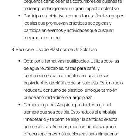
pequeños cambios en las costumbres de quienes te
rodean pueden generar un gran impacto colectivo.
Participa en iniciativas comunitarias: Únete a grupos
locales que promuevan prácticas ecológicas y
participa en eventos y actividades que busquen
mejorar tu entorno.
8. Reduce el Uso de Plásticos de Un Solo Uso
Opta por alternativas reutilizables: Utiliza botellas
de agua reutilizables, tazas para café, y
contenedores para alimentos en lugar de sus
equivalentes de plástico de un solo uso. Esto no solo
reduce tu consumo de plástico, sino que también
puede ahorrarte dinero a largo plazo.
Compra a granel: Adquiere productos a granel
siempre que sea posible. Esto reduce el embalaje
innecesario y te permite elegir la cantidad exacta
que necesitas. Además, muchas tiendas a granel
ofrecen opciones más ecológicas para almacenar