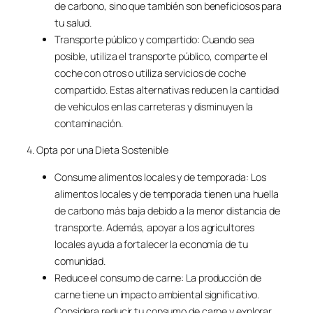
de carbono, sino que también son beneficiosos para
tu salud.
Transporte público y compartido: Cuando sea
posible, utiliza el transporte público, comparte el
coche con otros o utiliza servicios de coche
compartido. Estas alternativas reducen la cantidad
de vehículos en las carreteras y disminuyen la
contaminación.
4. Opta por una Dieta Sostenible
Consume alimentos locales y de temporada: Los
alimentos locales y de temporada tienen una huella
de carbono más baja debido a la menor distancia de
transporte. Además, apoyar a los agricultores
locales ayuda a fortalecer la economía de tu
comunidad.
Reduce el consumo de carne: La producción de
carne tiene un impacto ambiental significativo.
Considera reducir tu consumo de carne y explorar