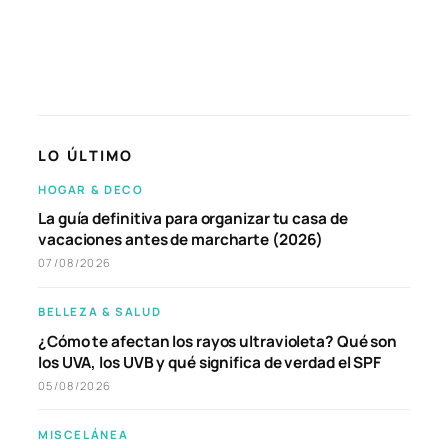
LO ÚLTIMO
HOGAR & DECO
La guía definitiva para organizar tu casa de
vacaciones antes de marcharte (2026)
07/08/2026
BELLEZA & SALUD
¿Cómo te afectan los rayos ultravioleta? Qué son
los UVA, los UVB y qué significa de verdad el SPF
05/08/2026
MISCELÁNEA