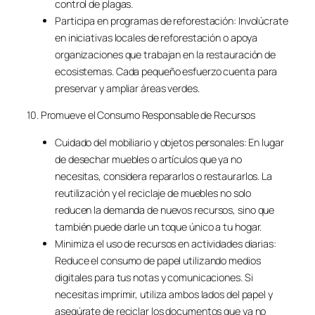
control de plagas.
Participa en programas de reforestación: Involúcrate
en iniciativas locales de reforestación o apoya
organizaciones que trabajan en la restauración de
ecosistemas. Cada pequeño esfuerzo cuenta para
preservar y ampliar áreas verdes.
10. Promueve el Consumo Responsable de Recursos
Cuidado del mobiliario y objetos personales: En lugar
de desechar muebles o artículos que ya no
necesitas, considera repararlos o restaurarlos. La
reutilización y el reciclaje de muebles no solo
reducen la demanda de nuevos recursos, sino que
también puede darle un toque único a tu hogar.
Minimiza el uso de recursos en actividades diarias:
Reduce el consumo de papel utilizando medios
digitales para tus notas y comunicaciones. Si
necesitas imprimir, utiliza ambos lados del papel y
asegúrate de reciclar los documentos que ya no