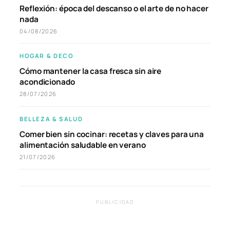
Reflexión: época del descanso o el arte de no hacer
nada
04/08/2026
HOGAR & DECO
Cómo mantener la casa fresca sin aire
acondicionado
28/07/2026
BELLEZA & SALUD
Comer bien sin cocinar: recetas y claves para una
alimentación saludable en verano
21/07/2026
PUBLICIDAD