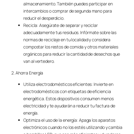
almacenamiento. También puedes participar en
intercambios o comprar de segunda mano para
reducir el desperdicio.
Recicla: Asegúrate de separar y reciclar
adecuadamente tus residuos. Infórmate sobre las
normas de reciclaje en tu localidad y considera
compostar los restos de comida y otros materiales
orgánicos para reducir la cantidad de desechos que
van al vertedero.
2. Ahorra Energía
Utiliza electrodomésticos eficientes: Invierte en
electrodomésticos con etiquetas de eficiencia
energética. Estos dispositivos consumen menos
electricidad y te ayudarán a reducir tu factura de
energía.
Optimiza el uso de la energía: Apaga los aparatos
electrónicos cuando no los estés utilizando y cambia