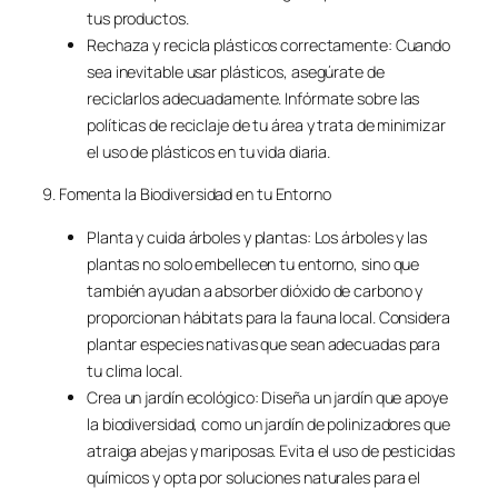
tus productos.
Rechaza y recicla plásticos correctamente: Cuando
sea inevitable usar plásticos, asegúrate de
reciclarlos adecuadamente. Infórmate sobre las
políticas de reciclaje de tu área y trata de minimizar
el uso de plásticos en tu vida diaria.
9. Fomenta la Biodiversidad en tu Entorno
Planta y cuida árboles y plantas: Los árboles y las
plantas no solo embellecen tu entorno, sino que
también ayudan a absorber dióxido de carbono y
proporcionan hábitats para la fauna local. Considera
plantar especies nativas que sean adecuadas para
tu clima local.
Crea un jardín ecológico: Diseña un jardín que apoye
la biodiversidad, como un jardín de polinizadores que
atraiga abejas y mariposas. Evita el uso de pesticidas
químicos y opta por soluciones naturales para el