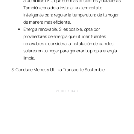
a bombillas LED, que son más eficientes y duraderas.
También considera instalar un termostato
inteligente para regular la temperatura de tu hogar
de manera más eficiente.
Energía renovable: Si es posible, opta por
proveedores de energía que utilicen fuentes
renovables o considera la instalación de paneles
solares en tu hogar para generar tu propia energía
limpia.
3. Conduce Menos y Utiliza Transporte Sostenible
PUBLICIDAD