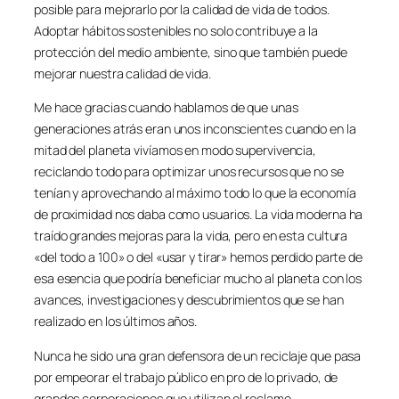
posible para mejorarlo por la calidad de vida de todos.
Adoptar hábitos sostenibles no solo contribuye a la
protección del medio ambiente, sino que también puede
mejorar nuestra calidad de vida.
Me hace gracias cuando hablamos de que unas
generaciones atrás eran unos inconscientes cuando en la
mitad del planeta vivíamos en modo supervivencia,
reciclando todo para optimizar unos recursos que no se
tenían y aprovechando al máximo todo lo que la economía
de proximidad nos daba como usuarios. La vida moderna ha
traído grandes mejoras para la vida, pero en esta cultura
«del todo a 100» o del «usar y tirar» hemos perdido parte de
esa esencia que podría beneficiar mucho al planeta con los
avances, investigaciones y descubrimientos que se han
realizado en los últimos años.
Nunca he sido una gran defensora de un reciclaje que pasa
por empeorar el trabajo público en pro de lo privado, de
grandes corporaciones que utilizan el reclamo