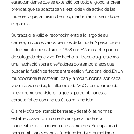
estadounidense que se extendió por todo el globo, al crear
prendas que se adaptaban al estilo de vida activo de las
mujeres y que, al mismo tiempo, mantenían un sentido de
elegancia.
Su trabajo le valió el reconocimiento a lo largo de su
carrera, incluidos varios premios de la moda. A pesar de su
fallecimiento prematuro en 1958 con 52 años, el impacto
de su legado sigue vivo. De hecho, su trabajo sigue siendo
una inspiración para diseñadores contemporáneos que
buscan la fusión perfecta entre estilo y funcionalidad. En un
mundo donde la sostenibilidad y la ropa funcional son cada
vez más valoradas, la influencia de McCardell aparece de
nuevo como una visionaria que supo combinar esta
característica con una estética minimalista.
Claire McCardell rompió barreras y desafió las normas
establecidas en un momento en que la moda era
inaccesible para la mayoría de las mujeres. Su capacidad
para combinar elegancia, funcionalidad y pragmatismo