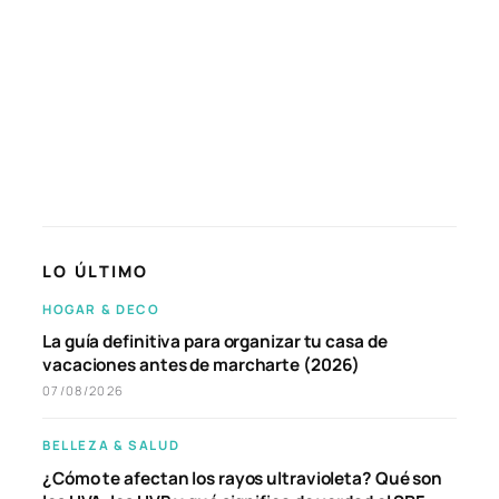
LO ÚLTIMO
HOGAR & DECO
La guía definitiva para organizar tu casa de
vacaciones antes de marcharte (2026)
07/08/2026
BELLEZA & SALUD
¿Cómo te afectan los rayos ultravioleta? Qué son