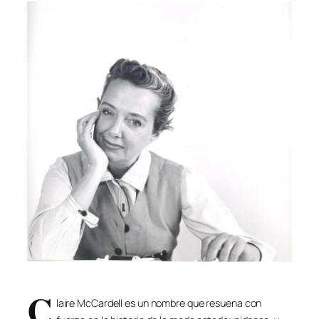
C
laire McCardell es un nombre que resuena con