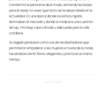
transformó el panorama de la moda, sentando las bases
para el ready-to-wear que tanto se ha desarrollado en la
actualidad. En una época donde los estilos rígidos
dominaban el mercado y donde la moda era una cuestión
de lujo, introdujo ropa cómoda y adecuada para la vida
cotidiana.
Su legado perdurará como una de las diseñadoras que
permitieron empoderar a las mujeres a través de la moda,
haciéndolas sentir libres, elegantes y prácticas al mismo
tiempo.
PUBLICIDAD