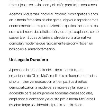
telas lujosas como la seda y el satén para tales ocasiones.
Además, McCardell innovó al introducir los zapatos planos
en la moda femenina de alta gama, algo que agradecemos
enormemente las mujeres. Mientras que los tacones altos
eran un símbolo de sofisticación, los zapatos planos, como
sus emblemáticas bailarinas, ofrecían una alternativa
cómoda y moderna que rápidamente se convirtió en un
básico en el armario femenino.
Un Legado Duradero
A pesar de la reticencia inicial de la industria, las
creaciones de Claire McCardell no solo fueron aceptadas,
sino también veneradas con el tiempo. Sus diseños
democratizaron la moda de las mujeres y la hicieron
accesible para las mujeres de todas las clases sociales,
ampliando el concepto y el gusto por la moda. McCardell
ayudó a forjar una identidad propia para la moda