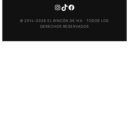
Instagram
TikTok
Facebook
© 2014–2026 EL RINCÓN DE IKA · TODOS LOS
DERECHOS RESERVADOS