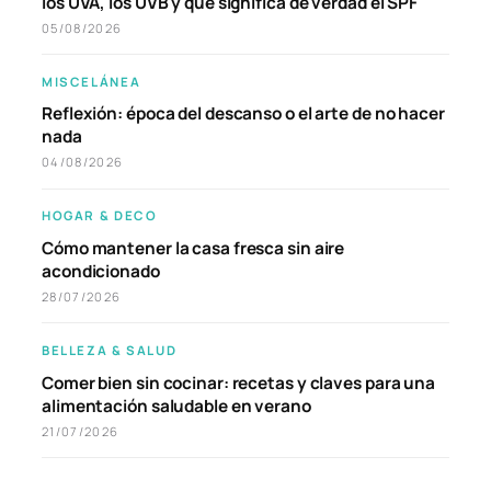
los UVA, los UVB y qué significa de verdad el SPF
05/08/2026
MISCELÁNEA
Reflexión: época del descanso o el arte de no hacer
nada
04/08/2026
HOGAR & DECO
Cómo mantener la casa fresca sin aire
acondicionado
28/07/2026
BELLEZA & SALUD
Comer bien sin cocinar: recetas y claves para una
alimentación saludable en verano
21/07/2026