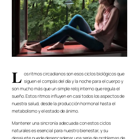
L
os ritmos circadianos son esos ciclos biológicos que
siguen el compás del día y la noche para el cuerpo y
son mucho más que un simple reloj interno que regula el
sueño. Estos ritmos influyen en casi todos los aspectos de
nuestra salud, desde la producción hormonal hasta el
metabolismo y el estado de ánimo.
Mantener una sincronía adecuada con estos ciclos
naturales es esencial para nuestro bienestar, y su
desajuste puede desencadenar una serie de problemas de