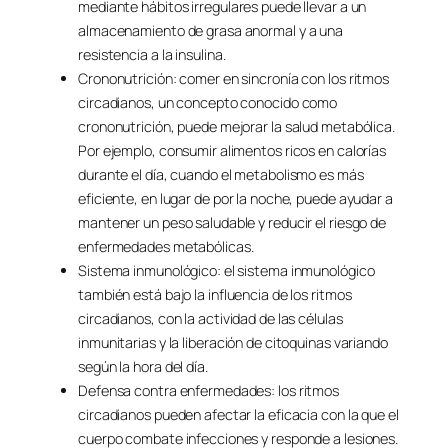
mediante hábitos irregulares puede llevar a un
almacenamiento de grasa anormal y a una
resistencia a la insulina.
Crononutrición: comer en sincronía con los ritmos
circadianos, un concepto conocido como
crononutrición, puede mejorar la salud metabólica.
Por ejemplo, consumir alimentos ricos en calorías
durante el día, cuando el metabolismo es más
eficiente, en lugar de por la noche, puede ayudar a
mantener un peso saludable y reducir el riesgo de
enfermedades metabólicas.
Sistema inmunológico: el sistema inmunológico
también está bajo la influencia de los ritmos
circadianos, con la actividad de las células
inmunitarias y la liberación de citoquinas variando
según la hora del día.
Defensa contra enfermedades: los ritmos
circadianos pueden afectar la eficacia con la que el
cuerpo combate infecciones y responde a lesiones.