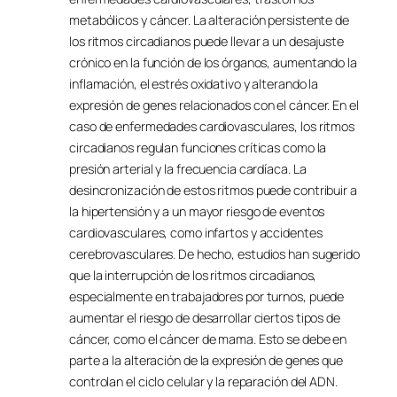
metabólicos y cáncer. La alteración persistente de
los ritmos circadianos puede llevar a un desajuste
crónico en la función de los órganos, aumentando la
inflamación, el estrés oxidativo y alterando la
expresión de genes relacionados con el cáncer. En el
caso de enfermedades cardiovasculares, los ritmos
circadianos regulan funciones críticas como la
presión arterial y la frecuencia cardíaca. La
desincronización de estos ritmos puede contribuir a
la hipertensión y a un mayor riesgo de eventos
cardiovasculares, como infartos y accidentes
cerebrovasculares. De hecho, estudios han sugerido
que la interrupción de los ritmos circadianos,
especialmente en trabajadores por turnos, puede
aumentar el riesgo de desarrollar ciertos tipos de
cáncer, como el cáncer de mama. Esto se debe en
parte a la alteración de la expresión de genes que
controlan el ciclo celular y la reparación del ADN.