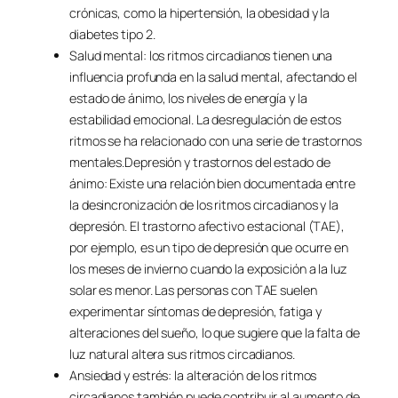
crónicas, como la hipertensión, la obesidad y la
diabetes tipo 2.
Salud mental: los ritmos circadianos tienen una
influencia profunda en la salud mental, afectando el
estado de ánimo, los niveles de energía y la
estabilidad emocional. La desregulación de estos
ritmos se ha relacionado con una serie de trastornos
mentales.Depresión y trastornos del estado de
ánimo: Existe una relación bien documentada entre
la desincronización de los ritmos circadianos y la
depresión. El trastorno afectivo estacional (TAE),
por ejemplo, es un tipo de depresión que ocurre en
los meses de invierno cuando la exposición a la luz
solar es menor. Las personas con TAE suelen
experimentar síntomas de depresión, fatiga y
alteraciones del sueño, lo que sugiere que la falta de
luz natural altera sus ritmos circadianos.
Ansiedad y estrés: la alteración de los ritmos
circadianos también puede contribuir al aumento de