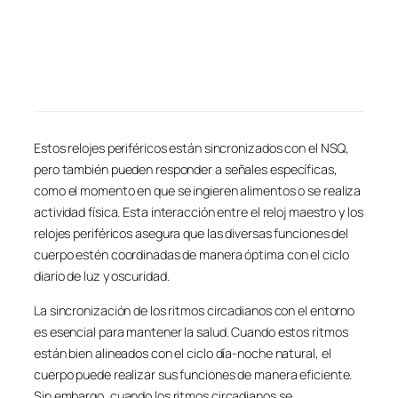
Estos relojes periféricos están sincronizados con el NSQ,
pero también pueden responder a señales específicas,
como el momento en que se ingieren alimentos o se realiza
actividad física. Esta interacción entre el reloj maestro y los
relojes periféricos asegura que las diversas funciones del
cuerpo estén coordinadas de manera óptima con el ciclo
diario de luz y oscuridad.
La sincronización de los ritmos circadianos con el entorno
es esencial para mantener la salud. Cuando estos ritmos
están bien alineados con el ciclo día-noche natural, el
cuerpo puede realizar sus funciones de manera eficiente.
Sin embargo, cuando los ritmos circadianos se