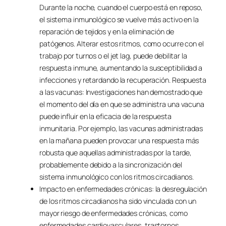
Durante la noche, cuando el cuerpo está en reposo,
el sistema inmunológico se vuelve más activo en la
reparación de tejidos y en la eliminación de
patógenos. Alterar estos ritmos, como ocurre con el
trabajo por turnos o el jet lag, puede debilitar la
respuesta inmune, aumentando la susceptibilidad a
infecciones y retardando la recuperación. Respuesta
a las vacunas: Investigaciones han demostrado que
el momento del día en que se administra una vacuna
puede influir en la eficacia de la respuesta
inmunitaria. Por ejemplo, las vacunas administradas
en la mañana pueden provocar una respuesta más
robusta que aquellas administradas por la tarde,
probablemente debido a la sincronización del
sistema inmunológico con los ritmos circadianos.
Impacto en enfermedades crónicas: la desregulación
de los ritmos circadianos ha sido vinculada con un
mayor riesgo de enfermedades crónicas, como
enfermedades cardiovasculares, trastornos