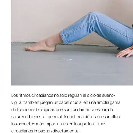
Los ritmos circadianos no solo regulan el ciclo de sueño-
vigilia, también juegan un papel crucial en una amplia gama
de funciones biológicas que son fundamentales para la
salud y el bienestar general. A continuación, se desarrollan
los aspectos más importantes en los que los ritmos
circadianos impactan directamente.