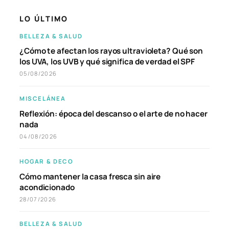
LO ÚLTIMO
BELLEZA & SALUD
¿Cómo te afectan los rayos ultravioleta? Qué son
los UVA, los UVB y qué significa de verdad el SPF
05/08/2026
MISCELÁNEA
Reflexión: época del descanso o el arte de no hacer
nada
04/08/2026
HOGAR & DECO
Cómo mantener la casa fresca sin aire
acondicionado
28/07/2026
BELLEZA & SALUD