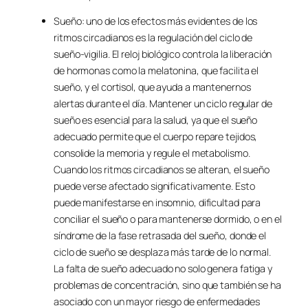
Sueño: uno de los efectos más evidentes de los
ritmos circadianos es la regulación del ciclo de
sueño-vigilia. El reloj biológico controla la liberación
de hormonas como la melatonina, que facilita el
sueño, y el cortisol, que ayuda a mantenernos
alertas durante el día. Mantener un ciclo regular de
sueño es esencial para la salud, ya que el sueño
adecuado permite que el cuerpo repare tejidos,
consolide la memoria y regule el metabolismo.
Cuando los ritmos circadianos se alteran, el sueño
puede verse afectado significativamente. Esto
puede manifestarse en insomnio, dificultad para
conciliar el sueño o para mantenerse dormido, o en el
síndrome de la fase retrasada del sueño, donde el
ciclo de sueño se desplaza más tarde de lo normal.
La falta de sueño adecuado no solo genera fatiga y
problemas de concentración, sino que también se ha
asociado con un mayor riesgo de enfermedades