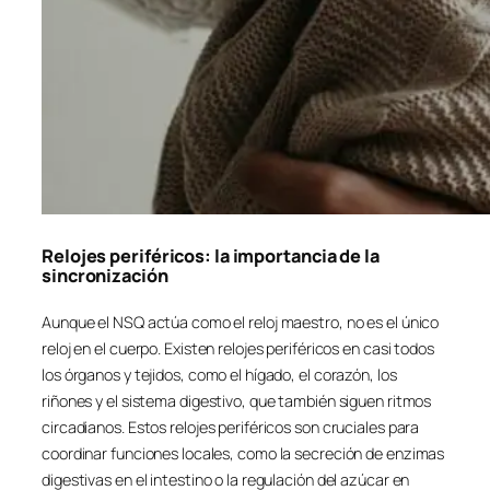
Relojes periféricos: la importancia de la
sincronización
Aunque el NSQ actúa como el reloj maestro, no es el único
reloj en el cuerpo. Existen relojes periféricos en casi todos
los órganos y tejidos, como el hígado, el corazón, los
riñones y el sistema digestivo, que también siguen ritmos
circadianos. Estos relojes periféricos son cruciales para
coordinar funciones locales, como la secreción de enzimas
digestivas en el intestino o la regulación del azúcar en