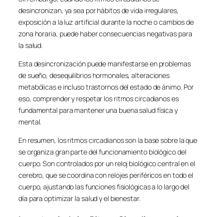
desincronizan, ya sea por hábitos de vida irregulares,
exposición a la luz artificial durante la noche o cambios de
zona horaria, puede haber consecuencias negativas para
la salud.
Esta desincronización puede manifestarse en problemas
de sueño, desequilibrios hormonales, alteraciones
metabólicas e incluso trastornos del estado de ánimo. Por
eso, comprender y respetar los ritmos circadianos es
fundamental para mantener una buena salud física y
mental.
En resumen, los ritmos circadianos son la base sobre la que
se organiza gran parte del funcionamiento biológico del
cuerpo. Son controlados por un reloj biológico central en el
cerebro, que se coordina con relojes periféricos en todo el
cuerpo, ajustando las funciones fisiológicas a lo largo del
día para optimizar la salud y el bienestar.