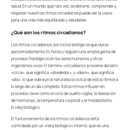
salud. En un mundo que rara vez se detiene, comprender y
respetar nuestros ritmos circadianos puede ser la clave
para una vida más equilibrada y saludable.
¿Qué son los ritmos circadianos?
Los ritmos circadianos son ciclos biológicos que duran
aproximadamente 24 horas y regulan una amplia gama de
procesos fisiológicos en los seres humanos y otros
organismos vivos. El término «circadiano» proviene del latín
«circa», que significa «alrededor», y «diem», que significa
«día», lo que subraya la naturaleza cíclica de estos ritmos a
lo largo de un día completo. Estos ritmos influyen en
procesos clave como el ciclo de sueño-vigilia, la liberación
de hormonas, la temperatura corporal y el metabolismo.
El reloj biológico
El funcionamiento de los ritmos circadianos está
controlado por un «reloj biológico» interno, que es una