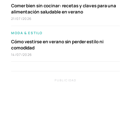
Comer bien sin cocinar: recetas y claves para una
alimentación saludable en verano
21/07/2026
MODA & ESTILO
Cómo vestirse en verano sin perder estilo ni
comodidad
14/07/2026
PUBLICIDAD