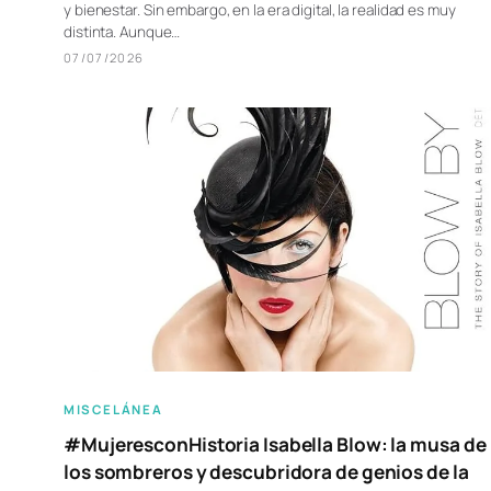
y bienestar. Sin embargo, en la era digital, la realidad es muy
distinta. Aunque…
07/07/2026
MISCELÁNEA
#MujeresconHistoria Isabella Blow: la musa de
los sombreros y descubridora de genios de la