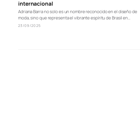
internacional
Adriana Barra no solo es un nombre reconocido en el diseño de
moda, sino que representa el vibrante espíritu de Brasil en…
23/09/2025