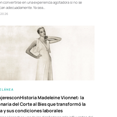
 convertirse en una experiencia agotadora si no se
fican adecuadamente. Ya sea…
/2026
ELÁNEA
eresconHistoria Madeleine Vionnet: la
onaria del Corte al Bies que transformó la
 y sus condiciones laborales