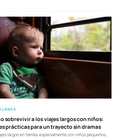
ELÁNEA
 sobrevivir a los viajes largos con niños:
es prácticas para un trayecto sin dramas
ajes largos en familia, especialmente con niños pequeños,