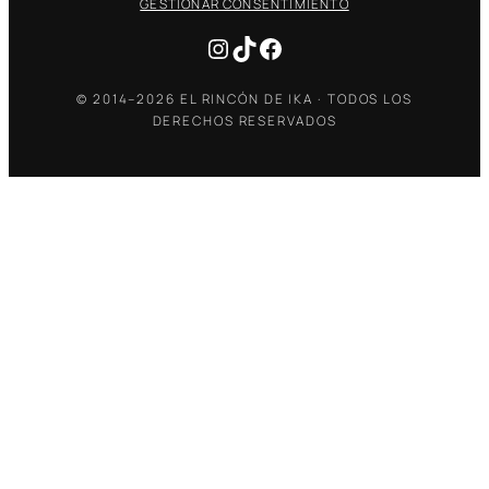
GESTIONAR CONSENTIMIENTO
Instagram
TikTok
Facebook
© 2014–2026 EL RINCÓN DE IKA · TODOS LOS
DERECHOS RESERVADOS