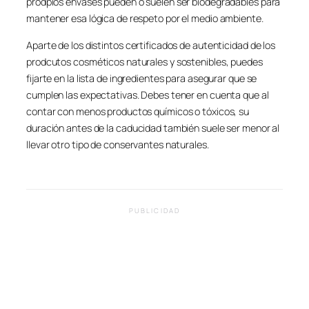
prodpios envases pueden o suelen ser biodegradables para
mantener esa lógica de respeto por el medio ambiente.
Aparte de los distintos certificados de autenticidad de los
prodcutos cosméticos naturales y sostenibles, puedes
fijarte en la lista de ingredientes para asegurar que se
cumplen las expectativas. Debes tener en cuenta que al
contar con menos productos químicos o tóxicos, su
duración antes de la caducidad también suele ser menor al
llevar otro tipo de conservantes naturales.
PUBLICIDAD