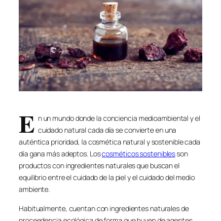
E
n un mundo donde la conciencia medioambiental y el
cuidado natural cada día se convierte en una
auténtica prioridad, la cosmética natural y sostenible cada
día gana más adeptos. Los
cosméticos sostenibles
son
productos con ingredientes naturales que buscan el
equilibrio entre el cuidado de la piel y el cuidado del medio
ambiente.
Habitualmente, cuentan con ingredientes naturales de
proceedencia ecológica de forma que huyen de agentes