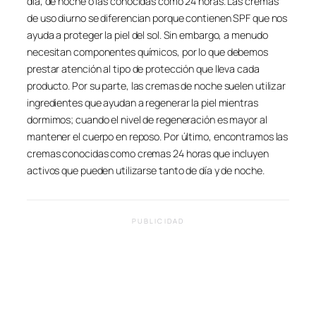
día, de noche o las conocidas como 24 horas. Las cremas
de uso diurno se diferencian porque contienen SPF que nos
ayuda a proteger la piel del sol. Sin embargo, a menudo
necesitan componentes químicos, por lo que debemos
prestar atención al tipo de protección que lleva cada
producto. Por su parte, las cremas de noche suelen utilizar
ingredientes que ayudan a regenerar la piel mientras
dormimos; cuando el nivel de regeneración es mayor al
mantener el cuerpo en reposo. Por último, encontramos las
cremas conocidas como cremas 24 horas que incluyen
activos que pueden utilizarse tanto de día y de noche.
PUBLICIDAD