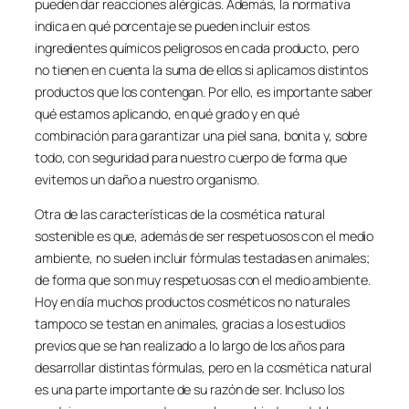
pueden dar reacciones alérgicas. Además, la normativa
indica en qué porcentaje se pueden incluir estos
ingredientes químicos peligrosos en cada producto, pero
no tienen en cuenta la suma de ellos si aplicamos distintos
productos que los contengan. Por ello, es importante saber
qué estamos aplicando, en qué grado y en qué
combinación para garantizar una piel sana, bonita y, sobre
todo, con seguridad para nuestro cuerpo de forma que
evitemos un daño a nuestro organismo.
Otra de las características de la cosmética natural
sostenible es que, además de ser respetuosos con el medio
ambiente, no suelen incluir fórmulas testadas en animales;
de forma que son muy respetuosas con el medio ambiente.
Hoy en día muchos productos cosméticos no naturales
tampoco se testan en animales, gracias a los estudios
previos que se han realizado a lo largo de los años para
desarrollar distintas fórmulas, pero en la cosmética natural
es una parte importante de su razón de ser. Incluso los