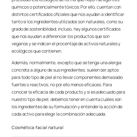
químicos o potencialmente tóxicos. Por ello, cuentan con
distintos certificados oficiales que nos ayudan a identificar
tanto si los ingredientes utilizados son naturales, como su
grado de sostenibilidad; incluso, hay algunos certificados
que nos ayudan a diferenciar los productos que son
veganos y se indican el procentaje de activos naturales y
ecológicos que contienen.
Además, normalmente, excepto que se tenga una alergia
concreta a alguno de sus ingredientes, suelen ser aptos
para todo tipo de piel al no llevar componentes demasiado
fuertes o reactivos; no por ello menos eficaces. Para
conocer la eficacia de cada producto y si es adecuado para
nuestro tipo de piel, debemos tener en cuenta cuáles son
los ingredientes de su formulación y entender la acción de
cada activo para elegir la combinación adecuada.
Cosmética facial natural