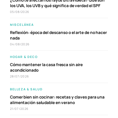
¿Cómo te afectan los rayos ultravioleta? Qué son
los UVA, los UVB y qué significa de verdad el SPF
05/08/2026
MISCELÁNEA
Reflexión: época del descanso o el arte de no hacer
nada
04/08/2026
HOGAR & DECO
Cómo mantener la casa fresca sin aire
acondicionado
28/07/2026
BELLEZA & SALUD
Comer bien sin cocinar: recetas y claves para una
alimentación saludable en verano
21/07/2026