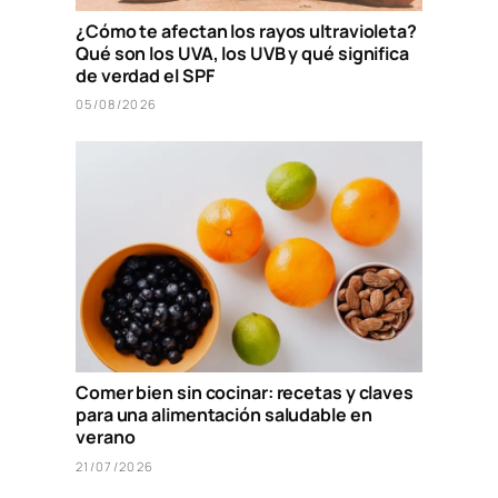
¿Cómo te afectan los rayos ultravioleta?
Qué son los UVA, los UVB y qué significa
de verdad el SPF
05/08/2026
Comer bien sin cocinar: recetas y claves
para una alimentación saludable en
verano
21/07/2026