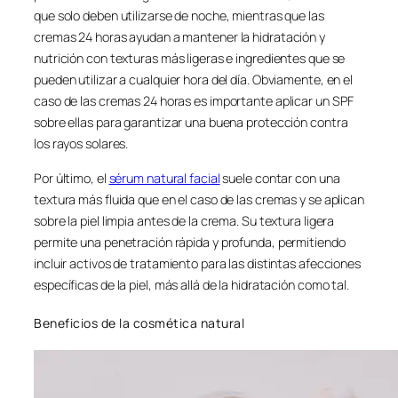
que solo deben utilizarse de noche, mientras que las
cremas 24 horas ayudan a mantener la hidratación y
nutrición con texturas más ligeras e ingredientes que se
pueden utilizar a cualquier hora del día. Obviamente, en el
caso de las cremas 24 horas es importante aplicar un SPF
sobre ellas para garantizar una buena protección contra
los rayos solares.
Por último, el
sérum natural facial
suele contar con una
textura más fluida que en el caso de las cremas y se aplican
sobre la piel limpia antes de la crema. Su textura ligera
permite una penetración rápida y profunda, permitiendo
incluir activos de tratamiento para las distintas afecciones
específicas de la piel, más allá de la hidratación como tal.
Beneficios de la cosmética natural