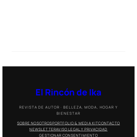
El Rincón de Ika
REVISTA DE AUTOR · BELLEZA, MODA, HOGAR Y
BIENESTAR
SOBRE NOSOTROS
PORTFOLIO & MEDIA KIT
CONTACTO
NEWSLETTER
AVISO LEGAL Y PRIVACIDAD
GESTIONAR CONSENTIMIENTO