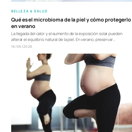
BELLEZA & SALUD
Qué es el microbioma de la piel y cómo protegerlo
en verano
La llegada del calor y el aumento de la exposición solar pueden
alterar el equilibrio natural de la piel. En verano, preservar…
16/06/2026