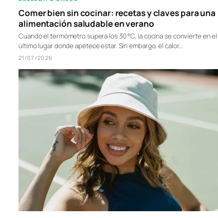
Comer bien sin cocinar: recetas y claves para una
alimentación saludable en verano
Cuando el termómetro supera los 30 °C, la cocina se convierte en el
último lugar donde apetece estar. Sin embargo, el calor…
21/07/2026