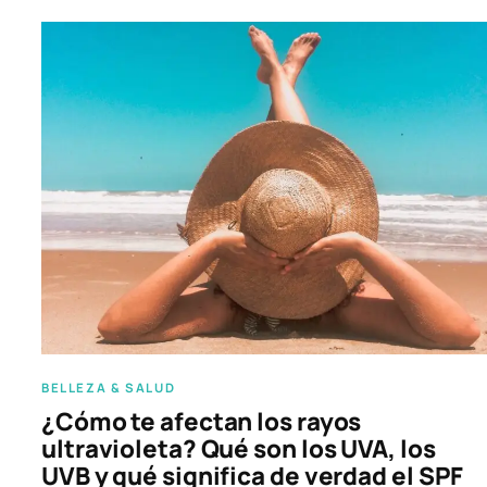
BELLEZA & SALUD
¿Cómo te afectan los rayos
ultravioleta? Qué son los UVA, los
UVB y qué significa de verdad el SPF