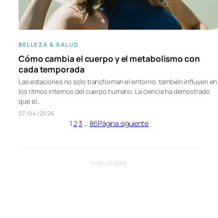
BELLEZA & SALUD
Cómo cambia el cuerpo y el metabolismo con
cada temporada
Las estaciones no solo transforman el entorno: también influyen en
los ritmos internos del cuerpo humano. La ciencia ha demostrado
que el…
07/04/2026
1
2
3
…
86
Página siguiente
PUBLICIDAD