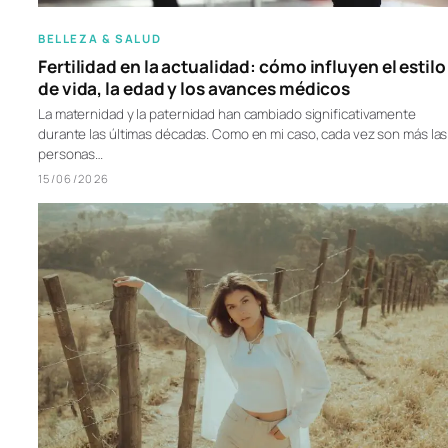
BELLEZA & SALUD
Fertilidad en la actualidad: cómo influyen el estilo
de vida, la edad y los avances médicos
La maternidad y la paternidad han cambiado significativamente
durante las últimas décadas. Como en mi caso, cada vez son más las
personas…
15/06/2026