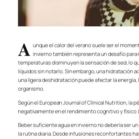
A
unque el calor del verano suele ser el moment
invierno también representa un desafío para
temperaturas disminuyen la sensación de sed, lo que
líquidos sin notarlo. Sin embargo, una hidratación 
una ligera deshidratación puede afectar la energía,
organismo.
Según el European Journal of Clinical Nutrition, la p
negativamente en el rendimiento cognitivo y físico 
Beber suficiente agua en invierno no debería ser un 
la rutina diaria. Desde infusiones reconfortantes h