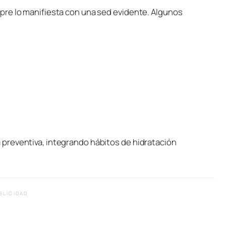
pre lo manifiesta con una sed evidente. Algunos
preventiva, integrando hábitos de hidratación
BLICIDAD