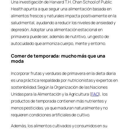
Una investigación de Harvard T.H. Chan School of Public
Health apunta a que seguir una alimentación basada en
alimentos frescos y naturales impacta positivamente en la
salud mental, ayudando a reducir los niveles de ansiedad y
depresión. Adoptar una alimentación estacional en
primavera puede ser, además de nutritivo, un gesto de
autocuidado que armoniza cuerpo, mente y entorno.
Comer de temporada: mucho más que una
moda
Incorporar frutas y verduras de primavera en la dieta diaria
es una práctica respaldada por nutricionistas y expertos en
sostenibilidad. Según la Organización de las Naciones
Unidas para la Alimentación y la Agricultura (
FAO
), los
productos de temporada contienen más nutrientes y
menos pesticidas, ya que maduran naturalmente y no
requieren condiciones artificiales de cultivo.
Además, los alimentos cultivados y consumidos en su