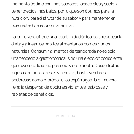
momento óptimo son más sabrosos, accesibles y suelen
tener precios más bajos, por lo que son óptimos para la
nutrición, para disfrutar de su sabor y para mantener en
buen estado la economía familiar.
La primavera ofrece una oportunidad única para resetear la
dieta y alinear los hábitos alimentarios con los ritmos
naturales. Consumir alimentos de temporada no es solo
una tendencia gastronómica, sino una elección consciente
que favorece la salud personal y del planeta. Desde frutas
jugosas como las fresas y cerezas, hasta verduras
poderosas como el brócoli o los espárragos, la primavera
llena la despensa de opciones vibrantes, sabrosas y
repletas de beneficios.
PUBLICIDAD