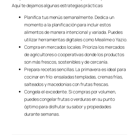
Aquí te dejamos algunas estrategias prácticas:
Planifica tus menús semanalmente. Dedica un
momento a la planificación para incluir estos
alimentos de manera intencional y variada. Puedes
utilizar herramientas digitales como Mealime o Yazio.
Compra en mercados locales. Prioriza los mercados
de agricultores o cooperativas donde los productos
son más frescos, sostenibles y de cercanía.
Prepara recetas sencillas. La primavera es ideal para
cocinar en frío: ensaladas templadas, cremas frías,
salteados y macedonias con frutas frescas.
Congela el excedente. Si compras por volumen,
puedes congelar frutas o verduras en su punto
óptimo para disfrutar su sabor y propiedades
durante semanas.