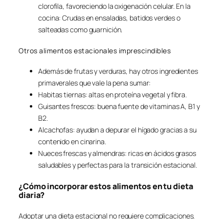
clorofila, favoreciendo la oxigenación celular. En la
cocina: Crudas en ensaladas, batidos verdes o
salteadas como guarnición.
Otros alimentos estacionales imprescindibles
Además de frutas y verduras, hay otros ingredientes
primaverales que vale la pena sumar:
Habitas tiernas: altas en proteína vegetal y fibra.
Guisantes frescos: buena fuente de vitaminas A, B1 y
B2.
Alcachofas: ayudan a depurar el hígado gracias a su
contenido en cinarina.
Nueces frescas y almendras: ricas en ácidos grasos
saludables y perfectas para la transición estacional.
¿Cómo incorporar estos alimentos en tu dieta
diaria?
Adoptar una dieta estacional no requiere complicaciones.