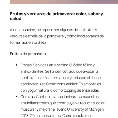
Frutas y verduras de primavera: color, sabor y
salud
A continuación, un repaso por algunas de las frutas y
verduras estrella de la primavera y cómo incorporarlas de
forma fácil en tu dieta:
Frutas de primavera
Fresas. Son ricas en vitamina C, ácido fólico y
antioxidantes. Se ha demostrado que ayudan a
controlar el azúcar en sangre y reducen el riesgo
cardiovascular. Cómo consumirlas: En smoothies,
con yogur natural o como topping de ensaladas.
Cerezas. Contienen antocianinas, compuestos
antiinflamatorios que contribuyen a reducir el dolor
muscular y mejorar el sueño University of Michigan,
2018. Cómo consumirlas: Como snack o en