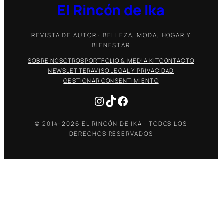
El Rincón de Ika
REVISTA DE AUTOR · BELLEZA, MODA, HOGAR Y
BIENESTAR
SOBRE NOSOTROS
PORTFOLIO & MEDIA KIT
CONTACTO
NEWSLETTER
AVISO LEGAL Y PRIVACIDAD
GESTIONAR CONSENTIMIENTO
Instagram
TikTok
Facebook
© 2014–2026 EL RINCÓN DE IKA · TODOS LOS
DERECHOS RESERVADOS