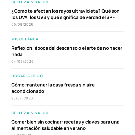
BELLEZA & SALUD
¿Cómo te afectan los rayos ultravioleta? Qué son
los UVA, los UVB y qué significa de verdad el SPF
05/08/2026
MISCELÁNEA
Reflexión: época del descanso o el arte de no hacer
nada
04/08/2026
HOGAR & DECO
Cómo mantener la casa fresca sin aire
acondicionado
28/07/2026
BELLEZA & SALUD
Comer bien sin cocinar: recetas y claves para una
alimentación saludable en verano