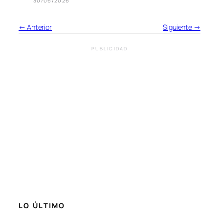
30/06/2026
← Anterior
Siguiente →
PUBLICIDAD
LO ÚLTIMO