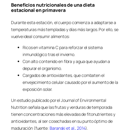
Beneficios nutricionales de una dieta
estacional en primavera
Durante esta estación, el cuerpo comienza a adaptarse a
temperaturas más templadas y días más largos. Por ello, se
vuelve ideal consumir alimentos:
Ricos en vitamina C para reforzar el sistema
inmunológico tras el invierno.
Con alto contenido en fibra y agua que ayudan a
depurar el organismo.
Cargados de antioxidantes, que combaten el
envejecimiento celular causado por el aumento de la
exposición solar.
Un estudio publicado por el Journal of Environmental
Nutrition señala que las frutas y verduras de temporada
tienen concentraciones más elevadas de fitonutrientes y
antioxidantes, al ser cosechadas en su punto óptimo de
maduración (fuente:
Baranski et al., 2014
).