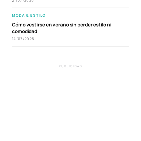
21/07/2026
MODA & ESTILO
Cómo vestirse en verano sin perder estilo ni
comodidad
14/07/2026
PUBLICIDAD