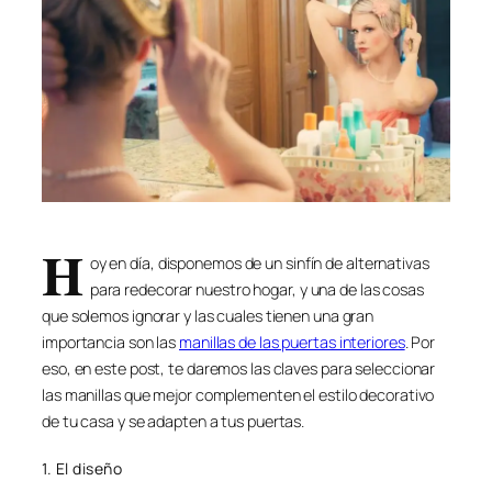
H
oy en día, disponemos de un sinfín de alternativas
para redecorar nuestro hogar, y una de las cosas
que solemos ignorar y las cuales tienen una gran
importancia son las
manillas de las puertas interiores
. Por
eso, en este post, te daremos las claves para seleccionar
las manillas que mejor complementen el estilo decorativo
de tu casa y se adapten a tus puertas.
1. El diseño