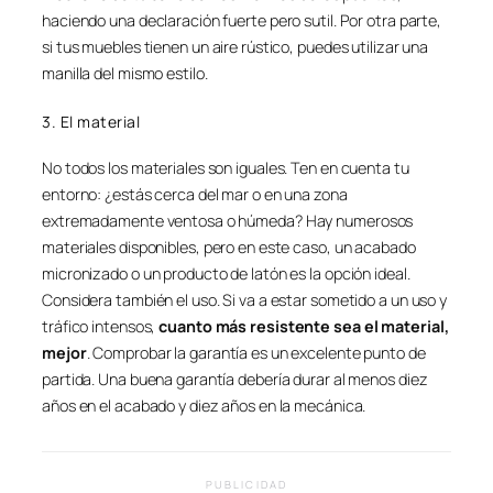
haciendo una declaración fuerte pero sutil. Por otra parte,
si tus muebles tienen un aire rústico, puedes utilizar una
manilla del mismo estilo.
3. El material
No todos los materiales son iguales. Ten en cuenta tu
entorno: ¿estás cerca del mar o en una zona
extremadamente ventosa o húmeda? Hay numerosos
materiales disponibles, pero en este caso, un acabado
micronizado o un producto de latón es la opción ideal.
Considera también el uso. Si va a estar sometido a un uso y
tráfico intensos,
cuanto más resistente sea el material,
mejor
. Comprobar la garantía es un excelente punto de
partida. Una buena garantía debería durar al menos diez
años en el acabado y diez años en la mecánica.
PUBLICIDAD