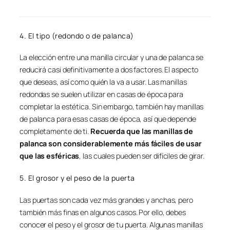
4. El tipo (redondo o de palanca)
La elección entre una manilla circular y una de palanca se
reducirá casi definitivamente a dos factores. El aspecto
que deseas, así como quién la va a usar. Las manillas
redondas se suelen utilizar en casas de época para
completar la estética. Sin embargo, también hay manillas
de palanca para esas casas de época, así que depende
completamente de ti.
Recuerda que las manillas de
palanca son considerablemente más fáciles de usar
que las esféricas
, las cuales pueden ser difíciles de girar.
5. El grosor y el peso de la puerta
Las puertas son cada vez más grandes y anchas, pero
también más finas en algunos casos. Por ello, debes
conocer el peso y el grosor de tu puerta. Algunas manillas