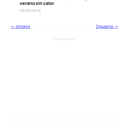
verano sin calor
09/06/2026
← Anterior
Siguiente →
PUBLICIDAD