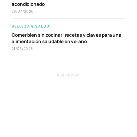
acondicionado
28/07/2026
BELLEZA & SALUD
Comer bien sin cocinar: recetas y claves para una
alimentación saludable en verano
21/07/2026
PUBLICIDAD