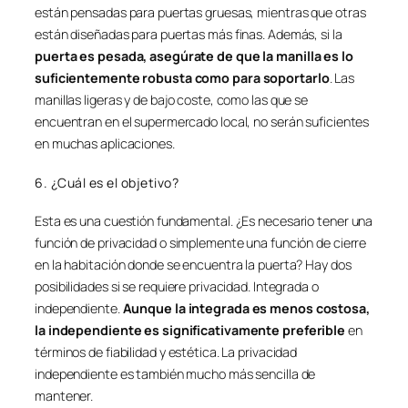
están pensadas para puertas gruesas, mientras que otras
están diseñadas para puertas más finas. Además, si la
puerta es pesada, asegúrate de que la manilla es lo
suficientemente robusta como para soportarlo
. Las
manillas ligeras y de bajo coste, como las que se
encuentran en el supermercado local, no serán suficientes
en muchas aplicaciones.
6. ¿Cuál es el objetivo?
Esta es una cuestión fundamental. ¿Es necesario tener una
función de privacidad o simplemente una función de cierre
en la habitación donde se encuentra la puerta? Hay dos
posibilidades si se requiere privacidad. Integrada o
independiente.
Aunque la integrada es menos costosa,
la independiente es significativamente preferible
en
términos de fiabilidad y estética. La privacidad
independiente es también mucho más sencilla de
mantener.