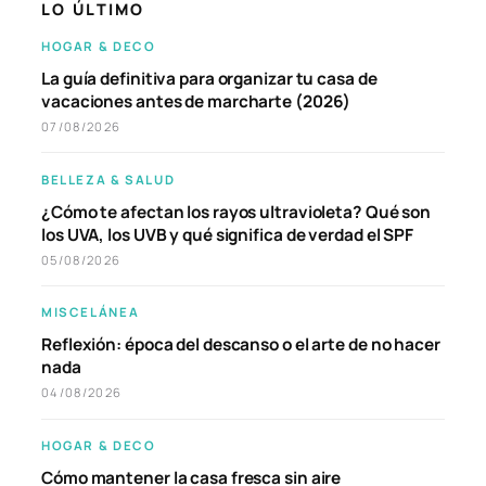
LO ÚLTIMO
HOGAR & DECO
La guía definitiva para organizar tu casa de
vacaciones antes de marcharte (2026)
07/08/2026
BELLEZA & SALUD
¿Cómo te afectan los rayos ultravioleta? Qué son
los UVA, los UVB y qué significa de verdad el SPF
05/08/2026
MISCELÁNEA
Reflexión: época del descanso o el arte de no hacer
nada
04/08/2026
HOGAR & DECO
Cómo mantener la casa fresca sin aire