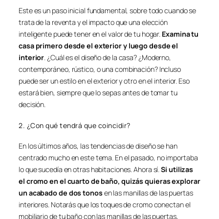
Este es un paso inicial fundamental, sobre todo cuando se
trata de la reventa y el impacto que una elección
inteligente puede tener en el valor de tu hogar.
Examina tu
casa primero desde el exterior y luego desde el
interior
. ¿Cuál es el diseño de la casa? ¿Moderno,
contemporáneo, rústico, o una combinación? Incluso
puede ser un estilo en el exterior y otro en el interior. Eso
estará bien, siempre que lo sepas antes de tomar tu
decisión.
2. ¿Con qué tendrá que coincidir?
En los últimos años, las tendencias de diseño se han
centrado mucho en este tema. En el pasado, no importaba
lo que sucedía en otras habitaciones. Ahora sí.
Si utilizas
el cromo en el cuarto de baño, quizás quieras explorar
un acabado de dos tonos
en las manillas de las puertas
interiores. Notarás que los toques de cromo conectan el
mobiliario de tu baño con las manillas de las puertas,