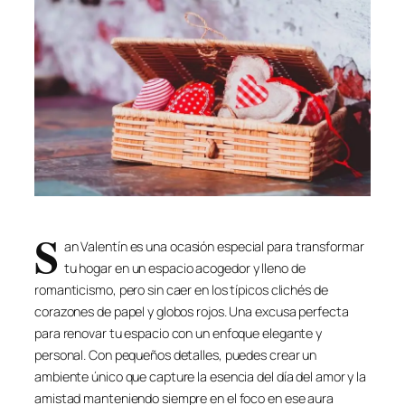
S
an Valentín es una ocasión especial para transformar
tu hogar en un espacio acogedor y lleno de
romanticismo, pero sin caer en los típicos clichés de
corazones de papel y globos rojos. Una excusa perfecta
para renovar tu espacio con un enfoque elegante y
personal. Con pequeños detalles, puedes crear un
ambiente único que capture la esencia del día del amor y la
amistad manteniendo siempre en el foco en ese aura