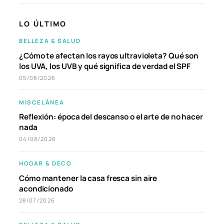
LO ÚLTIMO
BELLEZA & SALUD
¿Cómo te afectan los rayos ultravioleta? Qué son
los UVA, los UVB y qué significa de verdad el SPF
05/08/2026
MISCELÁNEA
Reflexión: época del descanso o el arte de no hacer
nada
04/08/2026
HOGAR & DECO
Cómo mantener la casa fresca sin aire
acondicionado
28/07/2026