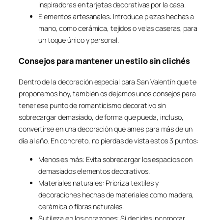
inspiradoras en tarjetas decorativas por la casa.
Elementos artesanales: Introduce piezas hechas a
mano, como cerámica, tejidos o velas caseras, para
un toque único y personal.
Consejos para mantener un estilo sin clichés
Dentro de la decoración especial para San Valentín que te
proponemos hoy, también os dejamos unos consejos para
tener ese punto de romanticismo decorativo sin
sobrecargar demasiado, de forma que pueda, incluso,
convertirse en una decoración que ames para más de un
día al año. En concreto, no pierdas de vista estos 3 puntos:
Menos es más: Evita sobrecargar los espacios con
demasiados elementos decorativos.
Materiales naturales: Prioriza textiles y
decoraciones hechas de materiales como madera,
cerámica o fibras naturales.
Sutileza en los corazones: Si decides incorporar