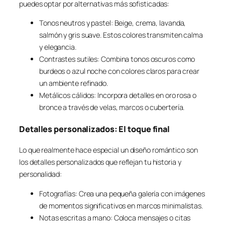
puedes optar por alternativas más sofisticadas:
Tonos neutros y pastel: Beige, crema, lavanda,
salmón y gris suave. Estos colores transmiten calma
y elegancia.
Contrastes sutiles: Combina tonos oscuros como
burdeos o azul noche con colores claros para crear
un ambiente refinado.
Metálicos cálidos: Incorpora detalles en oro rosa o
bronce a través de velas, marcos o cubertería.
Detalles personalizados: El toque final
Lo que realmente hace especial un diseño romántico son
los detalles personalizados que reflejan tu historia y
personalidad:
Fotografías: Crea una pequeña galería con imágenes
de momentos significativos en marcos minimalistas.
Notas escritas a mano: Coloca mensajes o citas