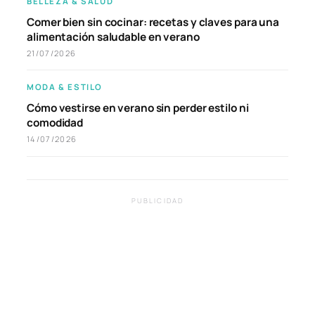
BELLEZA & SALUD
Comer bien sin cocinar: recetas y claves para una
alimentación saludable en verano
21/07/2026
MODA & ESTILO
Cómo vestirse en verano sin perder estilo ni
comodidad
14/07/2026
PUBLICIDAD