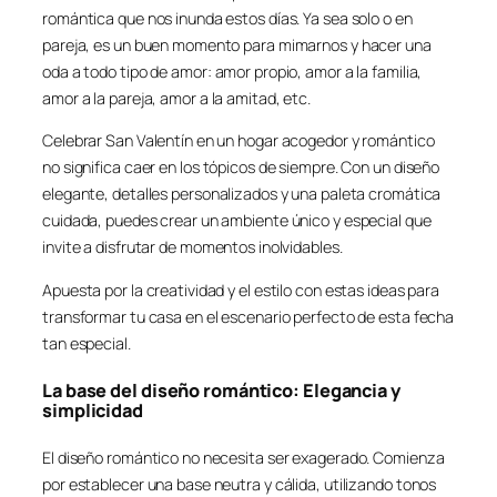
romántica que nos inunda estos días. Ya sea solo o en
pareja, es un buen momento para mimarnos y hacer una
oda a todo tipo de amor: amor propio, amor a la familia,
amor a la pareja, amor a la amitad, etc.
Celebrar San Valentín en un hogar acogedor y romántico
no significa caer en los tópicos de siempre. Con un diseño
elegante, detalles personalizados y una paleta cromática
cuidada, puedes crear un ambiente único y especial que
invite a disfrutar de momentos inolvidables.
Apuesta por la creatividad y el estilo con estas ideas para
transformar tu casa en el escenario perfecto de esta fecha
tan especial.
La base del diseño romántico: Elegancia y
simplicidad
El diseño romántico no necesita ser exagerado. Comienza
por establecer una base neutra y cálida, utilizando tonos