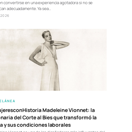
 convertirse en una experiencia agotadora si no se
fican adecuadamente. Ya sea…
/2026
ELÁNEA
eresconHistoria Madeleine Vionnet: la
onaria del Corte al Bies que transformó la
 y sus condiciones laborales