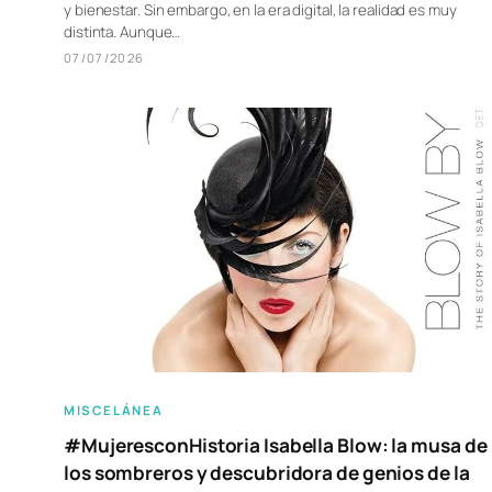
y bienestar. Sin embargo, en la era digital, la realidad es muy
distinta. Aunque…
07/07/2026
MISCELÁNEA
#MujeresconHistoria Isabella Blow: la musa de
los sombreros y descubridora de genios de la