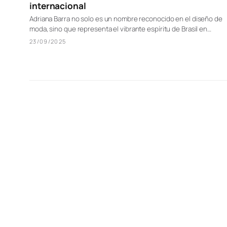
internacional
Adriana Barra no solo es un nombre reconocido en el diseño de
moda, sino que representa el vibrante espíritu de Brasil en…
23/09/2025