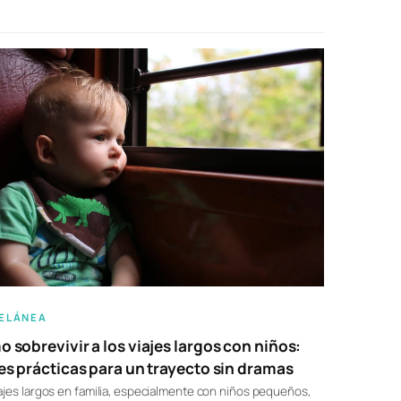
ELÁNEA
 sobrevivir a los viajes largos con niños:
es prácticas para un trayecto sin dramas
ajes largos en familia, especialmente con niños pequeños,