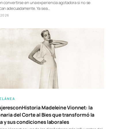
 convertirse en una experiencia agotadora si no se
fican adecuadamente. Ya sea…
/2026
ELÁNEA
eresconHistoria Madeleine Vionnet: la
onaria del Corte al Bies que transformó la
 y sus condiciones laborales