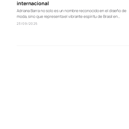
internacional
Adriana Barra no solo es un nombre reconocido en el diseño de
moda, sino que representa el vibrante espíritu de Brasil en…
23/09/2025