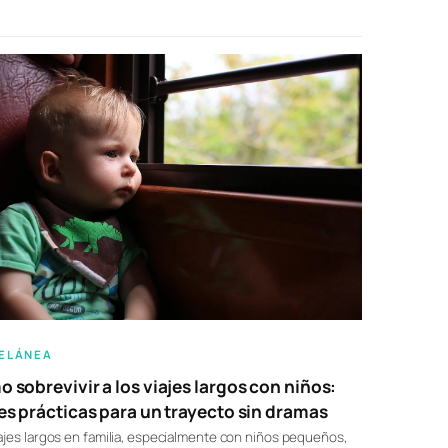
ELÁNEA
 sobrevivir a los viajes largos con niños:
es prácticas para un trayecto sin dramas
ajes largos en familia, especialmente con niños pequeños,