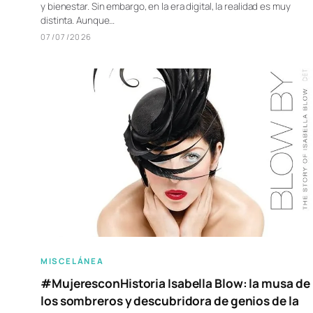
y bienestar. Sin embargo, en la era digital, la realidad es muy
distinta. Aunque…
07/07/2026
MISCELÁNEA
#MujeresconHistoria Isabella Blow: la musa de
los sombreros y descubridora de genios de la