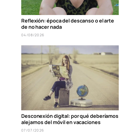
Reflexión: época del descanso o el arte
de no hacer nada
04/08/2026
Desconexión digital: por qué deberíamos
alejarnos del móvil en vacaciones
07/07/2026