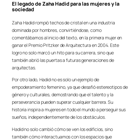
El legado de Zaha Hadid para las mujeres y la
sociedad
Zaha Hadid rompió techos de cristal en una industria
dominada por hombres, convirtiéndose, como
comentábamos al inicio del texto, en la primera mujer en
ganar el Premio Pritzker de Arquitectura en 2004. Este
logro no solo marcó un hito para su carrera, sino que
también abrió las puertas a futuras generaciones de
arquitectas.
Por otro lado, Hadid no es solo un ejemplo de
empoderamiento femenino, ya que desafió estereotipos de
género y culturales, demostrando que el talento y la
perseverancia pueden superar cualquier barrera. Su
historia inspira a mujeres en todo el mundo a perseguir sus
sueños, independientemente de los obstáculos.
Hadid no solo cambió cómo se ven los edificios, sino
también cómo interactuamos con los espacios que