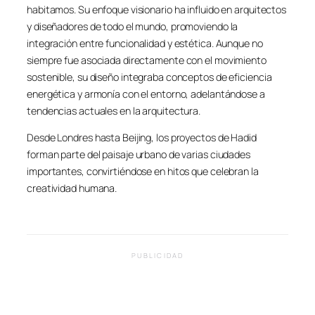
habitamos. Su enfoque visionario ha influido en arquitectos
y diseñadores de todo el mundo, promoviendo la
integración entre funcionalidad y estética. Aunque no
siempre fue asociada directamente con el movimiento
sostenible, su diseño integraba conceptos de eficiencia
energética y armonía con el entorno, adelantándose a
tendencias actuales en la arquitectura.
Desde Londres hasta Beijing, los proyectos de Hadid
forman parte del paisaje urbano de varias ciudades
importantes, convirtiéndose en hitos que celebran la
creatividad humana.
PUBLICIDAD