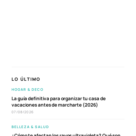
LO ÚLTIMO
HOGAR & DECO
La guía definitiva para organizar tu casa de
vacaciones antes de marcharte (2026)
07/08/2026
BELLEZA & SALUD
¿Cómo te afectan los rayos ultravioleta? Qué son