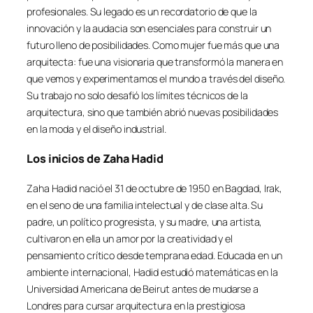
profesionales. Su legado es un recordatorio de que la
innovación y la audacia son esenciales para construir un
futuro lleno de posibilidades. Como mujer fue más que una
arquitecta: fue una visionaria que transformó la manera en
que vemos y experimentamos el mundo a través del diseño.
Su trabajo no solo desafió los límites técnicos de la
arquitectura, sino que también abrió nuevas posibilidades
en la moda y el diseño industrial.
Los inicios de Zaha Hadid
Zaha Hadid nació el 31 de octubre de 1950 en Bagdad, Irak,
en el seno de una familia intelectual y de clase alta. Su
padre, un político progresista, y su madre, una artista,
cultivaron en ella un amor por la creatividad y el
pensamiento crítico desde temprana edad. Educada en un
ambiente internacional, Hadid estudió matemáticas en la
Universidad Americana de Beirut antes de mudarse a
Londres para cursar arquitectura en la prestigiosa