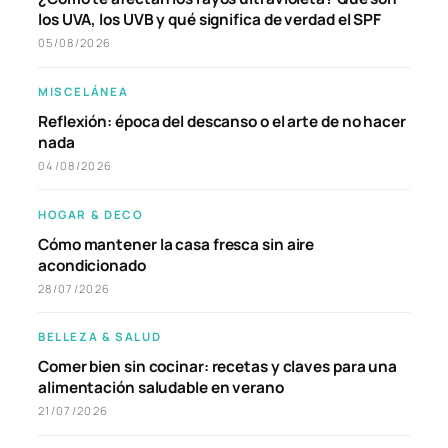
los UVA, los UVB y qué significa de verdad el SPF
05/08/2026
MISCELÁNEA
Reflexión: época del descanso o el arte de no hacer
nada
04/08/2026
HOGAR & DECO
Cómo mantener la casa fresca sin aire
acondicionado
28/07/2026
BELLEZA & SALUD
Comer bien sin cocinar: recetas y claves para una
alimentación saludable en verano
21/07/2026