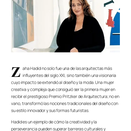
Z
aha Hadid no solo fue una de las arquitectas más
influyentes del siglo XXI, sino también una visionaria
cuyo impacto se extendió al diseño y la moda. Una mujer
creativa y compleja que consiguió ser la primera mujer en
recibir el prestigioso Premio Pritzker de Arquitectura; no en
vano, transformó las nociones tradicionales del diseño con
su estilo innovador y sus formas futuristas.
Hadid es un ejemplo de cómo la creatividad y la
perseverancia pueden superar barreras culturales y