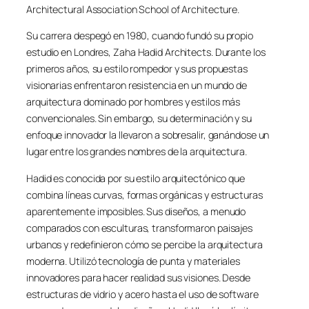
Architectural Association School of Architecture.
Su carrera despegó en 1980, cuando fundó su propio
estudio en Londres, Zaha Hadid Architects. Durante los
primeros años, su estilo rompedor y sus propuestas
visionarias enfrentaron resistencia en un mundo de
arquitectura dominado por hombres y estilos más
convencionales. Sin embargo, su determinación y su
enfoque innovador la llevaron a sobresalir, ganándose un
lugar entre los grandes nombres de la arquitectura.
Hadid es conocida por su estilo arquitectónico que
combina líneas curvas, formas orgánicas y estructuras
aparentemente imposibles. Sus diseños, a menudo
comparados con esculturas, transformaron paisajes
urbanos y redefinieron cómo se percibe la arquitectura
moderna. Utilizó tecnología de punta y materiales
innovadores para hacer realidad sus visiones. Desde
estructuras de vidrio y acero hasta el uso de software