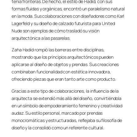
tenía fronteras. De hecho, el estilo de Hadid, con sus
formas fluidas y orgánicas, encontró un paralelismo natural
en la moda. Sus colaboraciones con diseñadores como Karl
Lagerfeld y su diseño de calzado futurista para United
Nude son ejemplos de cómo trasladó su visión
arquitectónica a las pasarelas.
Zaha Hadid rompió las barreras entre disciplinas,
mostrando que los principios arquitectónicos pueden
aplicarse al diseño de objetos y prendas. Sus creaciones
combinaban funcionalidad con estética innovadora,
ofreciendo piezas que eran tanto arte como producto.
Gracias a este tipo de colaboraciones, la influencia de la
arquitecta se extendió más allá del diseño, convirtiéndola
en un símbolo de empoderamiento femenino y creatividad
audaz. Su estilo personal, marcado por prendas
monocromáticas y estructuradas, reflejaba su filosofía de
diseño y la consolidó como un referente cultural.