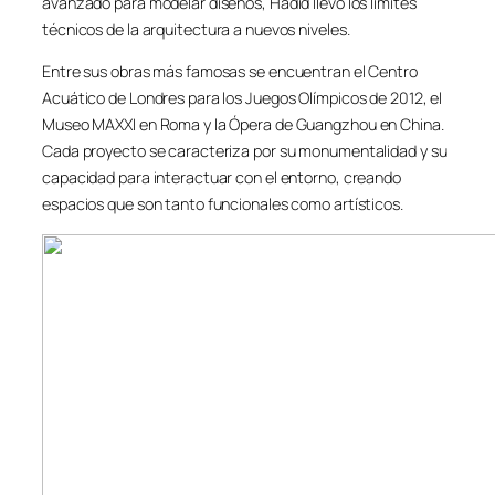
avanzado para modelar diseños, Hadid llevó los límites
técnicos de la arquitectura a nuevos niveles.
Entre sus obras más famosas se encuentran el Centro
Acuático de Londres para los Juegos Olímpicos de 2012, el
Museo MAXXI en Roma y la Ópera de Guangzhou en China.
Cada proyecto se caracteriza por su monumentalidad y su
capacidad para interactuar con el entorno, creando
espacios que son tanto funcionales como artísticos.