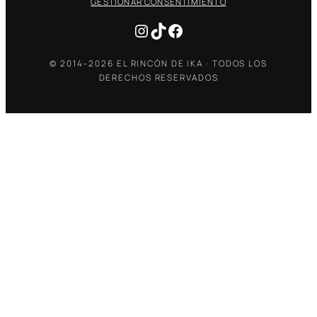
GESTIONAR CONSENTIMIENTO
Instagram
TikTok
Facebook
© 2014–2026 EL RINCÓN DE IKA · TODOS LOS
DERECHOS RESERVADOS