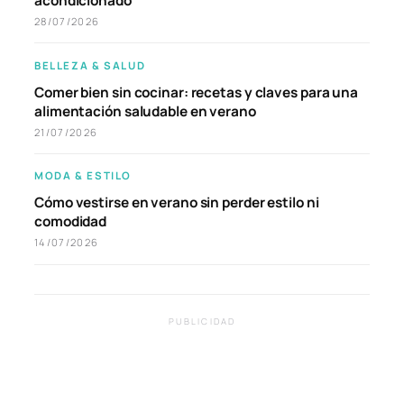
acondicionado
28/07/2026
BELLEZA & SALUD
Comer bien sin cocinar: recetas y claves para una
alimentación saludable en verano
21/07/2026
MODA & ESTILO
Cómo vestirse en verano sin perder estilo ni
comodidad
14/07/2026
PUBLICIDAD