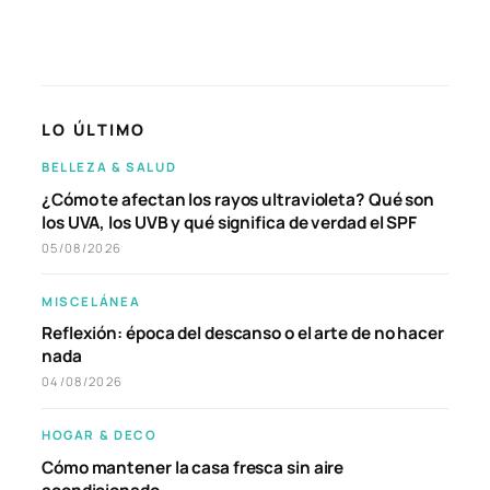
LO ÚLTIMO
BELLEZA & SALUD
¿Cómo te afectan los rayos ultravioleta? Qué son
los UVA, los UVB y qué significa de verdad el SPF
05/08/2026
MISCELÁNEA
Reflexión: época del descanso o el arte de no hacer
nada
04/08/2026
HOGAR & DECO
Cómo mantener la casa fresca sin aire