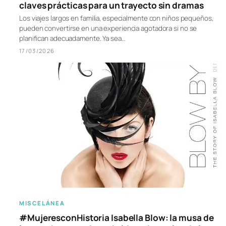
claves prácticas para un trayecto sin dramas
Los viajes largos en familia, especialmente con niños pequeños,
pueden convertirse en una experiencia agotadora si no se
planifican adecuadamente. Ya sea…
17/03/2026
MISCELÁNEA
#MujeresconHistoria Isabella Blow: la musa de