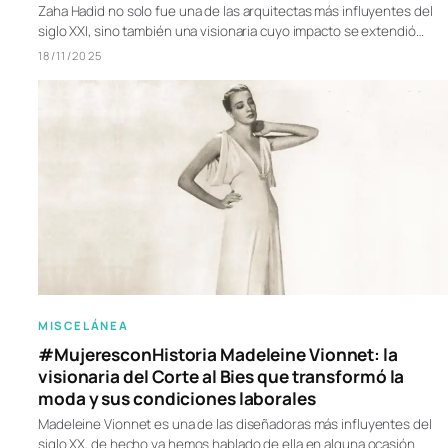
Zaha Hadid no solo fue una de las arquitectas más influyentes del
siglo XXI, sino también una visionaria cuyo impacto se extendió…
18/11/2025
MISCELÁNEA
#MujeresconHistoria Madeleine Vionnet: la
visionaria del Corte al Bies que transformó la
moda y sus condiciones laborales
Madeleine Vionnet es una de las diseñadoras más influyentes del
siglo XX, de hecho ya hemos hablado de ella en alguna ocasión.…