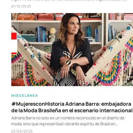
21/10/2025
MISCELÁNEA
#MujeresconHistoria Adriana Barra: embajadora
de la Moda Brasileña en el escenario internacional
Adriana Barra no solo es un nombre reconocido en el diseño de
moda, sino que representa el vibrante espíritu de Brasil en…
23/09/2025