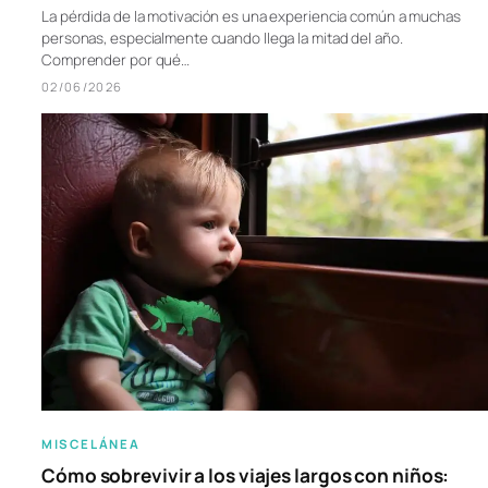
La pérdida de la motivación es una experiencia común a muchas
personas, especialmente cuando llega la mitad del año.
Comprender por qué…
02/06/2026
MISCELÁNEA
Cómo sobrevivir a los viajes largos con niños: