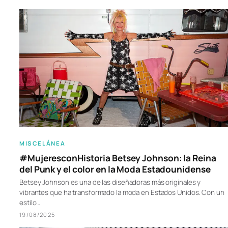
MISCELÁNEA
#MujeresconHistoria Betsey Johnson: la Reina
del Punk y el color en la Moda Estadounidense
Betsey Johnson es una de las diseñadoras más originales y
vibrantes que ha transformado la moda en Estados Unidos. Con un
estilo…
19/08/2025