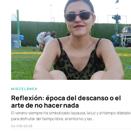
MISCELÁNEA
Reflexión: época del descanso o el
arte de no hacer nada
El verano siempre ha simbolizado la pausa, la luz y el tiempo dilatado
para disfrutar del tiempo libre, el entorno y las…
04/08/2026