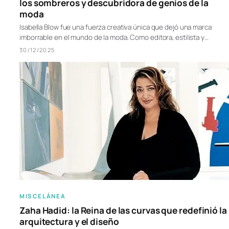
los sombreros y descubridora de genios de la
moda
Isabella Blow fue una fuerza creativa única que dejó una marca
imborrable en el mundo de la moda. Como editora, estilista y…
30/12/2025
MISCELÁNEA
Zaha Hadid: la Reina de las curvas que redefinió la
arquitectura y el diseño