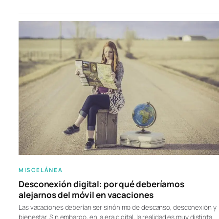
MISCELÁNEA
Desconexión digital: por qué deberíamos
alejarnos del móvil en vacaciones
Las vacaciones deberían ser sinónimo de descanso, desconexión y
bienestar. Sin embargo, en la era digital, la realidad es muy distinta.