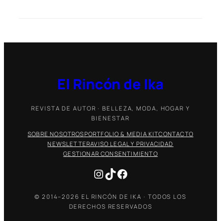
El Rincón de Ika
REVISTA DE AUTOR · BELLEZA, MODA, HOGAR Y
BIENESTAR
SOBRE NOSOTROS
PORTFOLIO & MEDIA KIT
CONTACTO
NEWSLETTER
AVISO LEGAL Y PRIVACIDAD
GESTIONAR CONSENTIMIENTO
Instagram
TikTok
Facebook
© 2014–2026 EL RINCÓN DE IKA · TODOS LOS
DERECHOS RESERVADOS