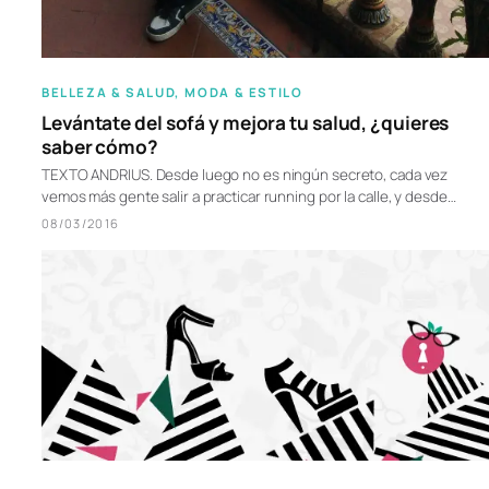
BELLEZA & SALUD
, 
MODA & ESTILO
Levántate del sofá y mejora tu salud, ¿quieres
saber cómo?
TEXTO ANDRIUS. Desde luego no es ningún secreto, cada vez
vemos más gente salir a practicar running por la calle, y desde…
08/03/2016