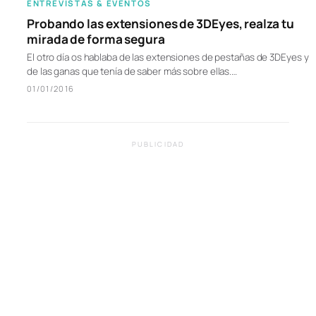
ENTREVISTAS & EVENTOS
Probando las extensiones de 3DEyes, realza tu
mirada de forma segura
El otro día os hablaba de las extensiones de pestañas de 3DEyes y
de las ganas que tenía de saber más sobre ellas.…
01/01/2016
PUBLICIDAD