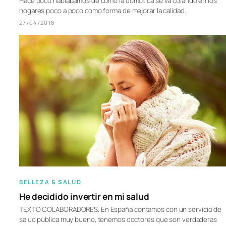
Hace poco hablábamos de cómo la domótica se va colando en los
hogares poco a poco como forma de mejorar la calidad…
27/04/2018
BELLEZA & SALUD
He decidido invertir en mi salud
TEXTO COLABORADORES. En España contamos con un servicio de
salud pública muy bueno, tenemos doctores que son verdaderas