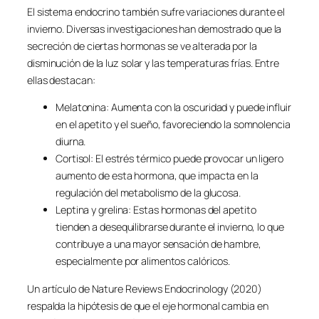
El sistema endocrino también sufre variaciones durante el
invierno. Diversas investigaciones han demostrado que la
secreción de ciertas hormonas se ve alterada por la
disminución de la luz solar y las temperaturas frías. Entre
ellas destacan:
Melatonina: Aumenta con la oscuridad y puede influir
en el apetito y el sueño, favoreciendo la somnolencia
diurna.
Cortisol: El estrés térmico puede provocar un ligero
aumento de esta hormona, que impacta en la
regulación del metabolismo de la glucosa.
Leptina y grelina: Estas hormonas del apetito
tienden a desequilibrarse durante el invierno, lo que
contribuye a una mayor sensación de hambre,
especialmente por alimentos calóricos.
Un artículo de Nature Reviews Endocrinology (2020)
respalda la hipótesis de que el eje hormonal cambia en