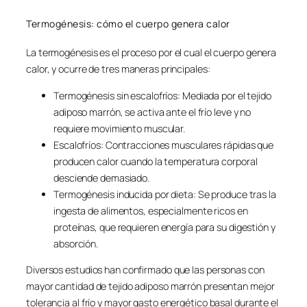
Termogénesis: cómo el cuerpo genera calor
La termogénesis es el proceso por el cual el cuerpo genera
calor, y ocurre de tres maneras principales:
Termogénesis sin escalofríos: Mediada por el tejido
adiposo marrón, se activa ante el frío leve y no
requiere movimiento muscular.
Escalofríos: Contracciones musculares rápidas que
producen calor cuando la temperatura corporal
desciende demasiado.
Termogénesis inducida por dieta: Se produce tras la
ingesta de alimentos, especialmente ricos en
proteínas, que requieren energía para su digestión y
absorción.
Diversos estudios han confirmado que las personas con
mayor cantidad de tejido adiposo marrón presentan mejor
tolerancia al frío y mayor gasto energético basal durante el