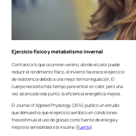
Ejercicio físico y metabolismo invernal
Contrario a lo que ocurre en verano, donde el calor puede
reducir el rendimiento físico, el invierno favorece el ejercicio
de resistencia debido a una mejor termorregulación. El
cuerpo necesita más tiempo para entrar en calor, pero una
vez alcanzado ese punto, la eficiencia energética mejora.
El Journal of Applied Physiology (2014) publicó un estudio
que demuestra que el ejercicio aeróbico en condiciones
frías estimula el uso de grasas como fuente de energía y
mejora la sensibilidad a la insulina (
Fuente
).