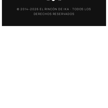
© 2014–2026 EL RINCÓN DE IKA · TODOS LOS
DERECHOS RESERVADOS