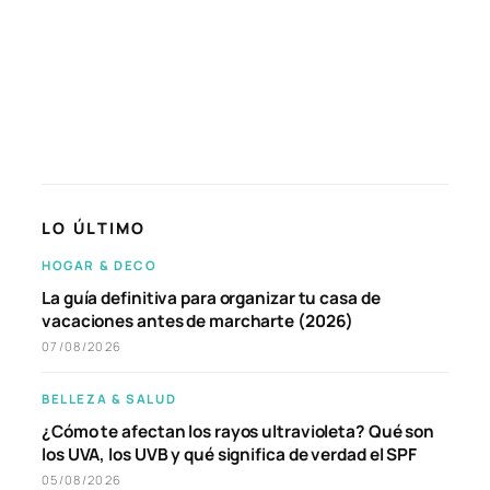
LO ÚLTIMO
HOGAR & DECO
La guía definitiva para organizar tu casa de
vacaciones antes de marcharte (2026)
07/08/2026
BELLEZA & SALUD
¿Cómo te afectan los rayos ultravioleta? Qué son
los UVA, los UVB y qué significa de verdad el SPF
05/08/2026