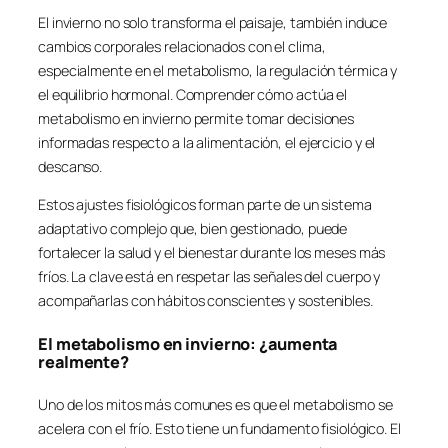
El invierno no solo transforma el paisaje, también induce
cambios corporales relacionados con el clima,
especialmente en el metabolismo, la regulación térmica y
el equilibrio hormonal. Comprender cómo actúa el
metabolismo en invierno permite tomar decisiones
informadas respecto a la alimentación, el ejercicio y el
descanso.
Estos ajustes fisiológicos forman parte de un sistema
adaptativo complejo que, bien gestionado, puede
fortalecer la salud y el bienestar durante los meses más
fríos. La clave está en respetar las señales del cuerpo y
acompañarlas con hábitos conscientes y sostenibles.
El metabolismo en invierno: ¿aumenta
realmente?
Uno de los mitos más comunes es que el metabolismo se
acelera con el frío. Esto tiene un fundamento fisiológico. El