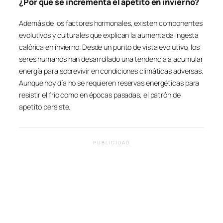
¿Por qué se incrementa el apetito en invierno?
Además de los factores hormonales, existen componentes
evolutivos y culturales que explican la aumentada ingesta
calórica en invierno. Desde un punto de vista evolutivo, los
seres humanos han desarrollado una tendencia a acumular
energía para sobrevivir en condiciones climáticas adversas.
Aunque hoy día no se requieren reservas energéticas para
resistir el frío como en épocas pasadas, el patrón de
apetito persiste.
PUBLICIDAD