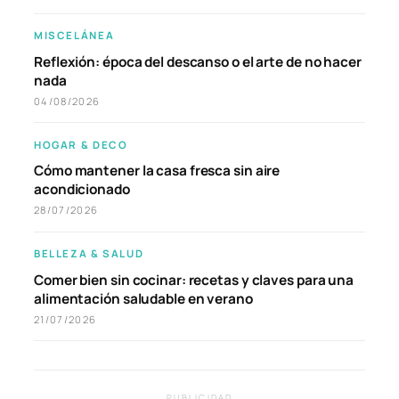
MISCELÁNEA
Reflexión: época del descanso o el arte de no hacer
nada
04/08/2026
HOGAR & DECO
Cómo mantener la casa fresca sin aire
acondicionado
28/07/2026
BELLEZA & SALUD
Comer bien sin cocinar: recetas y claves para una
alimentación saludable en verano
21/07/2026
PUBLICIDAD