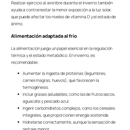
Realizar ejercicio al aire libre durante el invierno también
ayuda a contrarrestar la menor exposición a la luz solar,
que puede afectar los niveles de vitamina D y el estado de
ánimo.
Alimentación adaptada al frío
La alimentación juega un papel esencial en la regulación
térmica y el estado metabólico. En invierno, es
recomendable:
Aumentar la ingesta de proteínas (legumbres,
carnes magras, huevos), que favorecen la
termogénesis.
Incluir grasas saludables, como las de frutos secos,
aguacate y pescado azul.
Ingerir carbohidratos complejos, como los cereales
integrales, que proporcionan energía sostenida.
Hidratarse correctamente, aunque la sensación de
sed sea menor.