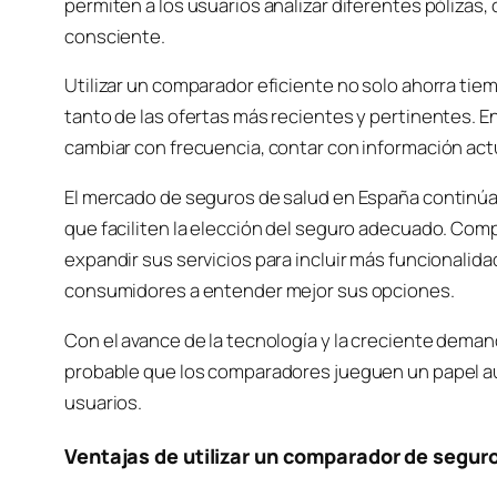
permiten a los usuarios analizar diferentes pólizas,
consciente.
Utilizar un comparador eficiente no solo ahorra tie
tanto de las ofertas más recientes y pertinentes. E
cambiar con frecuencia, contar con información act
El mercado de seguros de salud en España continúa 
que faciliten la elección del seguro adecuado. Co
expandir sus servicios para incluir más funcionalid
consumidores a entender mejor sus opciones.
Con el avance de la tecnología y la creciente demand
probable que los comparadores jueguen un papel aú
usuarios.
Ventajas de utilizar un comparador de segur