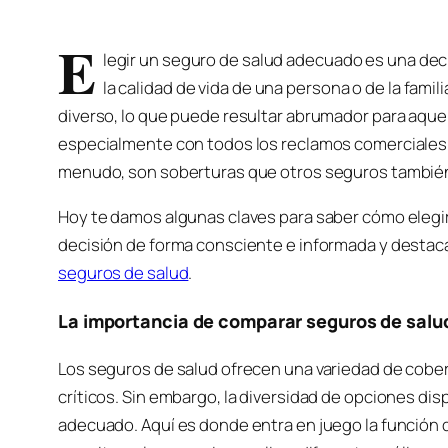
E
legir un seguro de salud adecuado es una dec
la calidad de vida de una persona o de la fami
diverso, lo que puede resultar abrumador para aque
especialmente con todos los reclamos comerciales q
menudo, son soberturas que otros seguros también
Hoy te damos algunas claves para saber cómo elegir 
decisión de forma consciente e informada y destaca
seguros de salud
.
La importancia de comparar seguros de salu
Los seguros de salud ofrecen una variedad de cob
críticos. Sin embargo, la diversidad de opciones disp
adecuado. Aquí es donde entra en juego la función