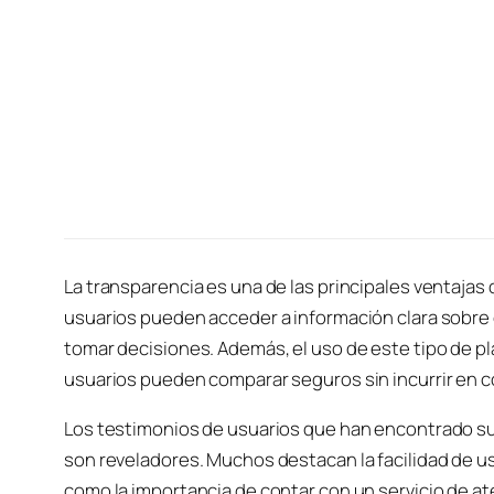
La transparencia es una de las principales ventajas
usuarios pueden acceder a información clara sobre c
tomar decisiones. Además, el uso de este tipo de pla
usuarios pueden comparar seguros sin incurrir en c
Los testimonios de usuarios que han encontrado su
son reveladores. Muchos destacan la facilidad de uso
como la importancia de contar con un servicio de at