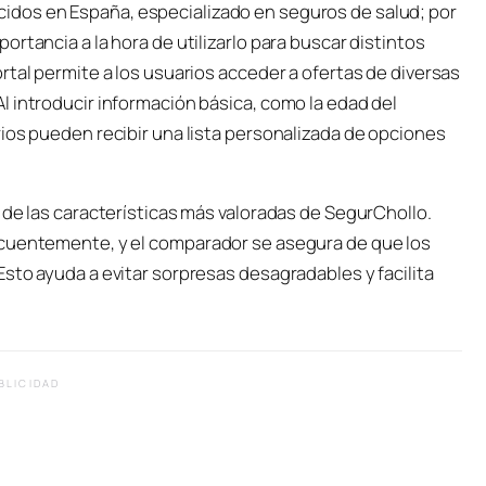
dos en España, especializado en seguros de salud; por
rtancia a la hora de utilizarlo para buscar distintos
rtal permite a los usuarios acceder a ofertas de diversas
 introducir información básica, como la edad del
ios pueden recibir una lista personalizada de opciones
 de las características más valoradas de SegurChollo.
ecuentemente, y el comparador se asegura de que los
sto ayuda a evitar sorpresas desagradables y facilita
BLICIDAD