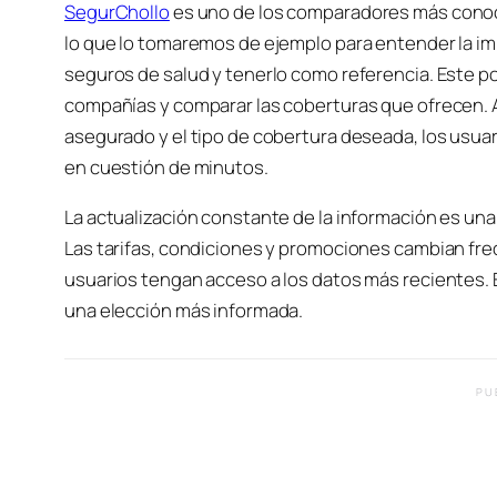
SegurChollo
es uno de los comparadores más conoci
lo que lo tomaremos de ejemplo para entender la impo
seguros de salud y tenerlo como referencia. Este po
compañías y comparar las coberturas que ofrecen. Al
asegurado y el tipo de cobertura deseada, los usuar
en cuestión de minutos.
La actualización constante de la información es una
Las tarifas, condiciones y promociones cambian fr
usuarios tengan acceso a los datos más recientes. E
una elección más informada.
PU