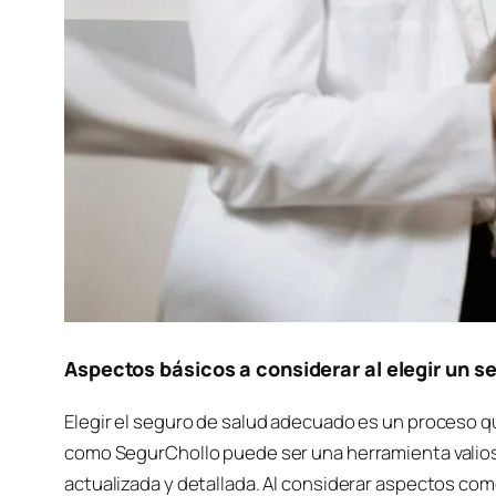
Aspectos básicos a considerar al elegir un s
Elegir el seguro de salud adecuado es un proceso qu
como SegurChollo puede ser una herramienta valio
actualizada y detallada. Al considerar aspectos com