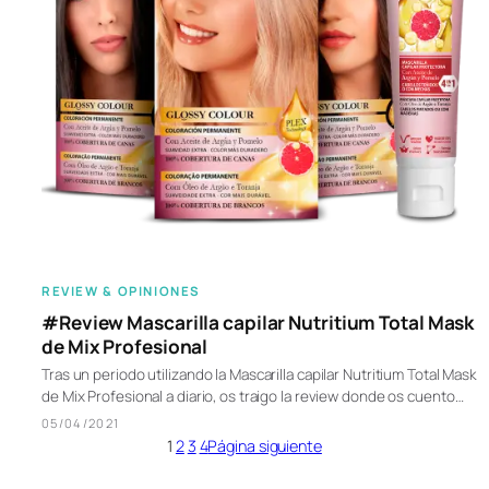
REVIEW & OPINIONES
#Review Mascarilla capilar Nutritium Total Mask
de Mix Profesional
Tras un periodo utilizando la Mascarilla capilar Nutritium Total Mask
de Mix Profesional a diario, os traigo la review donde os cuento…
05/04/2021
1
2
3
4
Página siguiente