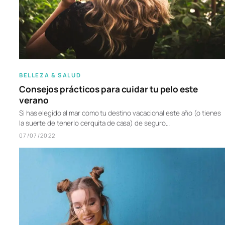
BELLEZA & SALUD
Consejos prácticos para cuidar tu pelo este
verano
Si has elegido al mar como tu destino vacacional este año (o tienes
la suerte de tenerlo cerquita de casa) de seguro…
07/07/2022