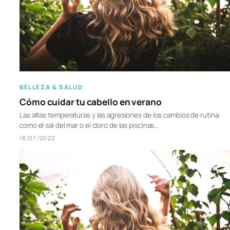
BELLEZA & SALUD
Cómo cuidar tu cabello en verano
Las altas temperaturas y las agresiones de los cambios de rutina
como el sal del mar o el cloro de las piscinas…
18/07/2022