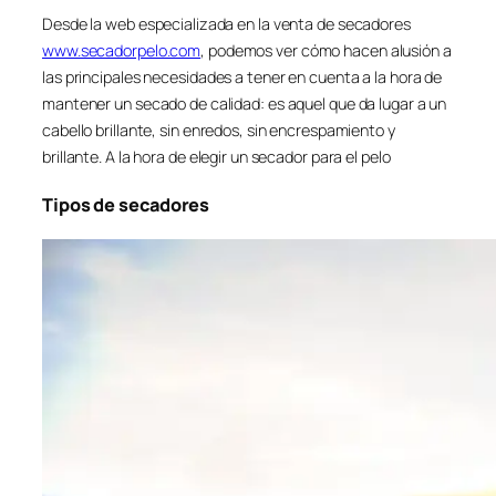
Desde la web especializada en la venta de secadores
www.secadorpelo.com
, podemos ver cómo hacen alusión a
las principales necesidades a tener en cuenta a la hora de
mantener un secado de calidad: es aquel que da lugar a un
cabello brillante, sin enredos, sin encrespamiento y
brillante. A la hora de elegir un secador para el pelo
Tipos de secadores