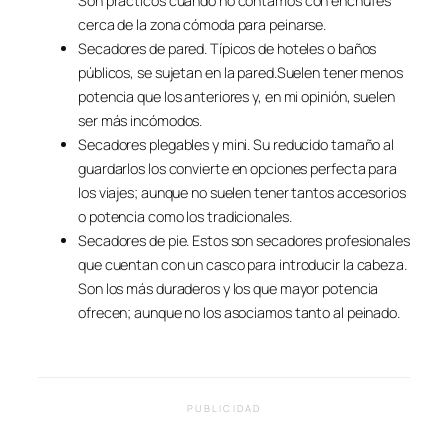
Son prácticos cuando no contamos con enchufes
cerca de la zona cómoda para peinarse.
Secadores de pared. Típicos de hoteles o baños
públicos, se sujetan en la pared.Suelen tener menos
potencia que los anteriores y, en mi opinión, suelen
ser más incómodos.
Secadores plegables y mini. Su reducido tamaño al
guardarlos los convierte en opciones perfecta para
los viajes; aunque no suelen tener tantos accesorios
o potencia como los tradicionales.
Secadores de pie. Estos son secadores profesionales
que cuentan con un casco para introducir la cabeza.
Son los más duraderos y los que mayor potencia
ofrecen; aunque no los asociamos tanto al peinado.
PUBLICIDAD