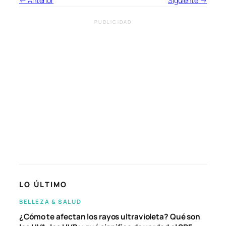
← Anterior
Siguiente →
PUBLICIDAD
LO ÚLTIMO
BELLEZA & SALUD
¿Cómo te afectan los rayos ultravioleta? Qué son