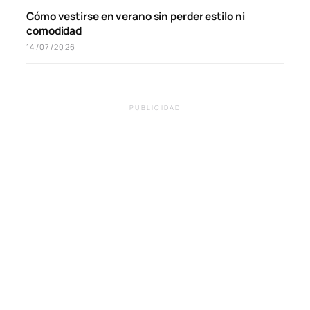
Cómo vestirse en verano sin perder estilo ni
comodidad
14/07/2026
PUBLICIDAD