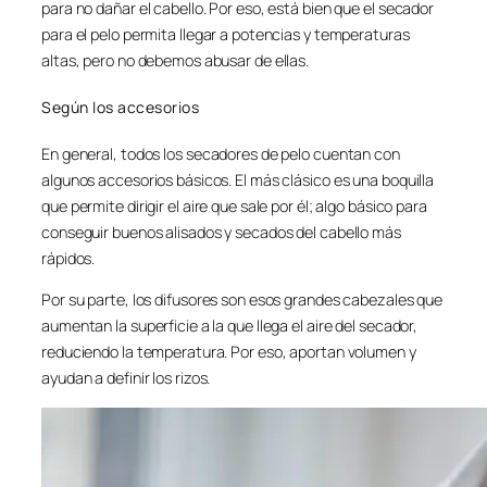
para no dañar el cabello. Por eso, está bien que el secador
para el pelo permita llegar a potencias y temperaturas
altas, pero no debemos abusar de ellas.
Según los accesorios
En general, todos los secadores de pelo cuentan con
algunos accesorios básicos. El más clásico es una boquilla
que permite dirigir el aire que sale por él; algo básico para
conseguir buenos alisados y secados del cabello más
rápidos.
Por su parte, los difusores son esos grandes cabezales que
aumentan la superficie a la que llega el aire del secador,
reduciendo la temperatura. Por eso, aportan volumen y
ayudan a definir los rizos.