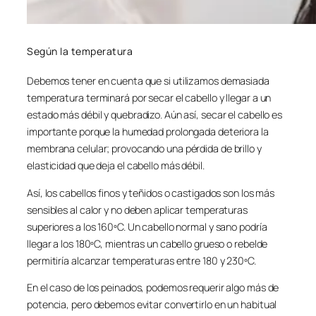
Según la temperatura
Debemos tener en cuenta que si utilizamos demasiada
temperatura terminará por secar el cabello y llegar a un
estado más débil y quebradizo. Aún así, secar el cabello es
importante porque la humedad prolongada deteriora la
membrana celular; provocando una pérdida de brillo y
elasticidad que deja el cabello más débil.
Así, los cabellos finos y teñidos o castigados son los más
sensibles al calor y no deben aplicar temperaturas
superiores a los 160ºC. Un cabello normal y sano podría
llegar a los 180ºC, mientras un cabello grueso o rebelde
permitiría alcanzar temperaturas entre 180 y 230ºC.
En el caso de los peinados, podemos requerir algo más de
potencia, pero debemos evitar convertirlo en un habitual