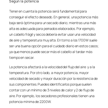
Según la potencia
Tener en cuenta la potencia será fundamental para
conseguir el efecto deseado. En general, una potencia más
baja será óptima para un secado diario; mientras una más
alta es adecuada para peinados elaborados. Por ejemplo,
un cabello frágil y secos debería evitar usar una velocidad
de aire y temperatura muy alta. En torno a los 1700W suele
ser una buena opción para el cuidado diario en estos casos;
ya que menos puede secar más el cabello al tardar más
tiempo en secar.
La potencia afectará a la velocidad del flujo del aire y a la
temperatura. Por otro lado, a mayor potencia, mayor
velocidad de secado y mayor duración por la resistencia de
sus componentes. Puedes identificarlos porque suelen
contar con un mínimo de 3 niveles de calor y 2 de flujo de
aire. Por ejemplo, los secadores profesionales tienen una
potencia mínima de 2200W.