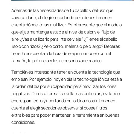
Además de las necesidades de tu cabello y del uso que
vayas a darle, al elegir secador de pelo debes tener en
cuenta dónde lo vas a utilizar. Es interesante que el modelo
que elijas mantenga estable el nivel de calor y el flujo de
aire. ¿Vas a utilizarlo para irte de viaje? ¿Tienes el cabello
liso o con rizos? ¿Pelo corto, melena o pelo largo? Deberás
tenerlo en cuenta a la hora de elegir un modelo con el
tamaño, la potencia y los accesorios adecuados.
También es interesante tener en cuenta la tecnología que
emplean. Por ejemplo, hoy en día la tecnología iónica está a
la orden del día por su capacidad para movilizar los iones
negativos. De esta forma, se sellan las cutículas, evitando
encrespamiento y aportando brillo. Una cosa a tener en
cuenta al elegir secador es observar si posee filtros
extraíbles para poder mantener la herramienta en buenas
condiciones.