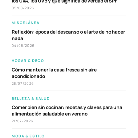
los UVA, los UVB y qué significa de verdad el SPF
05/08/2026
MISCELÁNEA
Reflexión: época del descanso o el arte de no hacer
nada
04/08/2026
HOGAR & DECO
Cómo mantener la casa fresca sin aire
acondicionado
28/07/2026
BELLEZA & SALUD
Comer bien sin cocinar: recetas y claves para una
alimentación saludable en verano
21/07/2026
MODA & ESTILO