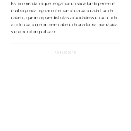
Es recomendable que tengamos un secador de pelo en el
cual se pueda regular su temperatura para cada tipo de
cabello, que incorpore distintas velocidades y un botón de
aire frío para que enfríe el cabello de una forma más rápida
y que no retenga el calor.
PUBLICIDAD