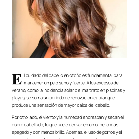
E
l cuidado del cabello en otoño es fundamental para
mantener un pelo sano y fuerte. A los excesos del
verano, como la incidencia solar o el maltrato en piscinas y
playas, se suma un periodo de renovación capilar que
produce una sensación de mayor caída del cabello.
Por otro lado, el viento y la humedad encrespan y secan el
cuero cabelludo, lo que suele derivar en un cabello más
apagado y con menos brillo. Además, el uso de gorros y el