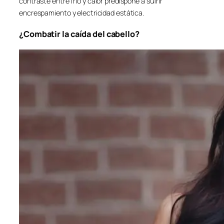
contraste entre frío y calor predispone a sufrir
encrespamiento y electricidad estática.
¿Combatir la caída del cabello?