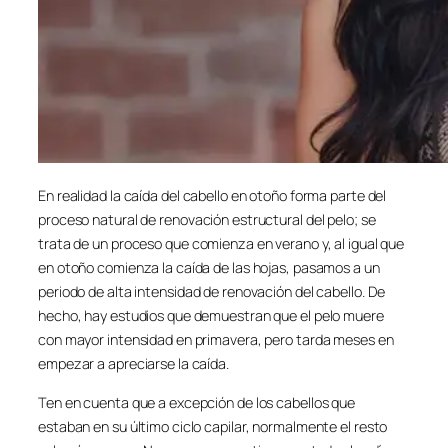
En realidad la caída del cabello en otoño forma parte del
proceso natural de renovación estructural del pelo; se
trata de un proceso que comienza en verano y, al igual que
en otoño comienza la caída de las hojas, pasamos a un
periodo de alta intensidad de renovación del cabello. De
hecho, hay estudios que demuestran que el pelo muere
con mayor intensidad en primavera, pero tarda meses en
empezar a apreciarse la caída.
Ten en cuenta que a excepción de los cabellos que
estaban en su último ciclo capilar, normalmente el resto