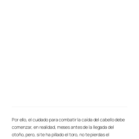
Por ello, el cuidado para combatir la caída del cabello debe
comenzar, en realidad, meses antes de la llegada del
otoño, pero, si te ha pillado el toro, no te pierdas el