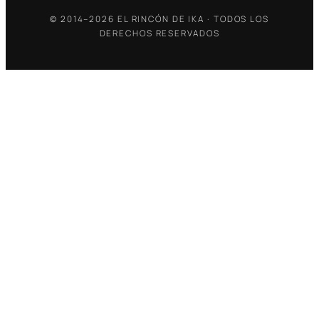
© 2014–2026 EL RINCÓN DE IKA · TODOS LOS
DERECHOS RESERVADOS