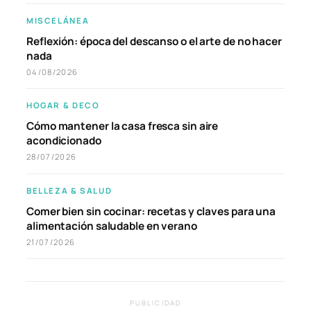
MISCELÁNEA
Reflexión: época del descanso o el arte de no hacer
nada
04/08/2026
HOGAR & DECO
Cómo mantener la casa fresca sin aire
acondicionado
28/07/2026
BELLEZA & SALUD
Comer bien sin cocinar: recetas y claves para una
alimentación saludable en verano
21/07/2026
PUBLICIDAD