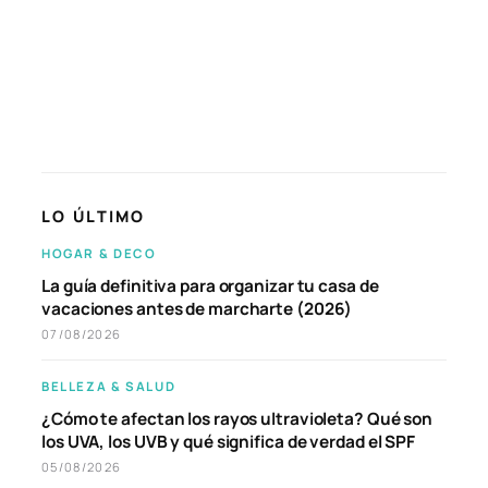
LO ÚLTIMO
HOGAR & DECO
La guía definitiva para organizar tu casa de
vacaciones antes de marcharte (2026)
07/08/2026
BELLEZA & SALUD
¿Cómo te afectan los rayos ultravioleta? Qué son
los UVA, los UVB y qué significa de verdad el SPF
05/08/2026