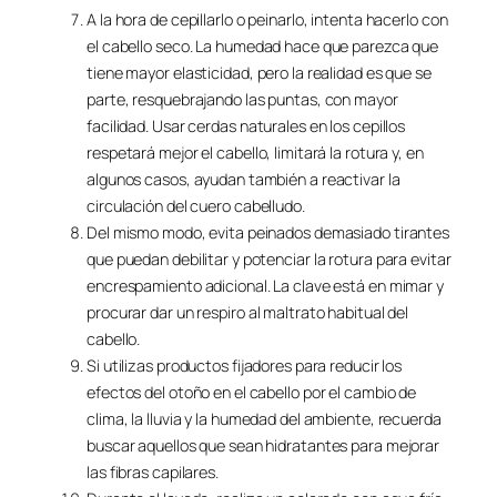
A la hora de cepillarlo o peinarlo, intenta hacerlo con
el cabello seco. La humedad hace que parezca que
tiene mayor elasticidad, pero la realidad es que se
parte, resquebrajando las puntas, con mayor
facilidad. Usar cerdas naturales en los cepillos
respetará mejor el cabello, limitará la rotura y, en
algunos casos, ayudan también a reactivar la
circulación del cuero cabelludo.
Del mismo modo, evita peinados demasiado tirantes
que puedan debilitar y potenciar la rotura para evitar
encrespamiento adicional. La clave está en mimar y
procurar dar un respiro al maltrato habitual del
cabello.
Si utilizas productos fijadores para reducir los
efectos del otoño en el cabello por el cambio de
clima, la lluvia y la humedad del ambiente, recuerda
buscar aquellos que sean hidratantes para mejorar
las fibras capilares.