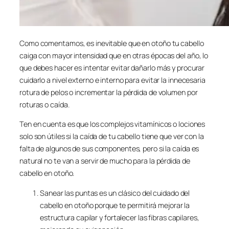
Como comentamos, es inevitable que en otoño tu cabello
caiga con mayor intensidad que en otras épocas del año, lo
que debes hacer es intentar evitar dañarlo más y procurar
cuidarlo a nivel externo e interno para evitar la innecesaria
rotura de pelos o incrementar la pérdida de volumen por
roturas o caída.
Ten en cuenta es que los complejos vitamínicos o lociones
solo son útiles si la caída de tu cabello tiene que ver con la
falta de algunos de sus componentes, pero si la caída es
natural no te van a servir de mucho para la pérdida de
cabello en otoño.
Sanear las puntas es un clásico del cuidado del
cabello en otoño porque te permitirá mejorar la
estructura capilar y fortalecer las fibras capilares,