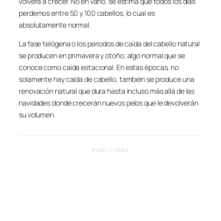
volverá a crecer. No en vano, se estima que todos los días
perdemos entre 50 y 100 cabellos, lo cual es
absolutamente normal.
La fase telógena o los periodos de caída del cabello natural
se producen en primavera y otoño; algo normal que se
conoce como caída estacional. En estas épocas, no
solamente hay caída de cabello, también se produce una
renovación natural que dura hasta incluso más allá de las
navidades donde crecerán nuevos pelos que le devolverán
su volumen.
PUBLICIDAD