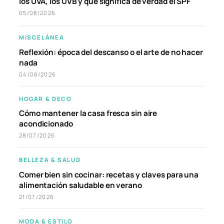
los UVA, los UVB y qué significa de verdad el SPF
05/08/2026
MISCELÁNEA
Reflexión: época del descanso o el arte de no hacer
nada
04/08/2026
HOGAR & DECO
Cómo mantener la casa fresca sin aire
acondicionado
28/07/2026
BELLEZA & SALUD
Comer bien sin cocinar: recetas y claves para una
alimentación saludable en verano
21/07/2026
MODA & ESTILO