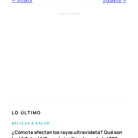
← Anterior
Siguiente →
PUBLICIDAD
LO ÚLTIMO
BELLEZA & SALUD
¿Cómo te afectan los rayos ultravioleta? Qué son