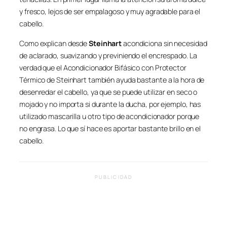
y fresco, lejos de ser empalagoso y muy agradable para el
cabello.
Como explican desde
Steinhart
acondiciona sin necesidad
de aclarado, suavizando y previniendo el encrespado. La
verdad que el Acondicionador Bifásico con Protector
Térmico de Steinhart también ayuda bastante a la hora de
desenredar el cabello, ya que se puede utilizar en seco o
mojado y no importa si durante la ducha, por ejemplo, has
utilizado mascarilla u otro tipo de acondicionador porque
no engrasa. Lo que sí hace es aportar bastante brillo en el
cabello.
PUBLICIDAD