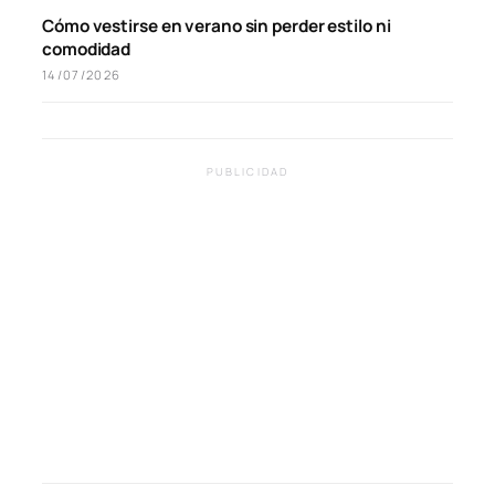
Cómo vestirse en verano sin perder estilo ni
comodidad
14/07/2026
PUBLICIDAD