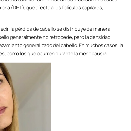
ona (DHT), que afecta a los folículos capilares,
decir, la pérdida de cabello se distribuye de manera
abello generalmente no retrocede, pero la densidad
gazamiento generalizado del cabello. En muchos casos, la
es, como los que ocurren durante la menopausia.