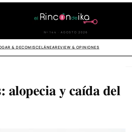
Nº 144 · AGOSTO 2026
OGAR & DECO
MISCELÁNEA
REVIEW & OPINIONES
: alopecia y caída del