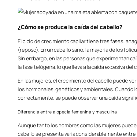
¿Cómo se produce la caída del cabello?
El ciclo de crecimiento capilar tiene tres fases: an
(reposo). En un cabello sano, la mayoría de los folí
Sin embargo, en las personas que experimentan caíd
la fase telógena, lo que lleva a la caída excesiva del 
En las mujeres, el crecimiento del cabello puede ve
los hormonales, genéticos y ambientales. Cuando los
correctamente, se puede observar una caída signific
Diferencia entre alopecia femenina y masculina
Aunque tanto los hombres como las mujeres pueden 
cabello se presenta varía considerablemente entre 